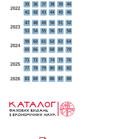
35
36
37
38
39
40
2022
41
42
43
44
45
46
47
48
49
50
51
52
2023
53
54
55
56
57
58
59
60
61
62
63
64
2024
65
66
67
68
69
70
71
72
73
74
75
76
2025
77
78
79
80
81
82
2026
83
84
85
86
87
88