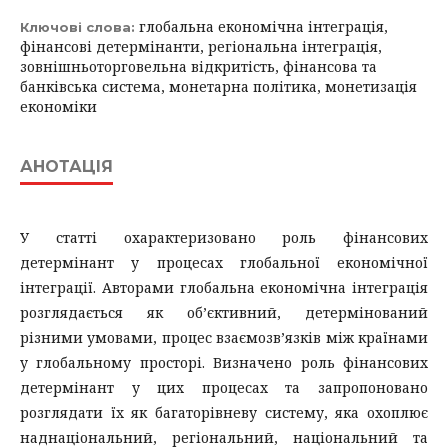
глобальна економічна інтеграція,
Ключові слова:
фінансові детермінанти, регіональна інтеграція,
зовнішньоторговельна відкритість, фінансова та
банківська система, монетарна політика, монетизація
економіки
АНОТАЦІЯ
У статті охарактеризовано роль фінансових
детермінант у процесах глобальної економічної
інтеграції. Авторами глобальна економічна інтеграція
розглядається як об’єктивний, детермінований
різними умовами, процес взаємозв’язків між країнами
у глобальному просторі. Визначено роль фінансових
детермінант у цих процесах та запропоновано
розглядати їх як багаторівневу систему, яка охоплює
наднаціональний, регіональний, національний та