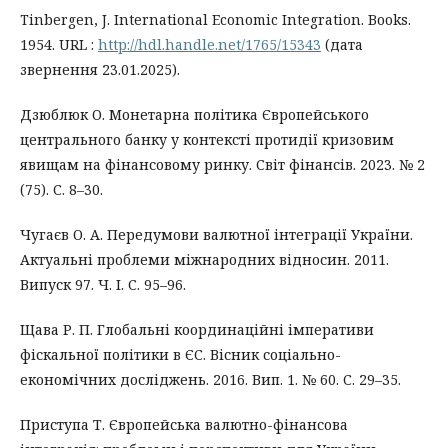
Tinbergen, J. International Economic Integration. Books.
1954. URL :
http://hdl.handle.net/1765/15343
(дата
звернення 23.01.2025).
Дзюблюк О. Монетарна політика Європейського
центрального банку у контексті протидії кризовим
явищам на фінансовому ринку. Світ фінансів. 2023. № 2
(75). С. 8–30.
Чугаєв О. А. Передумови валютної інтеграції України.
Актуальні проблеми міжнародних відносин. 2011.
Випуск 97. Ч. І. С. 95–96.
Щава Р. П. Глобальні координаційні імперативи
фіскальної політики в ЄС. Вісник соціально-
економічних досліджень. 2016. Вип. 1. № 60. С. 29–35.
Приступа Т. Європейська валютно-фінансова