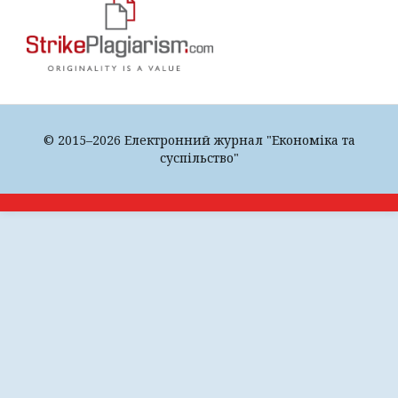
© 2015–2026 Електронний журнал "Економіка та
суспільство"