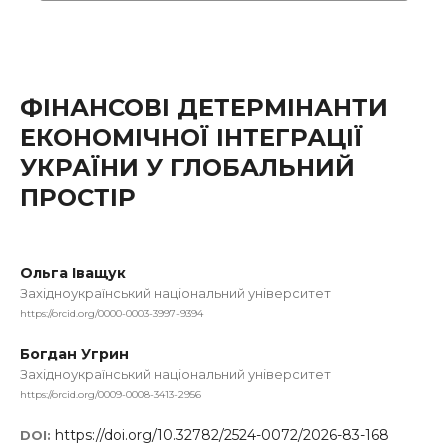
ФІНАНСОВІ ДЕТЕРМІНАНТИ
ЕКОНОМІЧНОЇ ІНТЕГРАЦІЇ
УКРАЇНИ У ГЛОБАЛЬНИЙ
ПРОСТІР
Ольга Іващук
Західноукраїнський національний університет
https://orcid.org/0000-0003-3997-9394
Богдан Угрин
Західноукраїнський національний університет
https://orcid.org/0009-0008-3413-2956
https://doi.org/10.32782/2524-0072/2026-83-168
DOI: