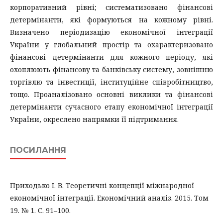
корпоративний рівні; систематизовано фінансові
детермінанти, які формуються на кожному рівні.
Визначено періодизацію економічної інтеграції
України у глобальний простір та охарактеризовано
фінансові детермінанти для кожного періоду, які
охоплюють фінансову та банківську систему, зовнішню
торгівлю та інвестиції, інституційне співробітництво,
тощо. Проаналізовано основні виклики та фінансові
детермінанти сучасного етапу економічної інтеграції
України, окреслено напрямки її підтримання.
ПОСИЛАННЯ
Приходько І. В. Теоретичні концепції міжнародної
економічної інтеграції. Економічний аналіз. 2015. Том
19. № 1. С. 91–100.