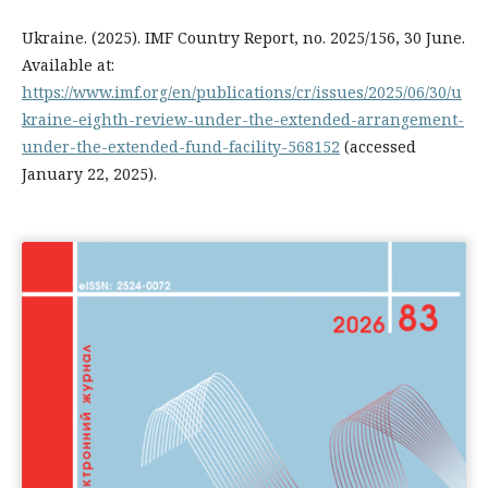
Ukraine. (2025). IMF Country Report, no. 2025/156, 30 June.
Available at:
https://www.imf.org/en/publications/cr/issues/2025/06/30/u
kraine-eighth-review-under-the-extended-arrangement-
under-the-extended-fund-facility-568152
(accessed
January 22, 2025).