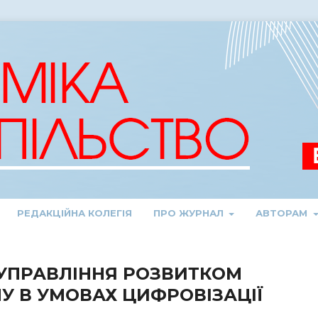
РЕДАКЦІЙНА КОЛЕГІЯ
ПРО ЖУРНАЛ
АВТОРАМ
УПРАВЛІННЯ РОЗВИТКОМ
У В УМОВАХ ЦИФРОВІЗАЦІЇ