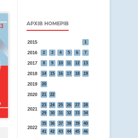
АРХІВ НОМЕРІВ
2015
1
2016
2
3
4
5
6
7
2017
8
9
10
11
12
13
2018
14
15
16
17
18
19
2019
20
2020
21
22
23
24
25
26
27
28
2021
29
30
31
32
33
34
35
36
37
38
39
40
2022
41
42
43
44
45
46