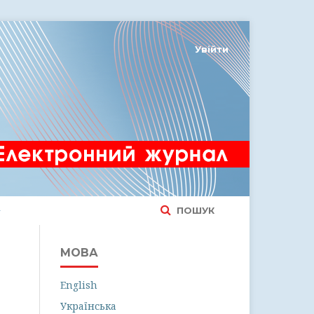
Увійти
ПОШУК
МОВА
English
Українська