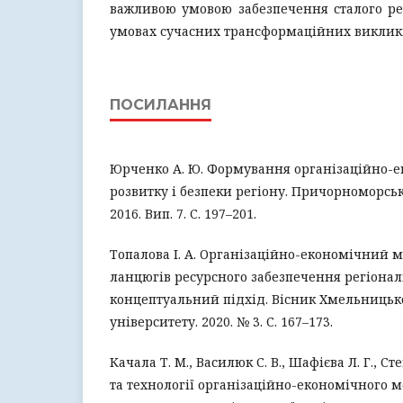
важливою умовою забезпечення сталого ре
умовах сучасних трансформаційних викликі
ПОСИЛАННЯ
Юрченко А. Ю. Формування організаційно-
розвитку і безпеки регіону. Причорноморські
2016. Вип. 7. С. 197–201.
Топалова І. А. Організаційно-економічний
ланцюгів ресурсного забезпечення регіонал
концептуальний підхід. Вісник Хмельницьк
університету. 2020. № 3. С. 167–173.
Качала Т. М., Василюк С. В., Шафієва Л. Г., Ст
та технології організаційно-економічного 