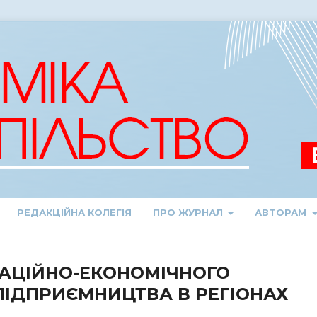
РЕДАКЦІЙНА КОЛЕГІЯ
ПРО ЖУРНАЛ
АВТОРАМ
ЗАЦІЙНО-ЕКОНОМІЧНОГО
ПІДПРИЄМНИЦТВА В РЕГІОНАХ