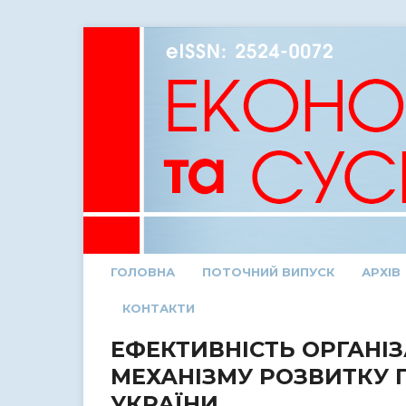
ГОЛОВНА
ПОТОЧНИЙ ВИПУСК
АРХІВ
КОНТАКТИ
ЕФЕКТИВНІСТЬ ОРГАНІ
МЕХАНІЗМУ РОЗВИТКУ 
УКРАЇНИ