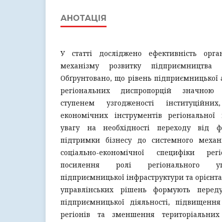
АНОТАЦІЯ
У статті досліджено ефективність орган
механізму розвитку підприємництва 
Обґрунтовано, що рівень підприємницької 
регіональних диспропорцій значною
ступенем узгодженості інституційних
економічних інструментів регіональної 
увагу на необхідності переходу від ф
підтримки бізнесу до системного механ
соціально-економічної специфіки рег
посилення ролі регіонального уп
підприємницької інфраструктури та орієнта
управлінських рішень формують переду
підприємницької діяльності, підвищення 
регіонів та зменшення територіальни