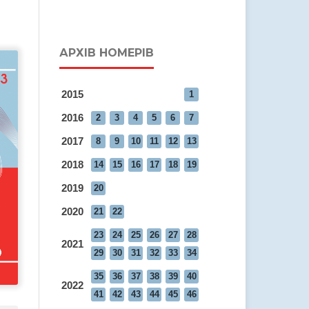
АРХІВ НОМЕРІВ
2015
1
2016
2
3
4
5
6
7
2017
8
9
10
11
12
13
2018
14
15
16
17
18
19
2019
20
2020
21
22
23
24
25
26
27
28
2021
29
30
31
32
33
34
35
36
37
38
39
40
2022
41
42
43
44
45
46