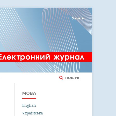
Увійти
ПОШУК
МОВА
English
Українська