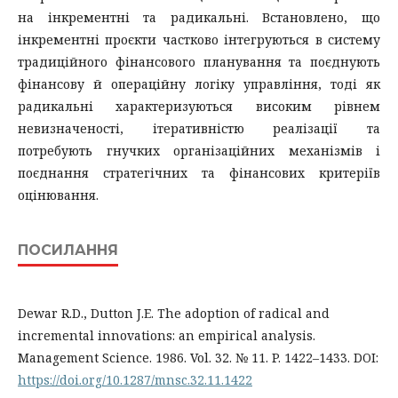
на інкрементні та радикальні. Встановлено, що
інкрементні проєкти частково інтегруються в систему
традиційного фінансового планування та поєднують
фінансову й операційну логіку управління, тоді як
радикальні характеризуються високим рівнем
невизначеності, ітеративністю реалізації та
потребують гнучких організаційних механізмів і
поєднання стратегічних та фінансових критеріїв
оцінювання.
ПОСИЛАННЯ
Dewar R.D., Dutton J.E. The adoption of radical and
incremental innovations: an empirical analysis.
Management Science. 1986. Vol. 32. № 11. P. 1422–1433. DOI:
https://doi.org/10.1287/mnsc.32.11.1422