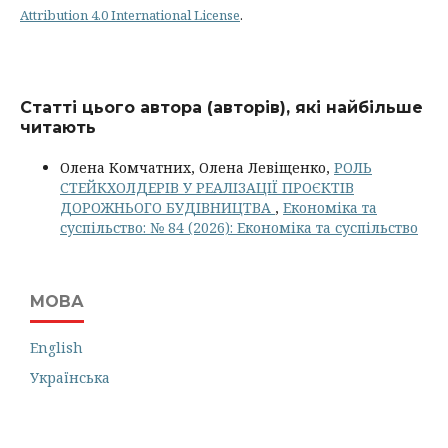
Attribution 4.0 International License
.
Статті цього автора (авторів), які найбільше
читають
Олена Комчатних, Олена Левіщенко,
РОЛЬ
СТЕЙКХОЛДЕРІВ У РЕАЛІЗАЦІЇ ПРОЄКТІВ
ДОРОЖНЬОГО БУДІВНИЦТВА
,
Економіка та
суспільство: № 84 (2026): Економіка та суспільство
МОВА
English
Українська