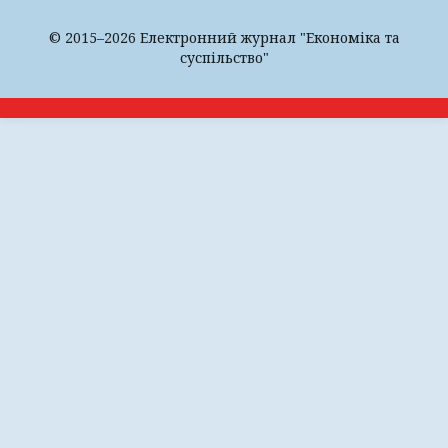
© 2015–2026 Електронний журнал "Економіка та
суспільство"