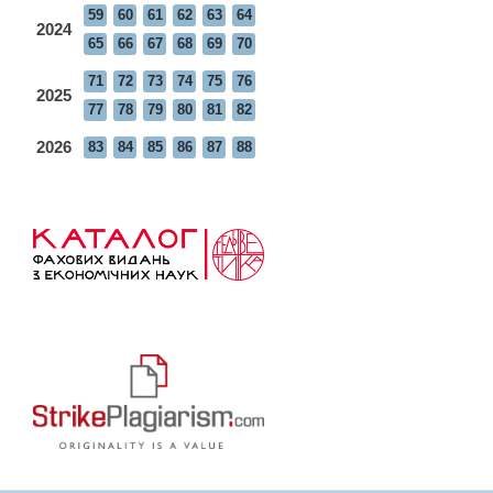
59
60
61
62
63
64
2024
65
66
67
68
69
70
71
72
73
74
75
76
2025
77
78
79
80
81
82
2026
83
84
85
86
87
88