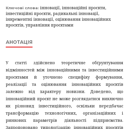
інновації, інноваційні проєкти,
Ключові слова:
інвестиційні проєкти, радикальні інновації,
інкрементні інновації, оцінювання інноваційних
проєктів, управління проєктами
АНОТАЦІЯ
У статті здійснено теоретичне обґрунтування
відмінностей між інноваційними та інвестиційними
проєктами й уточнено специфіку формування,
реалізації та оцінювання інноваційних проєктів
залежно від характеру новизни. Доведено, що
інноваційний проєкт не може розглядатися виключно
як різновид інвестиційного, оскільки передбачає
трансформацію технологічних, організаційних і
ринкових параметрів діяльності підприємства.
Запропоновано типологізацію інноваційних проєктів