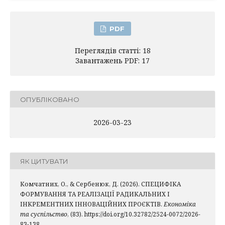
PDF
Переглядів статті: 18
Завантажень PDF: 17
ОПУБЛІКОВАНО
2026-03-23
ЯК ЦИТУВАТИ
Комчатних, О., & Сербенюк, Д. (2026). СПЕЦИФІКА
ФОРМУВАННЯ ТА РЕАЛІЗАЦІЇ РАДИКАЛЬНИХ І
ІНКРЕМЕНТНИХ ІННОВАЦІЙНИХ ПРОЄКТІВ.
Економіка
та суспільство
, (83). https://doi.org/10.32782/2524-0072/2026-
83-138