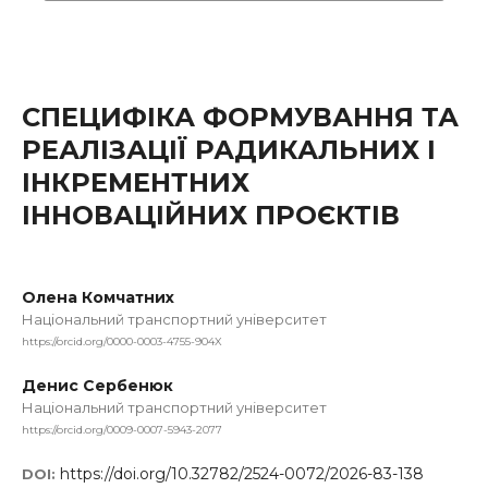
СПЕЦИФІКА ФОРМУВАННЯ ТА
РЕАЛІЗАЦІЇ РАДИКАЛЬНИХ І
ІНКРЕМЕНТНИХ
ІННОВАЦІЙНИХ ПРОЄКТІВ
Олена Комчатних
Національний транспортний університет
https://orcid.org/0000-0003-4755-904X
Денис Сербенюк
Національний транспортний університет
https://orcid.org/0009-0007-5943-2077
https://doi.org/10.32782/2524-0072/2026-83-138
DOI: