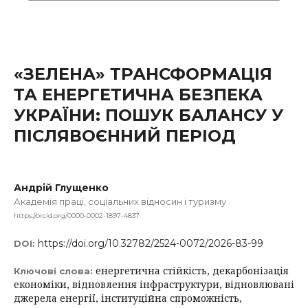
«ЗЕЛЕНА» ТРАНСФОРМАЦІЯ
ТА ЕНЕРГЕТИЧНА БЕЗПЕКА
УКРАЇНИ: ПОШУК БАЛАНСУ У
ПІСЛЯВОЄННИЙ ПЕРІОД
Андрій Глущенко
Академія праці, соціальних відносин і туризму
https://orcid.org/0000-0002-1897-4837
https://doi.org/10.32782/2524-0072/2026-83-99
DOI:
енергетична стійкість, декарбонізація
Ключові слова:
економіки, відновлення інфраструктури, відновлювані
джерела енергії, інституційна спроможність,