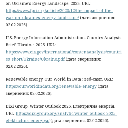
on Ukraine's Energy Landscape. 2023. URL:
https://www.fpri.org/article/2023/12/the-impact-of-the-
war-on-ukraines-energy-landscape/
(дата звернення:
02.02.2026).
U.S. Energy Information Administration. Country Analysis
Brief: Ukraine. 2025. URL:
https://www.eia.gov/international/content/analysis/countri
es_short/Ukraine/Ukraine.pdf
(дата звернення:
02.02.2026).
Renewable energy. Our World in Data : веб-сайт. URL:
https://ourworldindata.org/renewable-energy
(дата
звернення: 02.02.2026).
DiXi Group. Winter Outlook 2025. Електрична енергія.
URL:
https://dixigroup.org/analytic/winter-outlook-2025-
elektrichna-energiya/
(дата звернення: 02.02.2026).