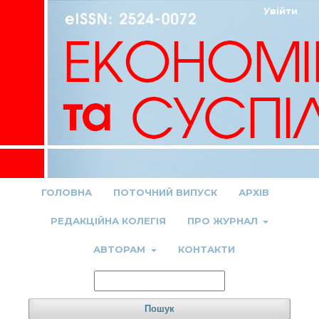
Увійти
ГОЛОВНА
ПОТОЧНИЙ ВИПУСК
АРХІВ
РЕДАКЦІЙНА КОЛЕГІЯ
ПРО ЖУРНАЛ
АВТОРАМ
КОНТАКТИ
Пошук