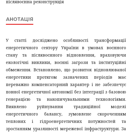
післявоєнна реконструкція
АНОТАЦІЯ
У статті досліджено особливості трансформації
енергетичного сектору України в умовах воєнного
стану та післявоєнного відновлення, враховуючи
екологічні виклики, воєнні загрози та інституційні
обмеження. Встановлено, що розвиток відновлюваної
енергетики протягом зазначених періодів має
переважно компенсаторний характер і не забезпечує
повної енергетичної автономії без інтеграції з базовою
генерацією та накопичувальними технологіями.
Виявлено руйнування традиційної моделі
енергетичного балансу, зумовлене скороченням
теплових і гідроенергетичних потужностей та
зростанням уразливості мережевої інфраструктури. За