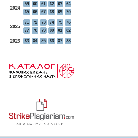
59
60
61
62
63
64
2024
65
66
67
68
69
70
71
72
73
74
75
76
2025
77
78
79
80
81
82
2026
83
84
85
86
87
88