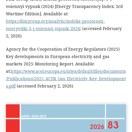
voiennyi vypusk (2024) [Energy Transparency Index: 3rd
Wartime Edition]. Available at:
https://dixigroup.org/analytic/indeks-prozorosti-
energetiki-3-j-voiennij-vipusk-2024/
(accessed February
2, 2026).
Agency for the Cooperation of Energy Regulators (2025)
Key developments in European electricity and gas
markets 2025: Monitoring Report. Available
at:
https://www.acer.europa.eu/sites/default/files/documents
/Publications/2025_ACER_Gas_Electricity_Key_Development
s.pdf
(accessed February 2, 2026).