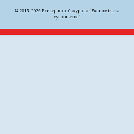
© 2015–2026 Електронний журнал "Економіка та
суспільство"