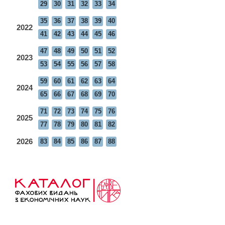
29
30
31
32
33
34
35
36
37
38
39
40
2022
41
42
43
44
45
46
47
48
49
50
51
52
2023
53
54
55
56
57
58
59
60
61
62
63
64
2024
65
66
67
68
69
70
71
72
73
74
75
76
2025
77
78
79
80
81
82
2026
83
84
85
86
87
88