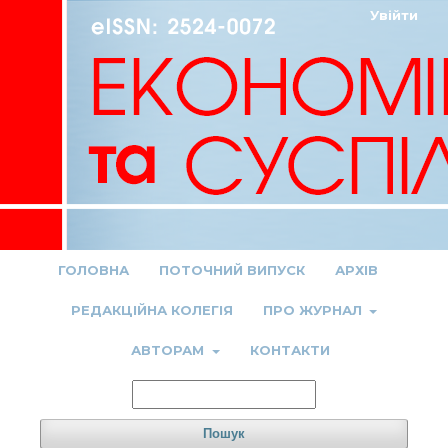
Увійти
ГОЛОВНА
ПОТОЧНИЙ ВИПУСК
АРХІВ
РЕДАКЦІЙНА КОЛЕГІЯ
ПРО ЖУРНАЛ
АВТОРАМ
КОНТАКТИ
Пошук