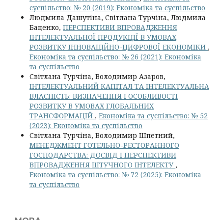
суспільство: № 20 (2019): Економіка та суспільство
Людмила Дашутіна, Світлана Турчіна, Людмила
Баценко,
ПЕРСПЕКТИВИ ВПРОВАДЖЕННЯ
ІНТЕЛЕКТУАЛЬНОЇ ПРОДУКЦІЇ В УМОВАХ
РОЗВИТКУ ІННОВАЦІЙНО-ЦИФРОВОЇ ЕКОНОМІКИ
,
Економіка та суспільство: № 26 (2021): Економіка
та суспільство
Світлана Турчіна, Володимир Азаров,
ІНТЕЛЕКТУАЛЬНИЙ КАПІТАЛ ТА ІНТЕЛЕКТУАЛЬНА
ВЛАСНІСТЬ: ВИЗНАЧЕННЯ І ОСОБЛИВОСТІ
РОЗВИТКУ В УМОВАХ ГЛОБАЛЬНИХ
ТРАНСФОРМАЦІЙ
,
Економіка та суспільство: № 52
(2023): Економіка та суспільство
Світлана Турчіна, Володимир Шпетний,
МЕНЕДЖМЕНТ ГОТЕЛЬНО-РЕСТОРАННОГО
ГОСПОДАРСТВА: ДОСВІД І ПЕРСПЕКТИВИ
ВПРОВАДЖЕННЯ ШТУЧНОГО ІНТЕЛЕКТУ
,
Економіка та суспільство: № 72 (2025): Економіка
та суспільство