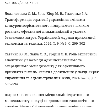
524-0072/2023-54-71
Ложачевська О. М., Зось-Кіор М. В., Гнатенко І. А.
Трансформація стратегії управління змінами
конкурентоорієнтованого підприємства шляхом
розвитку ефективної диджиталізації в умовах
безпекових загроз. Український журнал прикладної
економіки та техніки. 2024. Т. 9. № 3. С. 299-302
Сагачко Ю. М., Заїка С. О., Грідін О. В. Роль експертної
аналітики у взаємодії адміністративного та
операційного менеджменту для ефективного
прийняття рішень. Успіхи і досягнення у науці. Серія:
Управління та адміністрування. Київ, 2024. № 6 (6) С.
585–594.
Шарко О. Р. Виявлення місця адміністративного
менеджменту в науці за допомогою типологічного
аналізу. Вісник Східноукраїнського національного