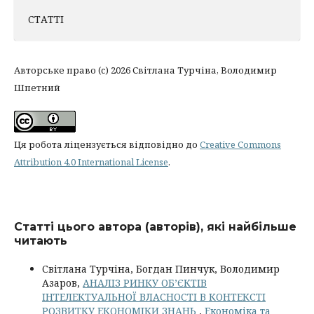
СТАТТІ
Авторське право (c) 2026 Світлана Турчіна, Володимир
Шпетний
Ця робота ліцензується відповідно до
Creative Commons
Attribution 4.0 International License
.
Статті цього автора (авторів), які найбільше
читають
Світлана Турчіна, Богдан Пинчук, Володимир
Азаров,
АНАЛІЗ РИНКУ ОБ’ЄКТІВ
ІНТЕЛЕКТУАЛЬНОЇ ВЛАСНОСТІ В КОНТЕКСТІ
РОЗВИТКУ ЕКОНОМІКИ ЗНАНЬ
,
Економіка та