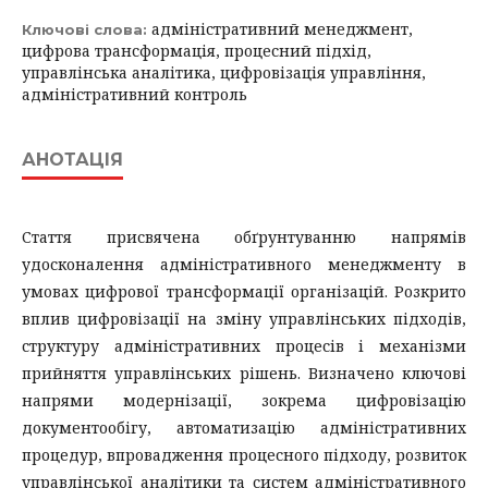
адміністративний менеджмент,
Ключові слова:
цифрова трансформація, процесний підхід,
управлінська аналітика, цифровізація управління,
адміністративний контроль
АНОТАЦІЯ
Стаття присвячена обґрунтуванню напрямів
удосконалення адміністративного менеджменту в
умовах цифрової трансформації організацій. Розкрито
вплив цифровізації на зміну управлінських підходів,
структуру адміністративних процесів і механізми
прийняття управлінських рішень. Визначено ключові
напрями модернізації, зокрема цифровізацію
документообігу, автоматизацію адміністративних
процедур, впровадження процесного підходу, розвиток
управлінської аналітики та систем адміністративного