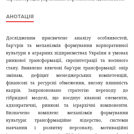
АНОТАЦІЯ
Дослідження присвячене аналізу особливостей,
бар’єрів та механізмів формування корпоративної
культури в аграрних підприємствах України в умовах
ринкової трансформації, євроінтеграції та воєнного
стану. Виявлено ключові бар’єри трансформації: опір
змінам, дефіцит менеджерських компетенцій,
фінансові та ресурсні обмеження, високу плинність
кадрів. Запропоновано стратегію переходу до
гібридної моделі, що поєднує кланові елементи,
адхократичні, ринкові та ієрархічні компоненти.
Визначено комплекс механізмів формування
культури: трансфрмаційне лідерство, системи
навчання і розвитку персоналу, мотиваційні