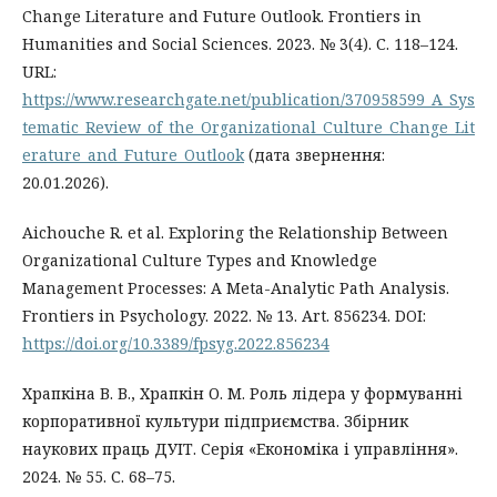
Change Literature and Future Outlook. Frontiers in
Humanities and Social Sciences. 2023. № 3(4). С. 118–124.
URL:
https://www.researchgate.net/publication/370958599_A_Sys
tematic_Review_of_the_Organizational_Culture_Change_Lit
erature_and_Future_Outlook
(дата звернення:
20.01.2026).
Aichouche R. et al. Exploring the Relationship Between
Organizational Culture Types and Knowledge
Management Processes: A Meta-Analytic Path Analysis.
Frontiers in Psychology. 2022. № 13. Art. 856234. DOI:
https://doi.org/10.3389/fpsyg.2022.856234
Храпкіна В. В., Храпкін О. М. Роль лідера у формуванні
корпоративної культури підприємства. Збірник
наукових праць ДУІТ. Серія «Економіка і управління».
2024. № 55. С. 68–75.