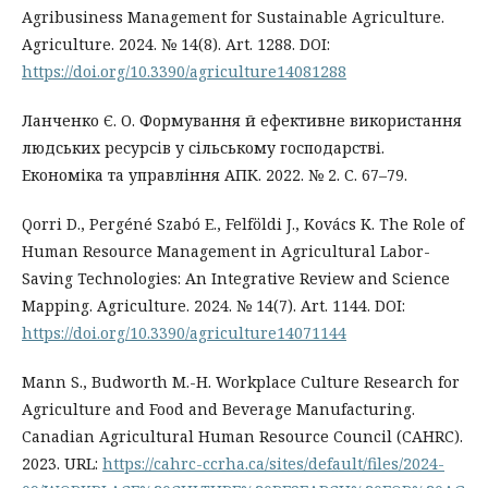
Agribusiness Management for Sustainable Agriculture.
Agriculture. 2024. № 14(8). Art. 1288. DOI:
https://doi.org/10.3390/agriculture14081288
Ланченко Є. О. Формування й ефективне використання
людських ресурсів у сільському господарстві.
Економіка та управління АПК. 2022. № 2. С. 67–79.
Qorri D., Pergéné Szabó E., Felföldi J., Kovács K. The Role of
Human Resource Management in Agricultural Labor-
Saving Technologies: An Integrative Review and Science
Mapping. Agriculture. 2024. № 14(7). Art. 1144. DOI:
https://doi.org/10.3390/agriculture14071144
Mann S., Budworth M.-H. Workplace Culture Research for
Agriculture and Food and Beverage Manufacturing.
Canadian Agricultural Human Resource Council (CAHRC).
2023. URL:
https://cahrc-ccrha.ca/sites/default/files/2024-