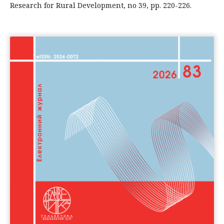
Research for Rural Development, no 39, pp. 220-226.