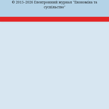
© 2015–2026 Електронний журнал "Економіка та
суспільство"