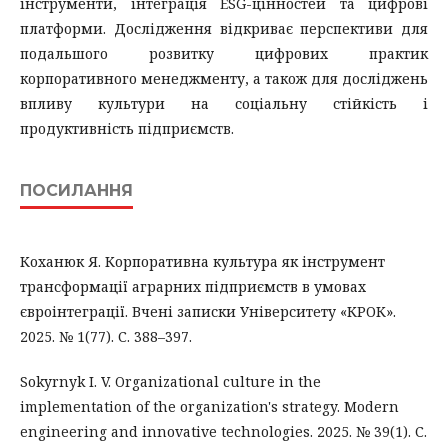
інструменти, інтеграція ESG-цінностей та цифрові
платформи. Дослідження відкриває перспективи для
подальшого розвитку цифрових практик
корпоративного менеджменту, а також для досліджень
впливу культури на соціальну стійкість і
продуктивність підприємств.
ПОСИЛАННЯ
Коханюк Я. Корпоративна культура як інструмент
трансформації аграрних підприємств в умовах
євроінтеграції. Вчені записки Університету «КРОК».
2025. № 1(77). С. 388–397.
Sokyrnyk I. V. Organizational culture in the
implementation of the organization's strategy. Modern
engineering and innovative technologies. 2025. № 39(1). С.