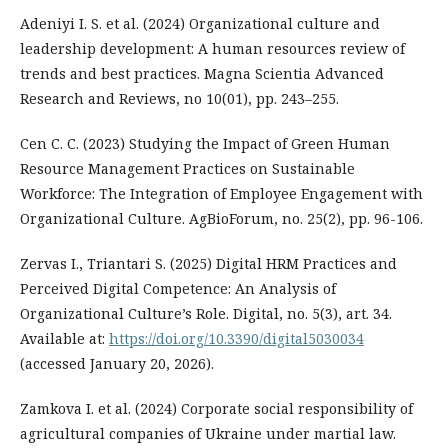
Adeniyi I. S. et al. (2024) Organizational culture and
leadership development: A human resources review of
trends and best practices. Magna Scientia Advanced
Research and Reviews, no 10(01), pp. 243–255.
Cen C. C. (2023) Studying the Impact of Green Human
Resource Management Practices on Sustainable
Workforce: The Integration of Employee Engagement with
Organizational Culture. AgBioForum, no. 25(2), pp. 96-106.
Zervas I., Triantari S. (2025) Digital HRM Practices and
Perceived Digital Competence: An Analysis of
Organizational Culture’s Role. Digital, no. 5(3), art. 34.
Available at:
https://doi.org/10.3390/digital5030034
(accessed January 20, 2026).
Zamkova I. et al. (2024) Corporate social responsibility of
agricultural companies of Ukraine under martial law.