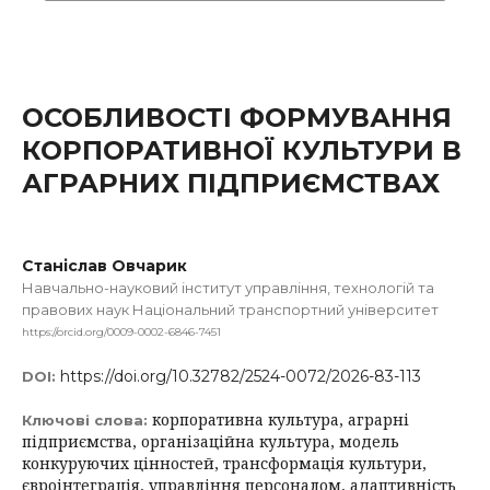
ОСОБЛИВОСТІ ФОРМУВАННЯ
КОРПОРАТИВНОЇ КУЛЬТУРИ В
АГРАРНИХ ПІДПРИЄМСТВАХ
Станіслав Овчарик
Навчально-науковий інститут управління, технологій та
правових наук Національний транспортний університет
https://orcid.org/0009-0002-6846-7451
https://doi.org/10.32782/2524-0072/2026-83-113
DOI:
корпоративна культура, аграрні
Ключові слова:
підприємства, організаційна культура, модель
конкуруючих цінностей, трансформація культури,
євроінтеграція, управління персоналом, адаптивність