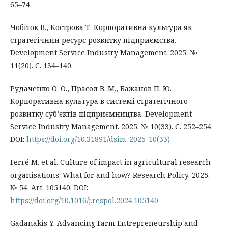
65–74.
Чобіток В., Кострова Т. Корпоративна культура як
стратегічний ресурс розвитку підприємства.
Development Service Industry Management. 2025. №
11(20). С. 134–140.
Рудаченко О. О., Прасол В. М., Бажанов П. Ю.
Корпоративна культура в системі стратегічного
розвитку суб’єктів підприємництва. Development
Service Industry Management. 2025. № 10(33). С. 252–254.
DOI:
https://doi.org/10.31891/dsim-2025-10(33)
Ferré M. et al. Culture of impact in agricultural research
organisations: What for and how? Research Policy. 2025.
№ 54. Art. 105140. DOI:
https://doi.org/10.1016/j.respol.2024.105140
Gadanakis Y. Advancing Farm Entrepreneurship and