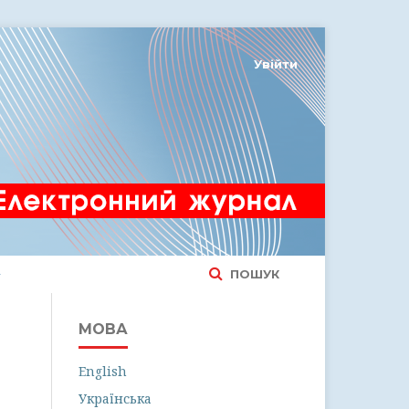
Увійти
ПОШУК
МОВА
English
Українська