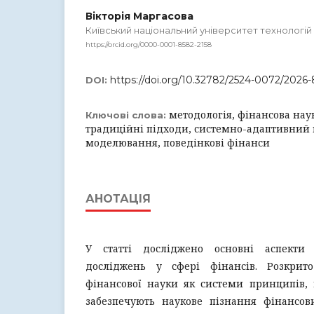
Вікторія Маргасова
Київський національний університет технологій
https://orcid.org/0000-0001-8582-2158
https://doi.org/10.32782/2524-0072/2026
DOI:
методологія, фінансова наук
Ключові слова:
традиційні підходи, системно-адаптивний 
моделювання, поведінкові фінанси
АНОТАЦІЯ
У статті досліджено основні аспекти 
досліджень у сфері фінансів. Розкрито
фінансової науки як системи принципів, 
забезпечують наукове пізнання фінансови