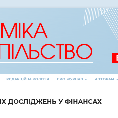
РЕДАКЦІЙНА КОЛЕГІЯ
ПРО ЖУРНАЛ
АВТОРАМ
Х ДОСЛІДЖЕНЬ У ФІНАНСАХ