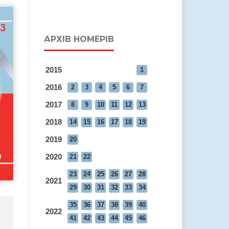
АРХІВ НОМЕРІВ
2015
1
2016
2
3
4
5
6
7
2017
8
9
10
11
12
13
2018
14
15
16
17
18
19
2019
20
2020
21
22
23
24
25
26
27
28
2021
29
30
31
32
33
34
35
36
37
38
39
40
2022
41
42
43
44
45
46