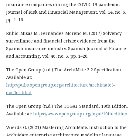
insurance companies during the COVID-19 pandemic.
Journal of Risk and Financial Management, vol. 14, no. 6,
pp. 1–16.
Rubio-Misas M., Fernández-Moreno M. (2017) Solvency
surveillance and financial crisis: evidence from the
Spanish insurance industry. Spanish Journal of Finance
and Accounting, vol. 46, no. 3, pp. 1–26.
The Open Group (n.d.) The ArchiMate 3.2 Specification.
Available at:
http://pubs.opengroup.org/architecture/archimate3-
doc/toc.html
The Open Group (n.d.) The TOGAF Standard, 10th Edition.
Available at:
https://www.opengroup.org/togaf/10thedition
.
Wierda G. (2021) Mastering ArchiMate. Instruction to the
ArchiMate enterprise architecture modeling language.