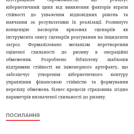
кібернетичний цикл від виявлення факторів втрати
стійкості до ухвалення відповідних рішень та
навчання за результатами їх реалізації. Розвинуто
концепцію паспортів кризових сценаріїв як
інструмента опису сценаріїв реагування на інциденти
загроз. Формалізовано механізм перетворення
оціненої схильності до ризику в операційні
обмеження. Розроблено бібліотеку шаблонів
підтримки стійкості як інженерного артефакту, що
забезпечує утворення кібернетичного контуру
управління фінансовою стійкістю та формування
переліку обмежень бізнес-процесів страховика згідно
параметрів визначеної схильності до ризику.
ПОСИЛАННЯ