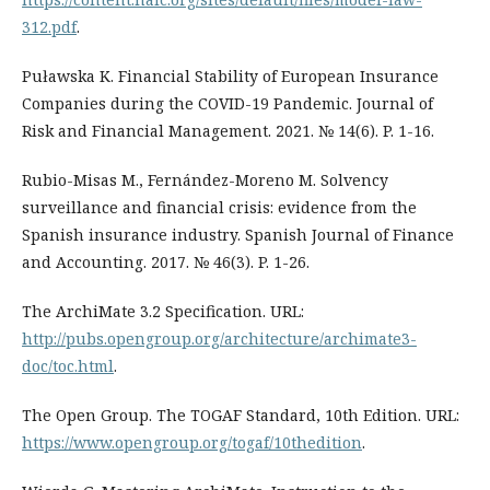
312.pdf
.
Puławska K. Financial Stability of European Insurance
Companies during the COVID-19 Pandemic. Journal of
Risk and Financial Management. 2021. № 14(6). P. 1-16.
Rubio-Misas M., Fernández-Moreno M. Solvency
surveillance and financial crisis: evidence from the
Spanish insurance industry. Spanish Journal of Finance
and Accounting. 2017. № 46(3). P. 1-26.
The ArchiMate 3.2 Specification. URL:
http://pubs.opengroup.org/architecture/archimate3-
doc/toc.html
.
The Open Group. The TOGAF Standard, 10th Edition. URL:
https://www.opengroup.org/togaf/10thedition
.