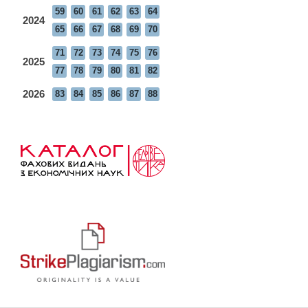
59
60
61
62
63
64
2024
65
66
67
68
69
70
71
72
73
74
75
76
2025
77
78
79
80
81
82
2026
83
84
85
86
87
88