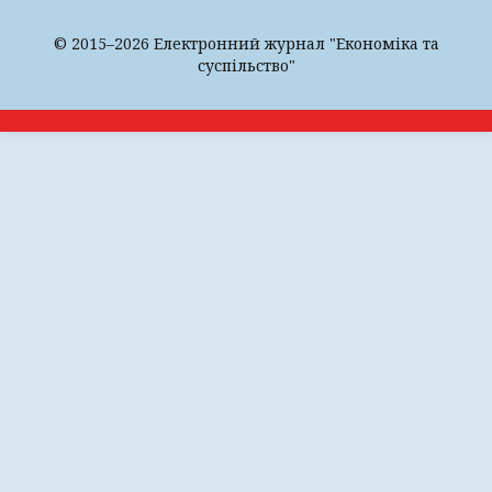
© 2015–2026 Електронний журнал "Економіка та
суспільство"