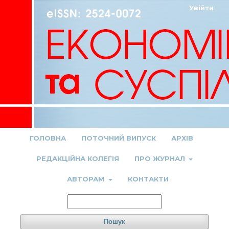
Увійти
ГОЛОВНА
ПОТОЧНИЙ ВИПУСК
АРХІВ
РЕДАКЦІЙНА КОЛЕГІЯ
ПРО ЖУРНАЛ
АВТОРАМ
КОНТАКТИ
Пошук