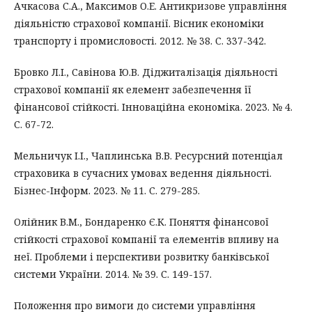
Ачкасова С.А., Максимов О.Е. Антикризове управління
діяльністю страхової компанії. Вісник економіки
транспорту і промисловості. 2012. № 38. С. 337-342.
Бровко Л.І., Савінова Ю.В. Діджиталізація діяльності
страхової компанії як елемент забезпечення її
фінансової стійкості. Інноваційна економіка. 2023. № 4.
С. 67-72.
Мельничук І.І., Чаплинська В.В. Ресурсний потенціал
страховика в сучасних умовах ведення діяльності.
Бізнес-Інформ. 2023. № 11. С. 279-285.
Олійник В.М., Бондаренко Є.К. Поняття фінансової
стійкості страхової компанії та елементів впливу на
неї. Проблеми і перспективи розвитку банківської
системи України. 2014. № 39. С. 149-157.
Положення про вимоги до системи управління