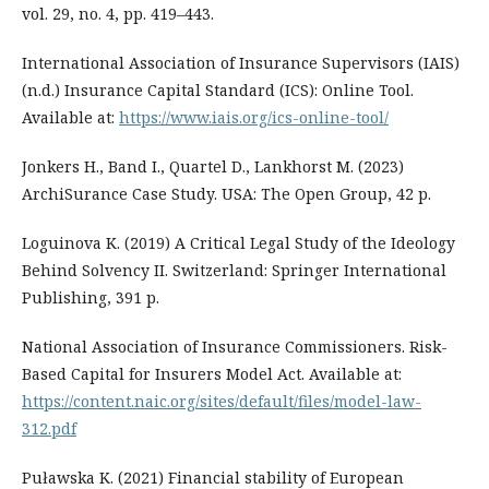
vol. 29, no. 4, pp. 419–443.
International Association of Insurance Supervisors (IAIS)
(n.d.) Insurance Capital Standard (ICS): Online Tool.
Available at:
https://www.iais.org/ics-online-tool/
Jonkers H., Band I., Quartel D., Lankhorst M. (2023)
ArchiSurance Case Study. USA: The Open Group, 42 p.
Loguinova K. (2019) A Critical Legal Study of the Ideology
Behind Solvency II. Switzerland: Springer International
Publishing, 391 p.
National Association of Insurance Commissioners. Risk-
Based Capital for Insurers Model Act. Available at:
https://content.naic.org/sites/default/files/model-law-
312.pdf
Puławska K. (2021) Financial stability of European