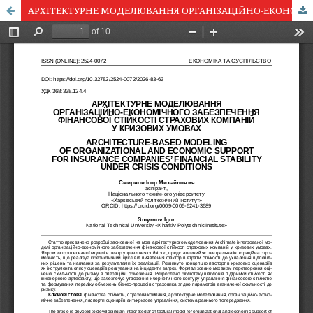
АРХІТЕКТУРНЕ МОДЕЛЮВАННЯ ОРГАНІЗАЦІЙНО-ЕКОНОМІЧНОГО ЗАБЕЗПЕЧЕННЯ ФІНАНСОВОЇ СТІЙКОСТІ СТРАХОВИХ КОМПАНІЙ У КРИЗОВИХ УМОВАХ