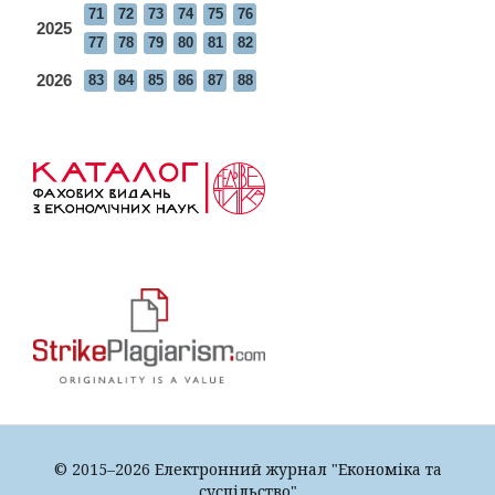
71
72
73
74
75
76
2025
77
78
79
80
81
82
2026
83
84
85
86
87
88
© 2015–2026 Електронний журнал "Економіка та
суспільство"