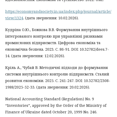
https://economyandsociety.in.ua/index.php/journal/article/
view/1324
. (дата звернення: 10.02.2026).
Кудріна О.Ю., Божкова В.В. Формування внутрішнього
інтегрованого контролю при управлінні ризиками
промислових підприємств. Цифрова економіка та
економічна безпека. 2023. C. 86-91. DOI: 10.32782/dees.7-
14. (дата звернення: 12.02.2026).
Кріль А., Чубай В. Методичні підходи до формування
системи внутрішнього контролю підприємств. Сталий
розвиток економіки. 2025. С. 241-247. DOI: 10.32782/2308-
1988/2025-52-33. (дата звернення: 20.02.2026).
National Accounting Standard (Regulation) No. 9
“Inventories”, approved by the Order of the Ministry of
Finance of Ukraine dated October 20, 1999 No. 246.