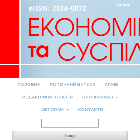
Увійти
ГОЛОВНА
ПОТОЧНИЙ ВИПУСК
АРХІВ
РЕДАКЦІЙНА КОЛЕГІЯ
ПРО ЖУРНАЛ
АВТОРАМ
КОНТАКТИ
Пошук