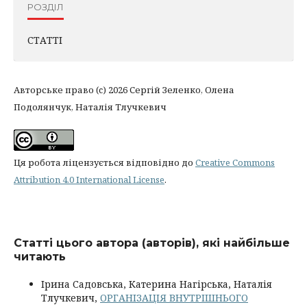
РОЗДІЛ
СТАТТІ
Авторське право (c) 2026 Сергій Зеленко, Олена
Подолянчук, Наталія Тлучкевич
Ця робота ліцензується відповідно до
Creative Commons
Attribution 4.0 International License
.
Статті цього автора (авторів), які найбільше
читають
Ірина Садовська, Катерина Нагірська, Наталія
Тлучкевич,
ОРГАНІЗАЦІЯ ВНУТРІШНЬОГО