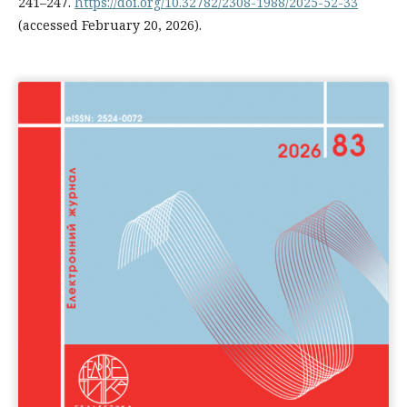
241–247.
https://doi.org/10.32782/2308-1988/2025-52-33
(accessed February 20, 2026).