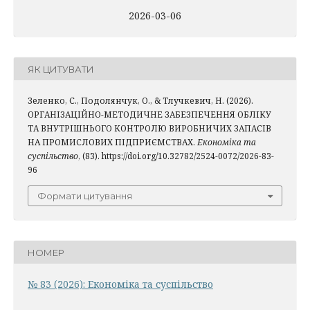
2026-03-06
ЯК ЦИТУВАТИ
Зеленко, С., Подолянчук, О., & Тлучкевич, Н. (2026).
ОРГАНІЗАЦІЙНО-МЕТОДИЧНЕ ЗАБЕЗПЕЧЕННЯ ОБЛІКУ
ТА ВНУТРІШНЬОГО КОНТРОЛЮ ВИРОБНИЧИХ ЗАПАСІВ
НА ПРОМИСЛОВИХ ПІДПРИЄМСТВАХ.
Економіка та
суспільство
, (83). https://doi.org/10.32782/2524-0072/2026-83-
96
Формати цитування
НОМЕР
№ 83 (2026): Економіка та суспільство