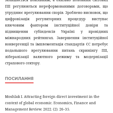
ПІІ регулюються нереформованими договорами, що
утруднює врегулювання спорів. Зроблено висновок, що
цифровізація регуляторних процедур виступає
ключовим фактором інституційної довіри та
підвищення субіндексів Україні у провідних
міжнародних рейтингах. Завершення інституційної
конвергенції та імплементація стандартів ЄС потребує
подальшого врегулювання питань скринінгу ПІІ,
лібералізації валютного режиму та модернізації
страхового сектору.
ПОСИЛАННЯ
Moshlak I. Attracting foreign direct investment in the
context of global economic. Economics, Finance and
Management Review. 2022. (2). 26–35.