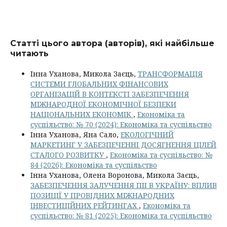
Статті цього автора (авторів), які найбільше
читають
Інна Уханова, Микола Заєць,
ТРАНСФОРМАЦІЯ
СИСТЕМИ ГЛОБАЛЬНИХ ФІНАНСОВИХ
ОРГАНІЗАЦІЙ В КОНТЕКСТІ ЗАБЕЗПЕЧЕННЯ
МІЖНАРОДНОЇ ЕКОНОМІЧНОЇ БЕЗПЕКИ
НАЦІОНАЛЬНИХ ЕКОНОМІК
,
Економіка та
суспільство: № 70 (2024): Економіка та суспільство
Інна Уханова, Яна Сало,
ЕКОЛОГІЧНИЙ
МАРКЕТИНГ У ЗАБЕЗПЕЧЕННІ ДОСЯГНЕННЯ ЦІЛЕЙ
СТАЛОГО РОЗВИТКУ
,
Економіка та суспільство: №
84 (2026): Економіка та суспільство
Інна Уханова, Олена Воронова, Микола Заєць,
ЗАБЕЗПЕЧЕННЯ ЗАЛУЧЕННЯ ПІІ В УКРАЇНУ: ВПЛИВ
ПОЗИЦІЇ У ПРОВІДНИХ МІЖНАРОДНИХ
ІНВЕСТИЦІЙНИХ РЕЙТИНГАХ
,
Економіка та
суспільство: № 81 (2025): Економіка та суспільство