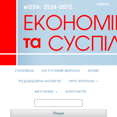
Увійти
ГОЛОВНА
ПОТОЧНИЙ ВИПУСК
АРХІВ
РЕДАКЦІЙНА КОЛЕГІЯ
ПРО ЖУРНАЛ
АВТОРАМ
КОНТАКТИ
Пошук