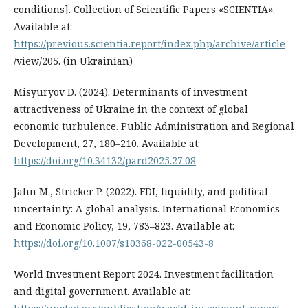
conditions]. Collection of Scientific Papers «SCIENTIA».
Available at:
https://previous.scientia.report/index.php/archive/article
/view/205. (in Ukrainian)
Misyuryov D. (2024). Determinants of investment
attractiveness of Ukraine in the context of global
economic turbulence. Public Administration and Regional
Development, 27, 180–210. Available at:
https://doi.org/10.34132/pard2025.27.08
Jahn M., Stricker P. (2022). FDI, liquidity, and political
uncertainty: A global analysis. International Economics
and Economic Policy, 19, 783–823. Available at:
https://doi.org/10.1007/s10368-022-00543-8
World Investment Report 2024. Investment facilitation
and digital government. Available at: