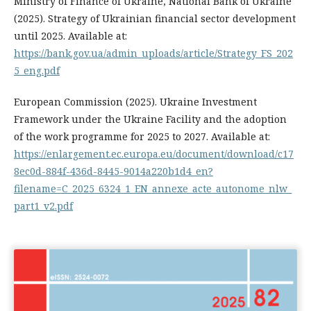
Ministry of Finance of Ukraine, National Bank of Ukraine
(2025). Strategy of Ukrainian financial sector development
until 2025. Available at:
https://bank.gov.ua/admin_uploads/article/Strategy_FS_202
5_eng.pdf
European Commission (2025). Ukraine Investment
Framework under the Ukraine Facility and the adoption
of the work programme for 2025 to 2027. Available at:
https://enlargement.ec.europa.eu/document/download/c17
8ec0d-884f-436d-8445-9014a220b1d4_en?
filename=C_2025_6324_1_EN_annexe_acte_autonome_nlw_
part1_v2.pdf