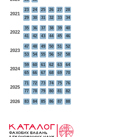
23
24
25
26
27
28
2021
29
30
31
32
33
34
35
36
37
38
39
40
2022
41
42
43
44
45
46
47
48
49
50
51
52
2023
53
54
55
56
57
58
59
60
61
62
63
64
2024
65
66
67
68
69
70
71
72
73
74
75
76
2025
77
78
79
80
81
82
2026
83
84
85
86
87
88