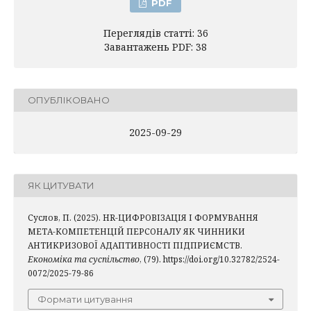
PDF
Переглядів статті: 36
Завантажень PDF: 38
ОПУБЛІКОВАНО
2025-09-29
ЯК ЦИТУВАТИ
Суслов, П. (2025). HR-ЦИФРОВІЗАЦІЯ І ФОРМУВАННЯ
МЕТА-КОМПЕТЕНЦІЙ ПЕРСОНАЛУ ЯК ЧИННИКИ
АНТИКРИЗОВОЇ АДАПТИВНОСТІ ПІДПРИЄМСТВ.
Економіка та суспільство
, (79). https://doi.org/10.32782/2524-
0072/2025-79-86
Формати цитування