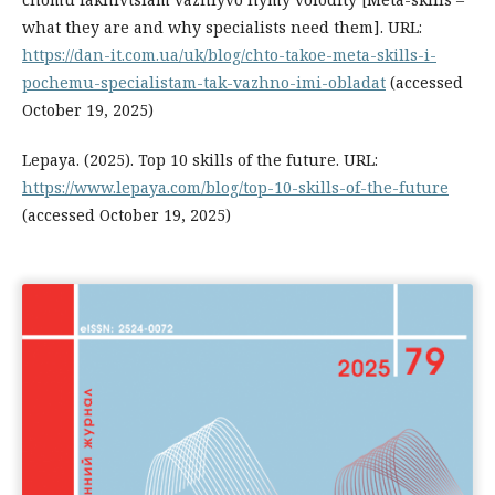
what they are and why specialists need them]. URL:
https://dan-it.com.ua/uk/blog/chto-takoe-meta-skills-i-
pochemu-specialistam-tak-vazhno-imi-obladat
(accessed
October 19, 2025)
Lepaya. (2025). Top 10 skills of the future. URL:
https://www.lepaya.com/blog/top-10-skills-of-the-future
(accessed October 19, 2025)