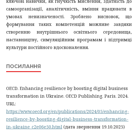
ключові навички, як гнучкість мислення, здатність до
самоорганізації, аналітичність, вміння працювати в
умовах невизначеності. Зроблено висновок, що
формування таких компетенцій можливе завдяки
створенню внутрішнього освітнього середовища,
наставництву, симуляційним програмам і підтримці
культури постійного вдосконалення.
ПОСИЛАННЯ
OECD. Enhancing resilience by boosting digital business
transformation in Ukraine. OECD Publishing. Paris. 2024.
URL:
https://www.oecd.org/en/publications/2024/05/enhancing-
resilience-by-boosting-digital-business-transformation-
in-ukraine_c2e06e50.html
(дата звернення 19.10.2025)