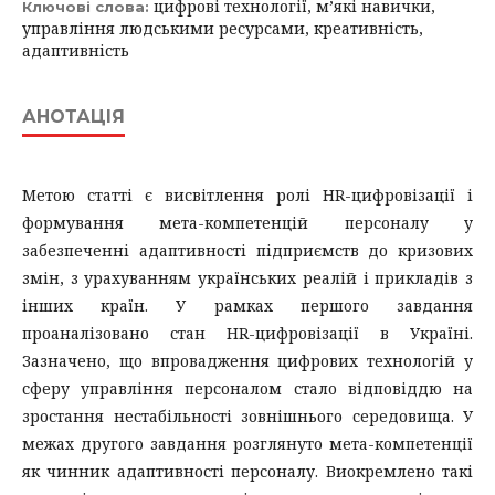
цифрові технології, м’які навички,
Ключові слова:
управління людськими ресурсами, креативність,
адаптивність
АНОТАЦІЯ
Метою статті є висвітлення ролі HR-цифровізації і
формування мета-компетенцій персоналу у
забезпеченні адаптивності підприємств до кризових
змін, з урахуванням українських реалій і прикладів з
інших країн. У рамках першого завдання
проаналізовано стан HR-цифровізації в Україні.
Зазначено, що впровадження цифрових технологій у
сферу управління персоналом стало відповіддю на
зростання нестабільності зовнішнього середовища. У
межах другого завдання розглянуто мета-компетенції
як чинник адаптивності персоналу. Виокремлено такі