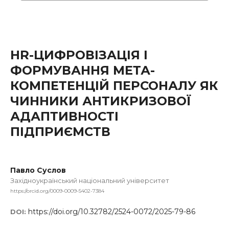
HR-ЦИФРОВІЗАЦІЯ І
ФОРМУВАННЯ МЕТА-
КОМПЕТЕНЦІЙ ПЕРСОНАЛУ ЯК
ЧИННИКИ АНТИКРИЗОВОЇ
АДАПТИВНОСТІ
ПІДПРИЄМСТВ
Павло Суслов
Західноукраїнський національний університет
https://orcid.org/0009-0009-5402-7384
https://doi.org/10.32782/2524-0072/2025-79-86
DOI: