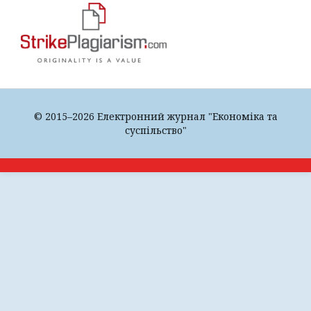
© 2015–2026 Електронний журнал "Економіка та
суспільство"