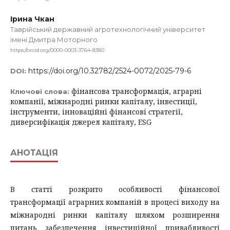
Ірина Чкан
Таврійський державний агротехнологічний університет
імені Дмитра Моторного
https://orcid.org/0000-0003-3764-8380
https://doi.org/10.32782/2524-0072/2025-79-6
DOI:
фінансова трансформація, аграрні
Ключові слова:
компанії, міжнародні ринки капіталу, інвестиції,
інструменти, інноваційні фінансові стратегії,
диверсифікація джерел капіталу, ESG
АНОТАЦІЯ
В статті розкрито особливості фінансової
трансформації аграрних компаній в процесі виходу на
міжнародні ринки капіталу шляхом розширення
питань забезпечення інвестиційної привабливості