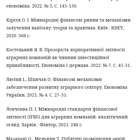
економіка. 2022. № 3. С. 145-150.
Кірєєв О. І. Міжнародні фінансові ринки та механізми
залучення капіталу: теорія та практика. Київ : КНЕУ,
2020. 368 с.
Костецький Я. В. Прозорість корпоративної звітності
аграрних компаній як чинник інвестиційної
привабливості. Економіка і держава. 2022. № 7. С. 45-51.
Лютий І., Шпичак О. Фінансові механізми
забезпечення розвитку аграрного сектору. Економіка
України. 2021. № 4. С. 27-31.
Левченка П. І. Міжнародні стандарти фінансової
звітності (IFRS) для аграрних компаній: аналітичний
огляд. Харків : Фактор, 2021. 248 с.
Мазаракі О., Мельник Т. Публічні розміщення акцій