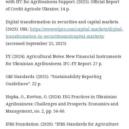
with IFC for Agribusiness Support. (2025). Official Report
of Credit Agricole Ukraine. 14 p.
Digital transformation in securities and capital markets.
(2023). URL:
https://www.wipro.com/capital-markets/digital-
transformation-in-securitiesandcapital-markets/
(accessed September 25, 2025)
EY. (2024). Agricultural Notes: New Financial Instruments
for Ukrainian Agribusiness. IFC–EY Report. 27 p.
GRI Standards. (2021). “Sustainability Reporting
Guidelines”. 22 p.
Hopka, O., Kovtun, O. (2024). ESG Practices in Ukrainian
Agribusiness: Challenges and Prospects. Economics and
Management, no. 2, pp. 54-60.
IFRS Foundation. (2020). “IFRS Standards for Agriculture