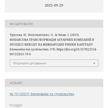
2025-09-29
ЯК ЦИТУВАТИ
Трусова, Н., Непочатенко, О., & Чкан, І. (2025).
ФІНАНСОВА ТРАНСФОРМАЦІЯ АГРАРНИХ КОМПАНІЙ В
ПРОЦЕСІ ВИХОДУ НА МІЖНАРОДНІ РИНКИ КАПІТАЛУ.
Економіка та суспільство
, (79). https://doi.org/10.32782/2524-
0072/2025-79-6
Формати цитування
НОМЕР
№ 79 (2025): Економіка та суспільство
РОЗДІЛ