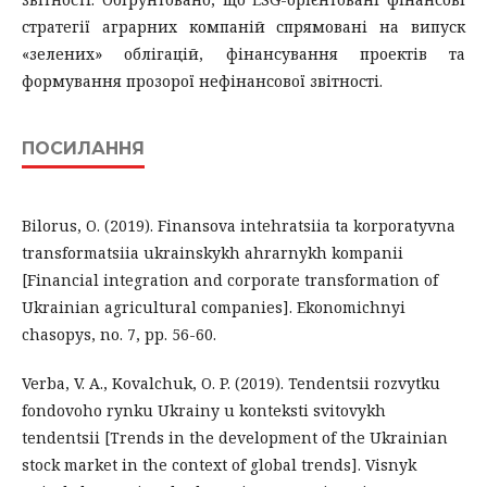
стратегії аграрних компаній спрямовані на випуск
«зелених» облігацій, фінансування проектів та
формування прозорої нефінансової звітності.
ПОСИЛАННЯ
Bilorus, O. (2019). Finansova intehratsiia ta korporatyvna
transformatsiia ukrainskykh ahrarnykh kompanii
[Financial integration and corporate transformation of
Ukrainian agricultural companies]. Ekonomichnyi
chasopys, no. 7, pp. 56-60.
Verba, V. A., Kovalchuk, O. P. (2019). Tendentsii rozvytku
fondovoho rynku Ukrainy u konteksti svitovykh
tendentsii [Trends in the development of the Ukrainian
stock market in the context of global trends]. Visnyk