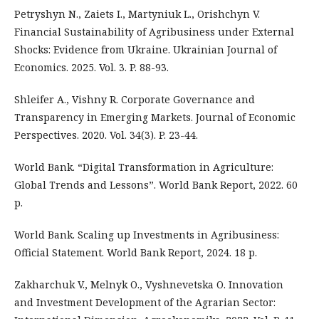
Petryshyn N., Zaiets I., Martyniuk L., Orishchyn V.
Financial Sustainability of Agribusiness under External
Shocks: Evidence from Ukraine. Ukrainian Journal of
Economics. 2025. Vol. 3. P. 88-93.
Shleifer A., Vishny R. Corporate Governance and
Transparency in Emerging Markets. Journal of Economic
Perspectives. 2020. Vol. 34(3). P. 23-44.
World Bank. “Digital Transformation in Agriculture:
Global Trends and Lessons”. World Bank Report, 2022. 60
p.
World Bank. Scaling up Investments in Agribusiness:
Official Statement. World Bank Report, 2024. 18 p.
Zakharchuk V., Melnyk O., Vyshnevetska O. Innovation
and Investment Development of the Agrarian Sector: