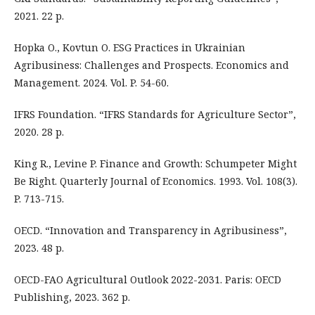
2021. 22 p.
Hopka O., Kovtun O. ESG Practices in Ukrainian
Agribusiness: Challenges and Prospects. Economics and
Management. 2024. Vol. P. 54-60.
IFRS Foundation. “IFRS Standards for Agriculture Sector”,
2020. 28 p.
King R., Levine P. Finance and Growth: Schumpeter Might
Be Right. Quarterly Journal of Economics. 1993. Vol. 108(3).
P. 713-715.
OECD. “Innovation and Transparency in Agribusiness”,
2023. 48 p.
OECD-FAO Agricultural Outlook 2022-2031. Paris: OECD
Publishing, 2023. 362 p.