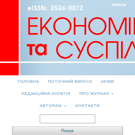
Увійти
ГОЛОВНА
ПОТОЧНИЙ ВИПУСК
АРХІВ
РЕДАКЦІЙНА КОЛЕГІЯ
ПРО ЖУРНАЛ
АВТОРАМ
КОНТАКТИ
Пошук