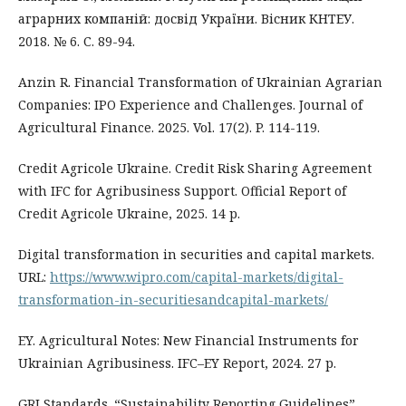
аграрних компаній: досвід України. Вісник КНТЕУ.
2018. № 6. С. 89-94.
Anzin R. Financial Transformation of Ukrainian Agrarian
Companies: IPO Experience and Challenges. Journal of
Agricultural Finance. 2025. Vol. 17(2). P. 114-119.
Credit Agricole Ukraine. Credit Risk Sharing Agreement
with IFC for Agribusiness Support. Official Report of
Credit Agricole Ukraine, 2025. 14 p.
Digital transformation in securities and capital markets.
URL:
https://www.wipro.com/capital-markets/digital-
transformation-in-securitiesandcapital-markets/
EY. Agricultural Notes: New Financial Instruments for
Ukrainian Agribusiness. IFC–EY Report, 2024. 27 p.
GRI Standards. “Sustainability Reporting Guidelines”,