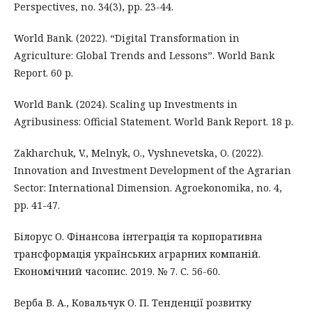
Perspectives, no. 34(3), pp. 23-44.
World Bank. (2022). “Digital Transformation in
Agriculture: Global Trends and Lessons”. World Bank
Report. 60 p.
World Bank. (2024). Scaling up Investments in
Agribusiness: Official Statement. World Bank Report. 18 p.
Zakharchuk, V., Melnyk, O., Vyshnevetska, O. (2022).
Innovation and Investment Development of the Agrarian
Sector: International Dimension. Agroekonomika, no. 4,
pp. 41-47.
Білорус О. Фінансова інтеграція та корпоративна
трансформація українських аграрних компаній.
Економічний часопис. 2019. № 7. С. 56-60.
Верба В. А., Ковальчук О. П. Тенденції розвитку