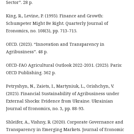
Sector”. 28 p.
King, R., Levine, P. (1993). Finance and Growth:
Schumpeter Might Be Right. Quarterly Journal of
Economics, no. 108(3), pp. 713-715.
OECD. (2023). “Innovation and Transparency in
Agribusiness”. 48 p.
OECD-FAO Agricultural Outlook 2022-2031. (2023). Paris:
OECD Publishing. 362 p.
Petryshyn, N., Zaiets, I., Martyniuk, L., Orishchyn, V.
(2025). Financial Sustainability of Agribusiness under
External Shocks: Evidence from Ukraine. Ukrainian
Journal of Economics, no. 3, pp. 88-93.
Shleifer, A., Vishny, R. (2020). Corporate Governance and
Transparency in Emerging Markets. Journal of Economic