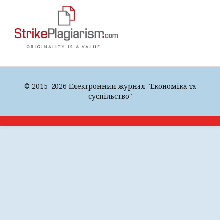
© 2015–2026 Електронний журнал "Економіка та
суспільство"