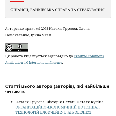
ФІНАНСИ, БАНКІВСЬКА СПРАВА ТА СТРАХУВАННЯ
Авторське право (c) 2025 Наталя Трусова, Олена
Непочатенко, Ірина Чкан
Ця робота ліцензується відповідно до
Creative Commons
Attribution 4.0 International License
.
Статті цього автора (авторів), які найбільше
читають
Наталя Трусова, Вікторія Нехай, Наталя Кукіна,
ОРГАНІЗАЦІЙНО-ЕКОНОМІЧНИЙ ПОТЕНЦІАЛ
ТЕХНОЛОГІЙ БЛОКЧЕЙНУ В АГРОБІЗНЕСІ
,