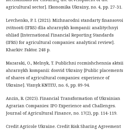
agricultural sector]. Ekonomika Ukrainy, no. 4, pp. 27-31.
Levchenko, P. I. (2021). Mizhnarodni standarty finansovoi
zvitnosti (IFRS) dlia ahrarnykh kompanii: analitychnyi
ohliad [International Financial Reporting Standards
(IFRS) for agricultural companies: analytical review].
Kharkiv: Faktor. 248 p.
Mazaraki, O., Melnyk, T. Publichni rozmishchennia aktsii
ahrarnykh kompanii: dosvid Ukrainy [Public placements
of shares of agricultural companies: experience of
Ukraine]. Visnyk KNTEU, no. 6, pp. 89-94.
Anzin, R. (2025). Financial Transformation of Ukrainian
Agrarian Companies: IPO Experience and Challenges.
Journal of Agricultural Finance, no. 17(2), pp. 114-119.
Credit Agricole Ukraine. Credit Risk Sharing Agreement