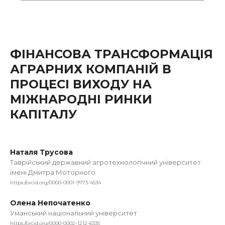
ФІНАНСОВА ТРАНСФОРМАЦІЯ
АГРАРНИХ КОМПАНІЙ В
ПРОЦЕСІ ВИХОДУ НА
МІЖНАРОДНІ РИНКИ
КАПІТАЛУ
Наталя Трусова
Таврійський державний агротехнологічний університет
імені Дмитра Моторного
https://orcid.org/0000-0001-9773-4534
Олена Непочатенко
Уманський національний університет
https://orcid.org/0000-0002-1212-6335