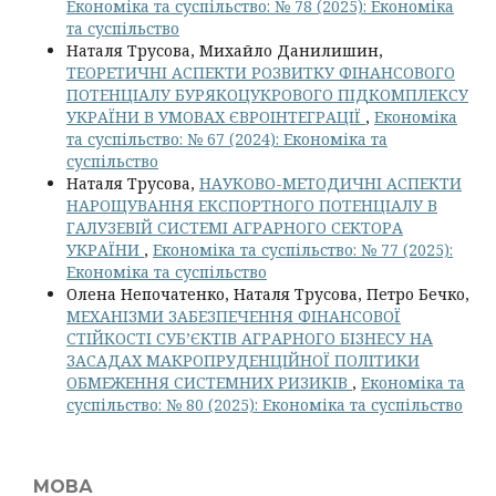
Економіка та суспільство: № 78 (2025): Економіка
та суспільство
Наталя Трусова, Михайло Данилишин,
ТЕОРЕТИЧНІ АСПЕКТИ РОЗВИТКУ ФІНАНСОВОГО
ПОТЕНЦІАЛУ БУРЯКОЦУКРОВОГО ПІДКОМПЛЕКСУ
УКРАЇНИ В УМОВАХ ЄВРОІНТЕГРАЦІЇ
,
Економіка
та суспільство: № 67 (2024): Економіка та
суспільство
Наталя Трусова,
НАУКОВО-МЕТОДИЧНІ АСПЕКТИ
НАРОЩУВАННЯ ЕКСПОРТНОГО ПОТЕНЦІАЛУ В
ГАЛУЗЕВІЙ СИСТЕМІ АГРАРНОГО СЕКТОРА
УКРАЇНИ
,
Економіка та суспільство: № 77 (2025):
Економіка та суспільство
Олена Непочатенко, Наталя Трусова, Петро Бечко,
МЕХАНІЗМИ ЗАБЕЗПЕЧЕННЯ ФІНАНСОВОЇ
СТІЙКОСТІ СУБ’ЄКТІВ АГРАРНОГО БІЗНЕСУ НА
ЗАСАДАХ МАКРОПРУДЕНЦІЙНОЇ ПОЛІТИКИ
ОБМЕЖЕННЯ СИСТЕМНИХ РИЗИКІВ
,
Економіка та
суспільство: № 80 (2025): Економіка та суспільство
МОВА