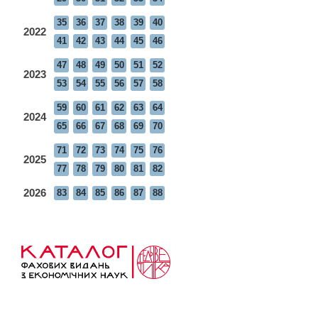
35
36
37
38
39
40
2022
41
42
43
44
45
46
47
48
49
50
51
52
2023
53
54
55
56
57
58
59
60
61
62
63
64
2024
65
66
67
68
69
70
71
72
73
74
75
76
2025
77
78
79
80
81
82
2026
83
84
85
86
87
88