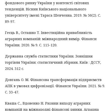
фондового ринку України у контексті світових
тенденцій. Вісник Київського національного
університету імені Тараса Шевченка. 2019. № 56(2). C.
89-97.
Геєць В., Осташко Т. Інвестиційна привабливість
аграрних компаній: міжнародний вимір. Фінанси
України. 2020. № 9. С. 115-120.
Державна служба статистики України. Зовнішня
торгівля України: статистичний збірник. Київ : ДССУ,
2024. 312 с.
Довгань О. М. Фінансова трансформація підприємств
АПК в умовах цифровізації. Фінанси України. 2021. № 9.
С. 33-47.
Кваша С., Вдовенко Н. Ризики виходу аграрних
компаній на міжнародні фінансові ринки. Аграрна