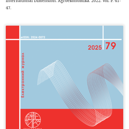
International Dimension. Agroekonomika. 2022. Vol. P. 41-
47.