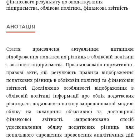
фінансового результату до оподаткування
підприємства, облікова політика, фінансова звітність
АНОТАЦІЯ
Стаття присвячена актуальним питанням
відображення податкових різниць в обліковій політиці
і звітності підприємства. Проаналізовано нормативно-
правові акти, які регулюють правила відображення
податкових різниць в обліковій політиці та фінансовій
звітності. Досліджено особливості відображення в
обліковій політиці інформації про облік податкових
різниць та подальшого впливу запропонованої моделі
обліку на складання об’єктивної та достовірної
фінансової звітності. Запропоновано спосіб
удосконалення обліку податкових різниць для
подальшого спрощення проведення аналітичних дій