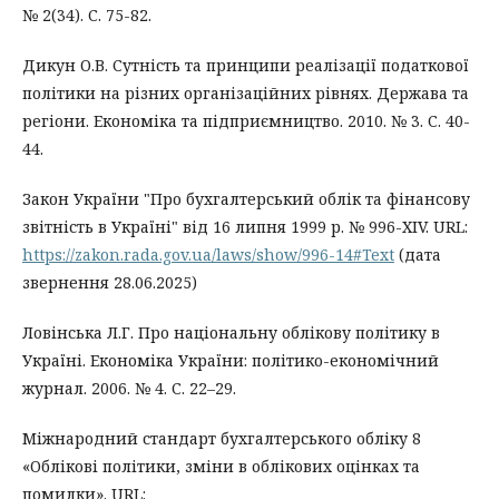
№ 2(34). С. 75-82.
Дикун О.В. Сутність та принципи реалізації податкової
політики на різних організаційних рівнях. Держава та
регіони. Економіка та підприємництво. 2010. № 3. С. 40-
44.
Закон України "Про бухгалтерський облік та фінансову
звітність в Україні" від 16 липня 1999 р. № 996-ХІV. URL:
https://zakon.rada.gov.ua/laws/show/996-14#Text
(дата
звернення 28.06.2025)
Ловінська Л.Г. Про національну облікову політику в
Україні. Економіка України: політико-економічний
журнал. 2006. № 4. С. 22–29.
Міжнародний стандарт бухгалтерського обліку 8
«Облікові політики, зміни в облікових оцінках та
помилки». URL: