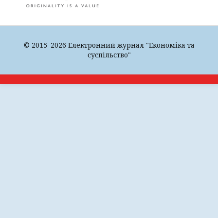
© 2015–2026 Електронний журнал "Економіка та
суспільство"