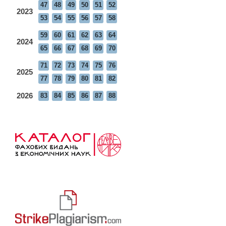
47
48
49
50
51
52
2023
53
54
55
56
57
58
59
60
61
62
63
64
2024
65
66
67
68
69
70
71
72
73
74
75
76
2025
77
78
79
80
81
82
2026
83
84
85
86
87
88