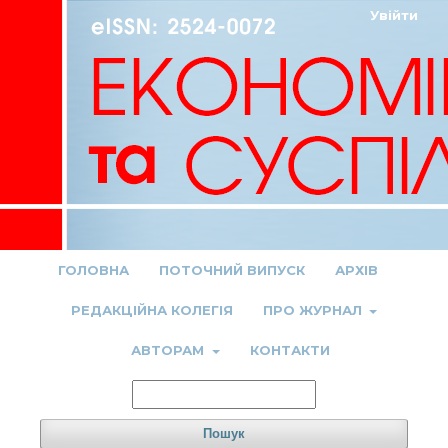
Увійти
ГОЛОВНА
ПОТОЧНИЙ ВИПУСК
АРХІВ
РЕДАКЦІЙНА КОЛЕГІЯ
ПРО ЖУРНАЛ
АВТОРАМ
КОНТАКТИ
Пошук