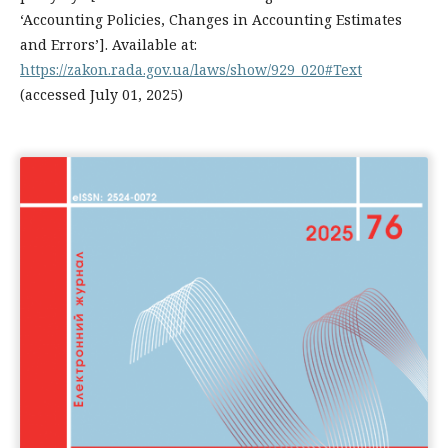
‘Accounting Policies, Changes in Accounting Estimates
and Errors’]. Available at:
https://zakon.rada.gov.ua/laws/show/929_020#Text
(accessed July 01, 2025)