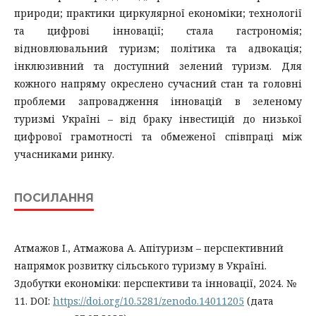
природи; практики циркулярної економіки; технології
та цифрові інновації; стала гастрономія;
відновлювальний туризм; політика та адвокація;
інклюзивний та доступний зелений туризм. Для
кожного напряму окреслено сучасний стан та головні
проблеми запровадження інновацій в зеленому
туризмі Україні – від браку інвестицій до низької
цифрової грамотності та обмеженої співпраці між
учасниками ринку.
ПОСИЛАННЯ
Атмажов І., Атмажова А. Апітуризм – перспективний
напрямок розвитку сільського туризму в Україні.
Здобутки економіки: перспективи та інновації, 2024. №
11. DOI:
https://doi.org/10.5281/zenodo.14011205
(дата