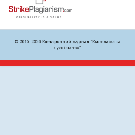
© 2015–2026 Електронний журнал "Економіка та
суспільство"