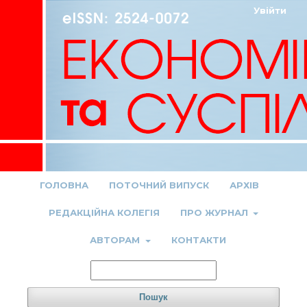
Увійти
ГОЛОВНА
ПОТОЧНИЙ ВИПУСК
АРХІВ
РЕДАКЦІЙНА КОЛЕГІЯ
ПРО ЖУРНАЛ
АВТОРАМ
КОНТАКТИ
Пошук