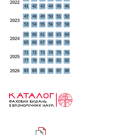
2022
41
42
43
44
45
46
47
48
49
50
51
52
2023
53
54
55
56
57
58
59
60
61
62
63
64
2024
65
66
67
68
69
70
71
72
73
74
75
76
2025
77
78
79
80
81
82
2026
83
84
85
86
87
88