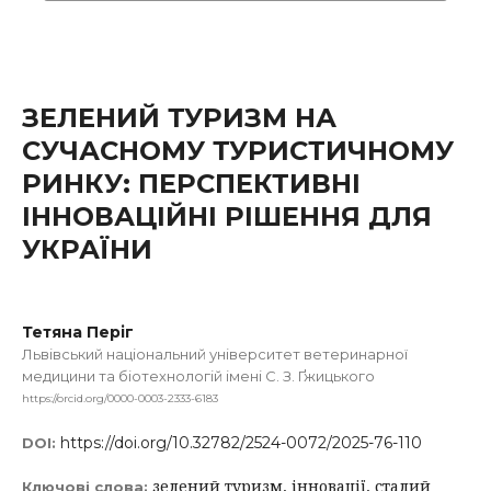
ЗЕЛЕНИЙ ТУРИЗМ НА
СУЧАСНОМУ ТУРИСТИЧНОМУ
РИНКУ: ПЕРСПЕКТИВНІ
ІННОВАЦІЙНІ РІШЕННЯ ДЛЯ
УКРАЇНИ
Тетяна Періг
Львівський національний університет ветеринарної
медицини та біотехнологій імені С. З. Ґжицького
https://orcid.org/0000-0003-2333-6183
https://doi.org/10.32782/2524-0072/2025-76-110
DOI:
зелений туризм, інновації, сталий
Ключові слова: