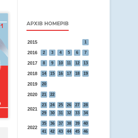
АРХІВ НОМЕРІВ
2015
1
2016
2
3
4
5
6
7
2017
8
9
10
11
12
13
2018
14
15
16
17
18
19
2019
20
2020
21
22
23
24
25
26
27
28
2021
29
30
31
32
33
34
35
36
37
38
39
40
2022
41
42
43
44
45
46