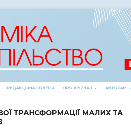
РЕДАКЦІЙНА КОЛЕГІЯ
ПРО ЖУРНАЛ
АВТОРАМ
ОЇ ТРАНСФОРМАЦІЇ МАЛИХ ТА
В