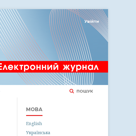
Увійти
ПОШУК
МОВА
English
Українська