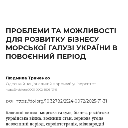
ПРОБЛЕМИ ТА МОЖЛИВОСТІ
ДЛЯ РОЗВИТКУ БІЗНЕСУ
МОРСЬКОЇ ГАЛУЗІ УКРАЇНИ В
ПОВОЄННИЙ ПЕРІОД
Людмила Траченко
Одеський національний морський університет
https://orcid.org/0000-0002-5505-1345
https://doi.org/10.32782/2524-0072/2025-71-31
DOI:
морська галузь, бізнес, російсько-
Ключові слова:
українська війна, воєнний стан, зернова угода,
повоєнний період, євроінтеграція, міжнародні