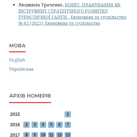
Людмила Траченко,
БІЗНЕС-ПЛАНУВАННЯ ЯК
ІНСТРУМЕНТ СТРАТЕГІЧНОГО РОЗВИТКУ
ТУРИСТИЧНОЇ ГАЛУЗІ
,
Економіка та суспільство:
№ 82 (2025): Економіка та суспільство
МОВА
English
Українська
АРХІВ НОМЕРІВ
2015
1
2016
2
3
4
5
6
7
2017
8
9
10
11
12
13