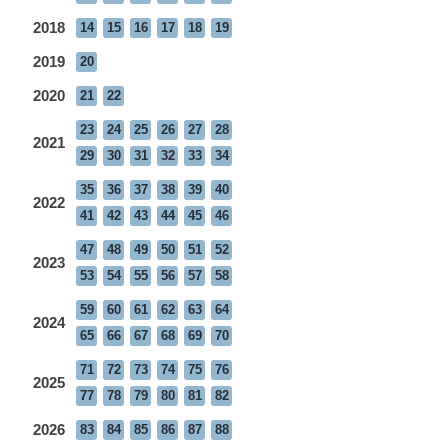
2018
14
15
16
17
18
19
2019
20
2020
21
22
23
24
25
26
27
28
2021
29
30
31
32
33
34
35
36
37
38
39
40
2022
41
42
43
44
45
46
47
48
49
50
51
52
2023
53
54
55
56
57
58
59
60
61
62
63
64
2024
65
66
67
68
69
70
71
72
73
74
75
76
2025
77
78
79
80
81
82
2026
83
84
85
86
87
88