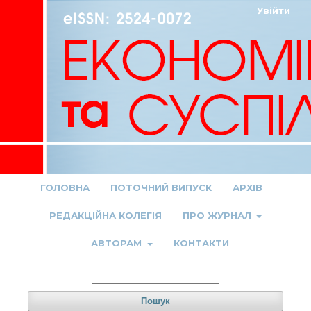
Увійти
ГОЛОВНА
ПОТОЧНИЙ ВИПУСК
АРХІВ
РЕДАКЦІЙНА КОЛЕГІЯ
ПРО ЖУРНАЛ
АВТОРАМ
КОНТАКТИ
Пошук