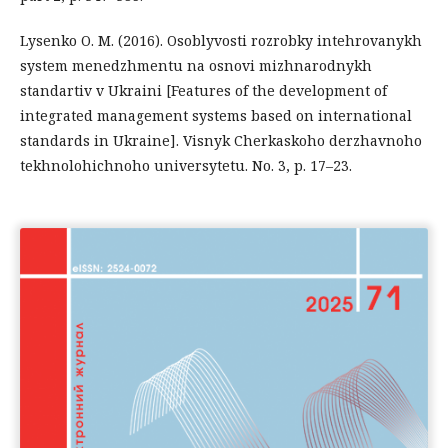
Lysenko O. M. (2016). Osoblyvosti rozrobky intehrovanykh
system menedzhmentu na osnovi mizhnarodnykh
standartiv v Ukraini [Features of the development of
integrated management systems based on international
standards in Ukraine]. Visnyk Cherkaskoho derzhavnoho
tekhnolohichnoho universytetu. No. 3, p. 17–23.