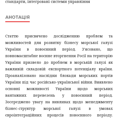
стандарти, інтегровані системи управління
АНОТАЦІЯ
Статтю присвячено дослідженню проблем та
можливостей для розвитку бізнесу морської галузі
України в повоєнний період. З’ясовано, що
повномасштабне воєнне вторгнення Росії на територію
України призвело до проблем в морській галузі як
важливій складовій експортного потенціалу країни.
Проаналізовано наслідки блокади морських портів
України під час російсько-української війни. Виявлено
основні можливості України щодо морських
вантажних перевезень у повоєнний період.
Зосереджено увагу на викликах щодо менеджменту
бізнес-структур морської галузі в умовах
євроінтеграційних процесів повоєнного періоду.