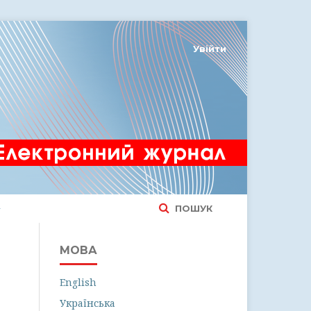
Увійти
ПОШУК
МОВА
English
Українська