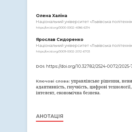
Олена Халіна
Національний університет «Львівська політехні
https://orcid.org/0000-0002-4086-6314
Ярослав Сидоренко
Національний університет «Львівська політехні
https://orcid.org/0009-0002-2012-6703
https://doi.org/10.32782/2524-0072/2025-
DOI:
управлінське рішення, неви
Ключові слова:
адаптивність, гнучкість, цифрові технологі
інтелект, економічна безпека.
АНОТАЦІЯ