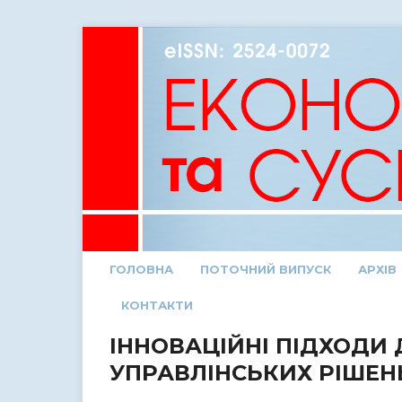
ГОЛОВНА
ПОТОЧНИЙ ВИПУСК
АРХІВ
КОНТАКТИ
ІННОВАЦІЙНІ ПІДХОДИ
УПРАВЛІНСЬКИХ РІШЕН