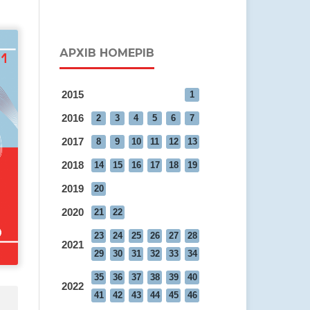
АРХІВ НОМЕРІВ
2015
1
2016
2
3
4
5
6
7
2017
8
9
10
11
12
13
2018
14
15
16
17
18
19
2019
20
2020
21
22
23
24
25
26
27
28
2021
29
30
31
32
33
34
35
36
37
38
39
40
2022
41
42
43
44
45
46