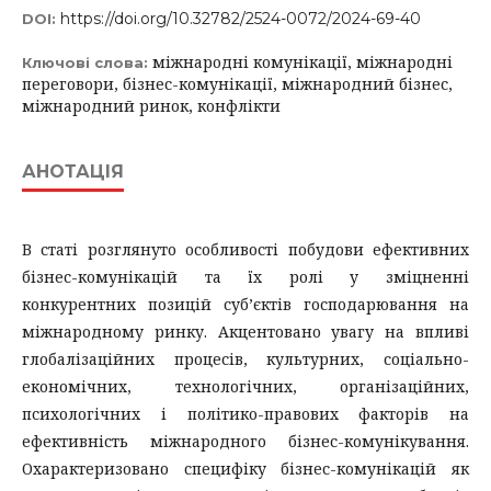
https://doi.org/10.32782/2524-0072/2024-69-40
DOI:
міжнародні комунікації, міжнародні
Ключові слова:
переговори, бізнес-комунікації, міжнародний бізнес,
міжнародний ринок, конфлікти
АНОТАЦІЯ
В статі розглянуто особливості побудови ефективних
бізнес-комунікацій та їх ролі у зміцненні
конкурентних позицій суб’єктів господарювання на
міжнародному ринку. Акцентовано увагу на впливі
глобалізаційних процесів, культурних, соціально-
економічних, технологічних, організаційних,
психологічних і політико-правових факторів на
ефективність міжнародного бізнес-комунікування.
Охарактеризовано специфіку бізнес-комунікацій як