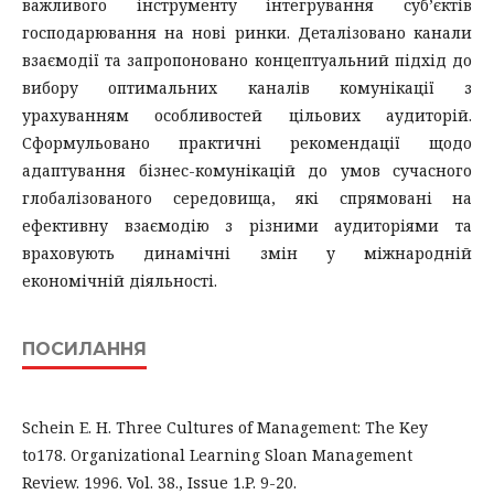
важливого інструменту інтегрування суб’єктів
господарювання на нові ринки. Деталізовано канали
взаємодії та запропоновано концептуальний підхід до
вибору оптимальних каналів комунікації з
урахуванням особливостей цільових аудиторій.
Сформульовано практичні рекомендації щодо
адаптування бізнес-комунікацій до умов сучасного
глобалізованого середовища, які спрямовані на
ефективну взаємодію з різними аудиторіями та
враховують динамічні змін у міжнародній
економічній діяльності.
ПОСИЛАННЯ
Schein E. H. Three Cultures of Management: The Key
to178. Organizational Learning Sloan Management
Review. 1996. Vol. 38., Issue 1.P. 9-20.