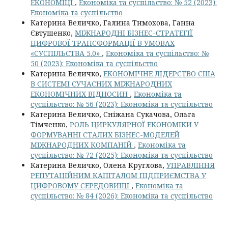
ЕКОНОМІЦІ
,
Економіка та суспільство: № 52 (2023):
Економіка та суспільство
Катерина Величко, Галина Тимохова, Ганна
Євтушенко,
МІЖНАРОДНІ БІЗНЕС-СТРАТЕГІЇ
ЦИФРОВОЇ ТРАНСФОРМАЦІЇ В УМОВАХ
«СУСПІЛЬСТВА 5.0»
,
Економіка та суспільство: №
50 (2023): Економіка та суспільство
Катерина Величко,
ЕКОНОМІЧНЕ ЛІДЕРСТВО США
В СИСТЕМІ СУЧАСНИХ МІЖНАРОДНИХ
ЕКОНОМІЧНИХ ВІДНОСИН
,
Економіка та
суспільство: № 56 (2023): Економіка та суспільство
Катерина Величко, Сніжана Сукачова, Ольга
Тімченко,
РОЛЬ ЦИРКУЛЯРНОЇ ЕКОНОМІКИ У
ФОРМУВАННІ СТАЛИХ БІЗНЕС-МОДЕЛЕЙ
МІЖНАРОДНИХ КОМПАНІЙ
,
Економіка та
суспільство: № 72 (2025): Економіка та суспільство
Катерина Величко, Олена Круглова,
УПРАВЛІННЯ
РЕПУТАЦІЙНИМ КАПІТАЛОМ ПІДПРИЄМСТВА У
ЦИФРОВОМУ СЕРЕДОВИЩІ
,
Економіка та
суспільство: № 84 (2026): Економіка та суспільство