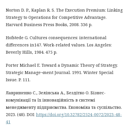
Norton D. P., Kaplan R. S. The Execution Premium: Linking
Strategy to Operations for Competitive Advantage.
Harvard Business Press Books, 2008. 336 p.
Hofstede G. Cultures consequences: international
differences in147. Work-related values. Los Angeles:
Beverly Hills, 1984. 475 р.
Porter Michael E. Toward a Dynamic Theory of Strategy.
Strategic Manage¬ment Journal. 1991. Winter Special
Issue. P. 111.
Лавриненко С., Зелінська А., Бездітко О. Бізнес-
комунікації та їх інноваційність в системі
менеджменту підприємства. Економіка та суспільство.
2023. (48). DOI:
https://doi.org/10.32782/2524-0072/2023-48-
41