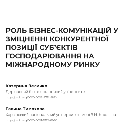
РОЛЬ БІЗНЕС-КОМУНІКАЦІЙ У
ЗМІЦНЕННІ КОНКУРЕНТНОЇ
ПОЗИЦІЇ СУБ’ЄКТІВ
ГОСПОДАРЮВАННЯ НА
МІЖНАРОДНОМУ РИНКУ
Катерина Величко
Державний біотехнологічний університет
https://orcid.org/0000-0002-7751-585X
Галина Тимохова
Харківський національний університет імені В.Н. Каразіна
https://orcid.org/0000-0001-5352-6960