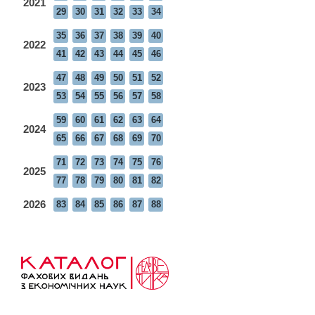
2021
29
30
31
32
33
34
35
36
37
38
39
40
2022
41
42
43
44
45
46
47
48
49
50
51
52
2023
53
54
55
56
57
58
59
60
61
62
63
64
2024
65
66
67
68
69
70
71
72
73
74
75
76
2025
77
78
79
80
81
82
2026
83
84
85
86
87
88