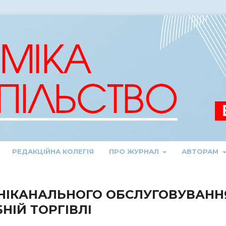
РЕДАКЦІЙНА КОЛЕГІЯ
ПРО ЖУРНАЛ
АВТОРАМ
НІКАНАЛЬНОГО ОБСЛУГОВУВАНН
НІЙ ТОРГІВЛІ