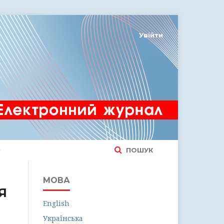
Увійти
ПОШУК
МОВА
Я
English
Українська