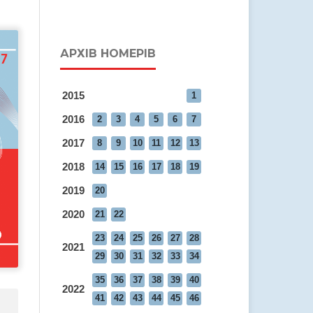
АРХІВ НОМЕРІВ
2015
1
2016
2
3
4
5
6
7
2017
8
9
10
11
12
13
2018
14
15
16
17
18
19
2019
20
2020
21
22
23
24
25
26
27
28
2021
29
30
31
32
33
34
35
36
37
38
39
40
2022
41
42
43
44
45
46