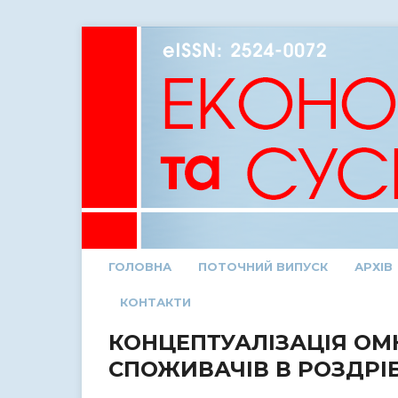
ГОЛОВНА
ПОТОЧНИЙ ВИПУСК
АРХІВ
КОНТАКТИ
КОНЦЕПТУАЛІЗАЦІЯ ОМ
СПОЖИВАЧІВ В РОЗДРІБ