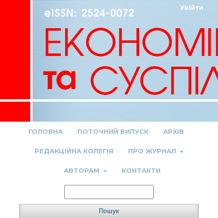
Увійти
ГОЛОВНА
ПОТОЧНИЙ ВИПУСК
АРХІВ
РЕДАКЦІЙНА КОЛЕГІЯ
ПРО ЖУРНАЛ
АВТОРАМ
КОНТАКТИ
Пошук