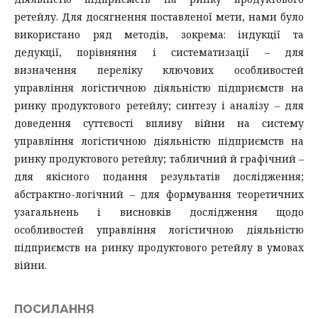
ретейлу. Для досягнення поставленої мети, нами було
використано ряд методів, зокрема: індукції та
дедукції, порівняння і систематизації – для
визначення переліку ключових особливостей
управління логістичною діяльністю підприємств на
ринку продуктового ретейлу; синтезу і аналізу – для
доведення суттєвості впливу війни на систему
управління логістичною діяльністю підприємств на
ринку продуктового ретейлу; табличний й графічний –
для якісного подання результатів дослідження;
абстрактно-логічний – для формування теоретичних
узагальнень і висновків дослідження щодо
особливостей управління логістичною діяльністю
підприємств на ринку продуктового ретейлу в умовах
війни.
ПОСИЛАННЯ