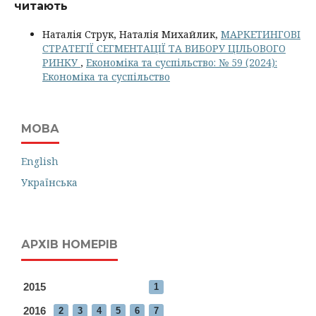
читають
Наталія Струк, Наталія Михайлик,
МАРКЕТИНГОВІ
СТРАТЕГІЇ СЕГМЕНТАЦІЇ ТА ВИБОРУ ЦІЛЬОВОГО
РИНКУ
,
Економіка та суспільство: № 59 (2024):
Економіка та суспільство
МОВА
English
Українська
АРХІВ НОМЕРІВ
2015
1
2016
2
3
4
5
6
7