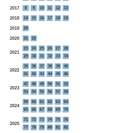
2017
8
9
10
11
12
13
2018
14
15
16
17
18
19
2019
20
2020
21
22
23
24
25
26
27
28
2021
29
30
31
32
33
34
35
36
37
38
39
40
2022
41
42
43
44
45
46
47
48
49
50
51
52
2023
53
54
55
56
57
58
59
60
61
62
63
64
2024
65
66
67
68
69
70
71
72
73
74
75
76
2025
77
78
79
80
81
82