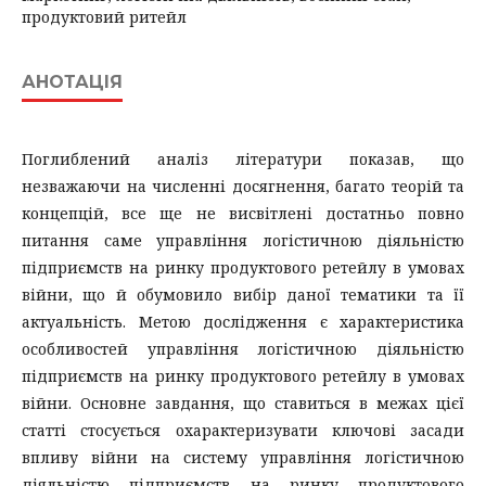
продуктовий ритейл
АНОТАЦІЯ
Поглиблений аналіз літератури показав, що
незважаючи на численні досягнення, багато теорій та
концепцій, все ще не висвітлені достатньо повно
питання саме управління логістичною діяльністю
підприємств на ринку продуктового ретейлу в умовах
війни, що й обумовило вибір даної тематики та її
актуальність. Метою дослідження є характеристика
особливостей управління логістичною діяльністю
підприємств на ринку продуктового ретейлу в умовах
війни. Основне завдання, що ставиться в межах цієї
статті стосується охарактеризувати ключові засади
впливу війни на систему управління логістичною
діяльністю підприємств на ринку продуктового