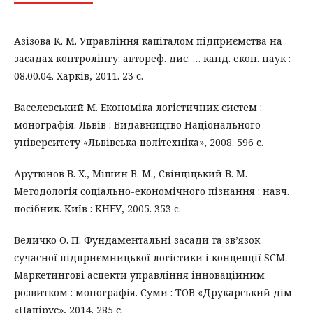
Азізова К. М. Управління капіталом підприємства на
засадах контролінгу: автореф. дис. … канд. екон. наук :
08.00.04. Харків, 2011. 23 с.
Васелевський М. Економіка логістичних систем :
монографія. Львів : Видавництво Національного
університету «Львівська політехніка», 2008. 596 c.
Арутюнов В. Х., Мішин В. М., Свінціцький В. М.
Методологія соціально-економічного пізнання : навч.
посібник. Київ : КНЕУ, 2005. 353 c.
Величко О. П. Фундаментальні засади та зв’язок
сучасної підприємницької логістики і концепції SCM.
Маркетингові аспекти управління інноваційним
розвитком : монографія. Суми : ТОВ «Друкарський дім
«Папірус», 2014. 285 с.