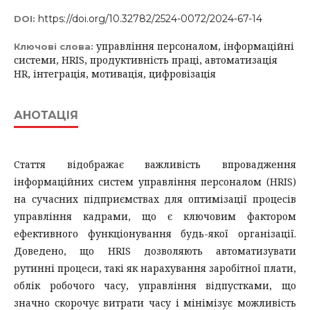
https://doi.org/10.32782/2524-0072/2024-67-14
DOI:
управління персоналом, інформаційні
Ключові слова:
системи, HRIS, продуктивність праці, автоматизація
HR, інтеграція, мотивація, цифровізація
АНОТАЦІЯ
Стаття відображає важливість впровадження
інформаційних систем управління персоналом (HRIS)
на сучасних підприємствах для оптимізації процесів
управління кадрами, що є ключовим фактором
ефективного функціонування будь-якої організації.
Доведено, що HRIS дозволяють автоматизувати
рутинні процеси, такі як нарахування заробітної плати,
облік робочого часу, управління відпустками, що
значно скорочує витрати часу і мінімізує можливість