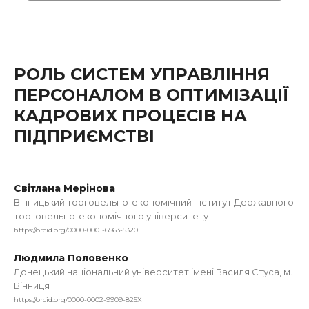
РОЛЬ СИСТЕМ УПРАВЛІННЯ
ПЕРСОНАЛОМ В ОПТИМІЗАЦІЇ
КАДРОВИХ ПРОЦЕСІВ НА
ПІДПРИЄМСТВІ
Світлана Мерінова
Вінницький торговельно-економічний інститут Державного
торговельно-економічного університету
https://orcid.org/0000-0001-6563-5320
Людмила Половенко
Донецький національний університет імені Василя Стуса, м.
Вінниця
https://orcid.org/0000-0002-9909-825X