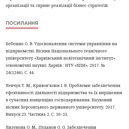
організації та сприяє реалізації бізнес-стратегій.
ПОСИЛАННЯ
Бебешко О. В. Удосконалення системи управління на
підприємстві. Вісник Національного технічного
університету «Харківський політехнічний інститут»
(економічні науки). Харків : НТУ «ХПИ». 2017. №
24(1246). С. 44.
Левчук Т. М., Кривов’язюк І. В. Проблеми забезпечення
ефективності діяльності підприємства та їх вирішення
в сучасних концепціях господарювання. Науковий
вісник Херсонського державного університету. 2017.
Випуск 23. Частина 2. С. 50–53.
Лизунова О. М., Пуханов О. О. Забезпечення