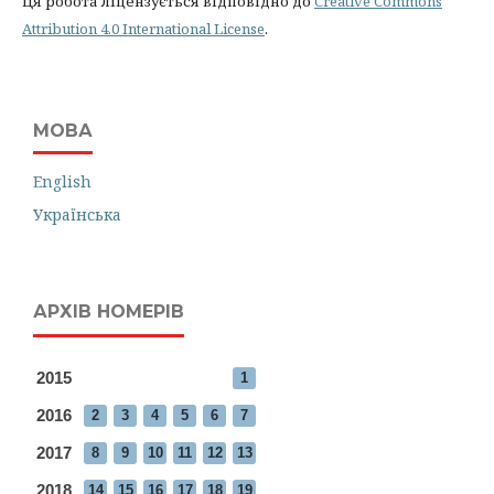
Ця робота ліцензується відповідно до
Creative Commons
Attribution 4.0 International License
.
МОВА
English
Українська
АРХІВ НОМЕРІВ
2015
1
2016
2
3
4
5
6
7
2017
8
9
10
11
12
13
2018
14
15
16
17
18
19