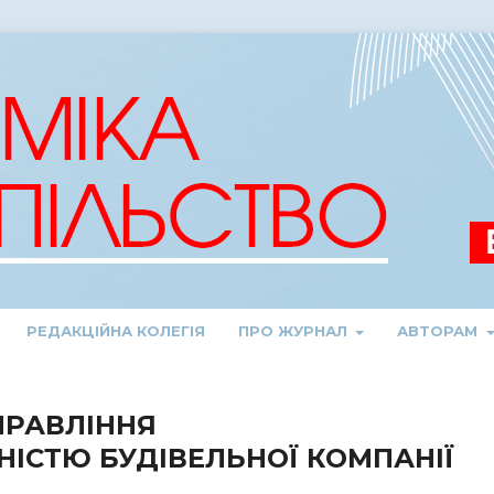
РЕДАКЦІЙНА КОЛЕГІЯ
ПРО ЖУРНАЛ
АВТОРАМ
ПРАВЛІННЯ
ІСТЮ БУДІВЕЛЬНОЇ КОМПАНІЇ