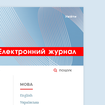
Увійти
ПОШУК
МОВА
English
Українська