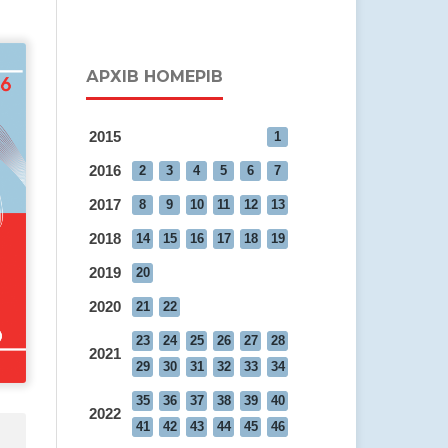
АРХІВ НОМЕРІВ
2015
1
2016
2
3
4
5
6
7
2017
8
9
10
11
12
13
2018
14
15
16
17
18
19
2019
20
2020
21
22
23
24
25
26
27
28
2021
29
30
31
32
33
34
35
36
37
38
39
40
2022
41
42
43
44
45
46