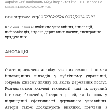
Харківський національний університет імені В.Н. Каразіна
https://orcid.org/0009-0009-5694-7686
https://doi.org/10.32782/2524-0072/2024-65-82
DOI:
публічне управління, інновації,
Ключові слова:
цифровізація, індекс державних послуг, електронне
урядування
АНОТАЦІЯ
Стаття присвячена аналізу сучасних технологічних та
інноваційних підходів у публічному управлінні,
зокрема їхньому впливу на якість державних послуг.
Розглядаються ключові технології, такі як штучний
інтелект, блокчейн, Інтернет речей, та їх роль у
підвищенні ефективності державного управління.
Автори також досліджують виклики, пов’язані з