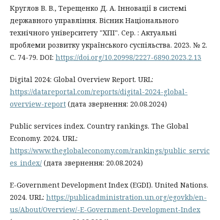
Круглов В. В., Терещенко Д. А. Інновації в системі
державного управління. Вісник Національного
технічного університету "ХПІ". Сер. : Актуальні
проблеми розвитку українського суспільства. 2023. № 2.
С. 74-79. DOI:
https://doi.org/10.20998/2227-6890.2023.2.13
Digital 2024: Global Overview Report. URL:
https://datareportal.com/reports/digital-2024-global-
overview-report
(дата звернення: 20.08.2024)
Public services index. Country rankings. The Global
Economy. 2024. URL:
https://www.theglobaleconomy.com/rankings/public_servic
es_index/
(дата звернення: 20.08.2024)
E-Government Development Index (EGDI). United Nations.
2024. URL:
https://publicadministration.un.org/egovkb/en-
us/About/Overview/-E-Government-Development-Index