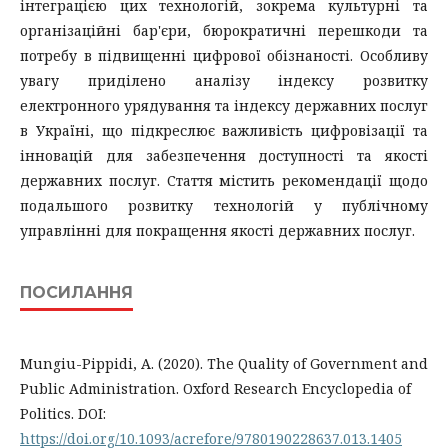
інтеграцією цих технологій, зокрема культурні та
організаційні бар'єри, бюрократичні перешкоди та
потребу в підвищенні цифрової обізнаності. Особливу
увагу приділено аналізу індексу розвитку
електронного урядування та індексу державних послуг
в Україні, що підкреслює важливість цифровізації та
інновацій для забезпечення доступності та якості
державних послуг. Стаття містить рекомендації щодо
подальшого розвитку технологій у публічному
управлінні для покращення якості державних послуг.
ПОСИЛАННЯ
Mungiu-Pippidi, A. (2020). The Quality of Government and
Public Administration. Oxford Research Encyclopedia of
Politics. DOI:
https://doi.org/10.1093/acrefore/9780190228637.013.1405