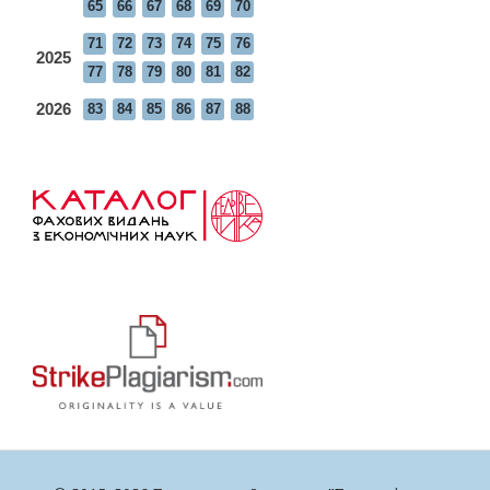
65
66
67
68
69
70
71
72
73
74
75
76
2025
77
78
79
80
81
82
2026
83
84
85
86
87
88