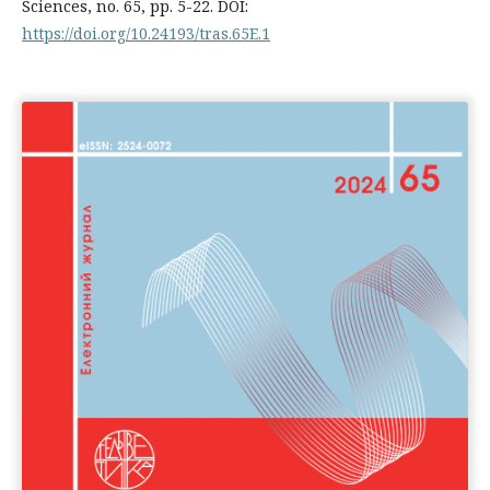
Sciences, no. 65, pp. 5-22. DOI:
https://doi.org/10.24193/tras.65E.1