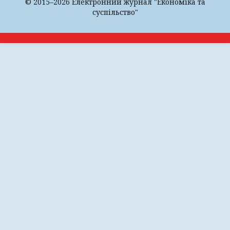
© 2015–2026 Електронний журнал "Економіка та
суспільство"