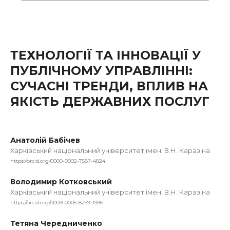
ТЕХНОЛОГІЇ ТА ІННОВАЦІЇ У
ПУБЛІЧНОМУ УПРАВЛІННІ:
СУЧАСНІ ТРЕНДИ, ВПЛИВ НА
ЯКІСТЬ ДЕРЖАВНИХ ПОСЛУГ
Анатолій Бабічев
Харківський національний університет імені В.Н. Каразіна
https://orcid.org/0000-0002-7587-4824
Володимир Котковський
Харківський національний університет імені В.Н. Каразіна
https://orcid.org/0009-0005-8259-1936
Тетяна Чередниченко