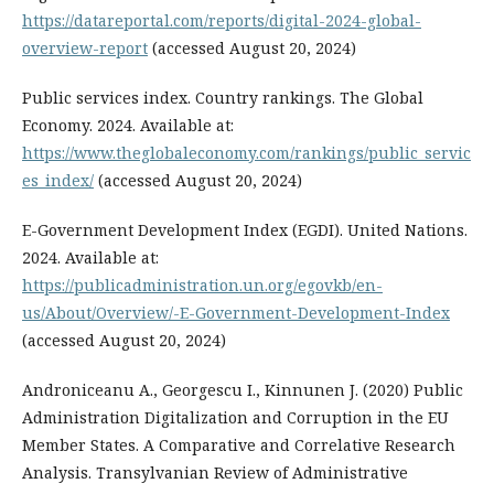
https://datareportal.com/reports/digital-2024-global-
overview-report
(accessed August 20, 2024)
Public services index. Country rankings. The Global
Economy. 2024. Available at:
https://www.theglobaleconomy.com/rankings/public_servic
es_index/
(accessed August 20, 2024)
E-Government Development Index (EGDI). United Nations.
2024. Available at:
https://publicadministration.un.org/egovkb/en-
us/About/Overview/-E-Government-Development-Index
(accessed August 20, 2024)
Androniceanu A., Georgescu I., Kinnunen J. (2020) Public
Administration Digitalization and Corruption in the EU
Member States. A Comparative and Correlative Research
Analysis. Transylvanian Review of Administrative