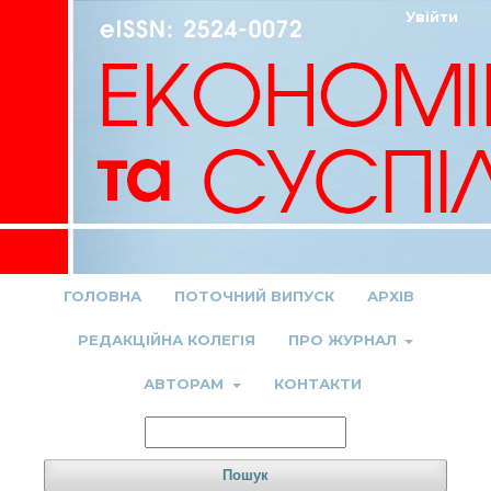
Увійти
ГОЛОВНА
ПОТОЧНИЙ ВИПУСК
АРХІВ
РЕДАКЦІЙНА КОЛЕГІЯ
ПРО ЖУРНАЛ
АВТОРАМ
КОНТАКТИ
Пошук