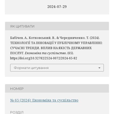
2024-07-29
ЯК ЦИТУВАТИ
Бабічев, А., Котковський, В., & Чередниченко, Т. (2024).
ТЕХНОЛОГІЇ ТА ІННОВАЦІЇ У ПУБЛІЧНОМУ УПРАВЛІННІ:
СУЧАСНІ ТРЕНДИ, ВПЛИВ НА ЯКІСТЬ ДЕРЖАВНИХ
ПОСЛУГ.
Економіка та суспільство
, (65).
https://doi.org/10.32782/2524-0072/2024-65-82
Формати цитування
НОМЕР
№ 65 (2024): Економіка та суспільство
РОЗДІЛ