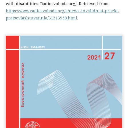
with disabilities. Radiosvoboda.org]. Retrieved from
https://www.radiosvoboda.org/a/news-invalidnist-proekt-
pratsevlashtuvannia/31313958.html
.