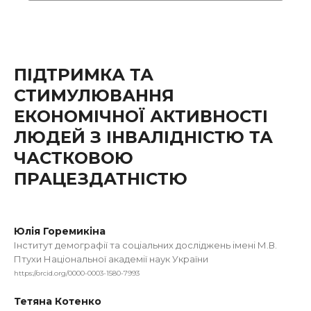
ПІДТРИМКА ТА
СТИМУЛЮВАННЯ
ЕКОНОМІЧНОЇ АКТИВНОСТІ
ЛЮДЕЙ З ІНВАЛІДНІСТЮ ТА
ЧАСТКОВОЮ
ПРАЦЕЗДАТНІСТЮ
Юлія Горемикіна
Інститут демографії та соціальних досліджень імені М.В.
Птухи Національної академії наук України
https://orcid.org/0000-0003-1580-7993
Тетяна Котенко