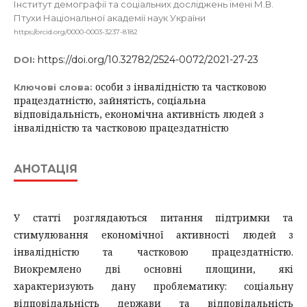
Інститут демографії та соціальних досліджень імені М.В.
Птухи Національної академії наук України
https://orcid.org/0000-0003-3237-8182
https://doi.org/10.32782/2524-0072/2021-27-23
DOI:
особи з інвалідністю та частковою
Ключові слова:
працездатністю, зайнятість, соціальна
відповідальність, економічна активність людей з
інвалідністю та частковою працездатністю
АНОТАЦІЯ
У статті розглядаються питання підтримки та
стимулювання економічної активності людей з
інвалідністю та частковою працездатністю.
Виокремлено дві основні площини, які
характеризують дану проблематику: соціальну
відповідальність держави та відповідальність