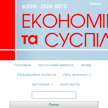
Увійти
ГОЛОВНА
ПОТОЧНИЙ ВИПУСК
АРХІВ
РЕДАКЦІЙНА КОЛЕГІЯ
ПРО ЖУРНАЛ
АВТОРАМ
КОНТАКТИ
Пошук