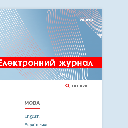
Увійти
ПОШУК
МОВА
English
Українська