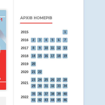
АРХІВ НОМЕРІВ
2015
1
2016
2
3
4
5
6
7
2017
8
9
10
11
12
13
2018
14
15
16
17
18
19
2019
20
2020
21
22
23
24
25
26
27
28
2021
29
30
31
32
33
34
35
36
37
38
39
40
2022
41
42
43
44
45
46