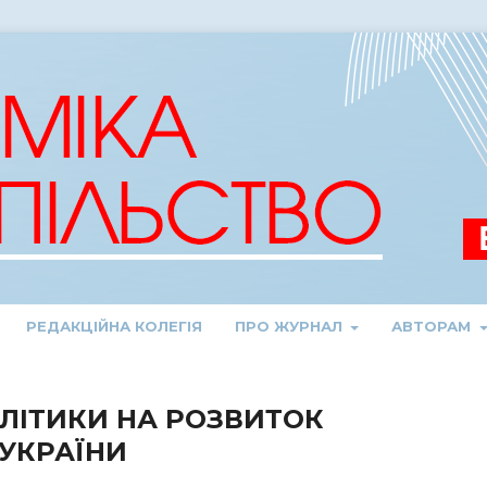
РЕДАКЦІЙНА КОЛЕГІЯ
ПРО ЖУРНАЛ
АВТОРАМ
ЛІТИКИ НА РОЗВИТОК
 УКРАЇНИ