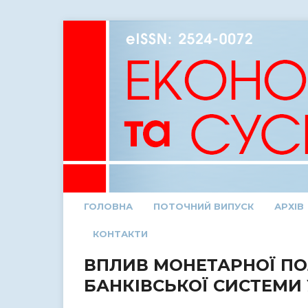
ГОЛОВНА
ПОТОЧНИЙ ВИПУСК
АРХІВ
КОНТАКТИ
ВПЛИВ МОНЕТАРНОЇ ПО
БАНКІВСЬКОЇ СИСТЕМИ