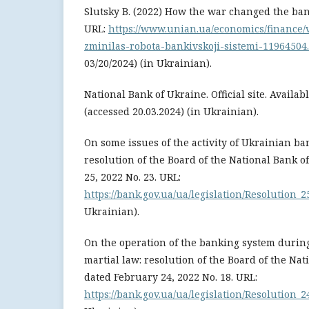
Slutsky B. (2022) How the war changed the ban
URL:
https://www.unian.ua/economics/finance/
zminilas-robota-bankivskoji-sistemi-11964504
03/20/2024) (in Ukrainian).
National Bank of Ukraine. Official site. Availabl
(accessed 20.03.2024) (in Ukrainian).
On some issues of the activity of Ukrainian b
resolution of the Board of the National Bank 
25, 2022 No. 23. URL:
https://bank.gov.ua/ua/legislation/Resolution_
Ukrainian).
On the operation of the banking system during
martial law: resolution of the Board of the Na
dated February 24, 2022 No. 18. URL:
https://bank.gov.ua/ua/legislation/Resolution_