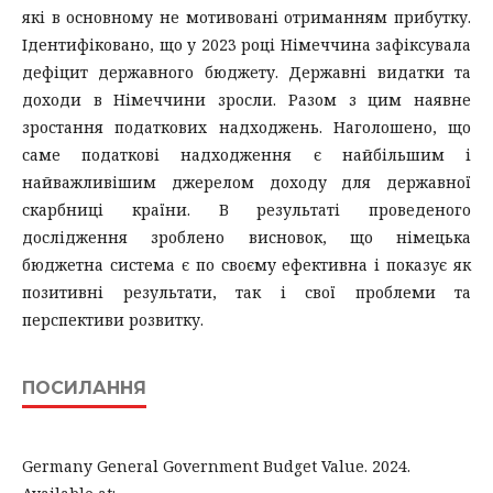
які в основному не мотивовані отриманням прибутку.
Ідентифіковано, що у 2023 році Німеччина зафіксувала
дефіцит державного бюджету. Державні видатки та
доходи в Німеччини зросли. Разом з цим наявне
зростання податкових надходжень. Наголошено, що
саме податкові надходження є найбільшим і
найважливішим джерелом доходу для державної
скарбниці країни. В результаті проведеного
дослідження зроблено висновок, що німецька
бюджетна система є по своєму ефективна і показує як
позитивні результати, так і свої проблеми та
перспективи розвитку.
ПОСИЛАННЯ
Germany General Government Budget Value. 2024.