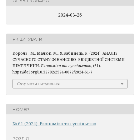
ОПУБЛІКОВАНО
2024-03-26
ЯК ЦИТУВАТИ
Король , М., Малюк, М., & Бабинець, Р. (2024). АНАЛІЗ
СУЧАСНОГО СТАНУ ФІНАНСОВО- БЮДЖЕТНОЇ СИСТЕМИ
НІМЕЧЧИНИ.
Економіка та суспільство
, (61).
https://doi.org/10.32782/2524-0072/2024-61-7
Формати цитування
НОМЕР
№ 61 (2024): Економіка та суспільство
РОЗДІЛ