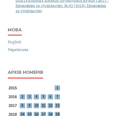
ЦЕНТРАЛЬНИХ БАНКІВ ПРОВІДНИХ КРАЇН СВІТУ
,
Економіка та суспільство: № 63 (2024): Економіка
та суспільство
МОВА
English
Українська
АРХІВ НОМЕРІВ
2015
1
2016
2
3
4
5
6
7
2017
8
9
10
11
12
13
2018
14
15
16
17
18
19