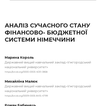
АНАЛІЗ СУЧАСНОГО СТАНУ
ФІНАНСОВО- БЮДЖЕТНОЇ
СИСТЕМИ НІМЕЧЧИНИ
Марина Король
Державний вищий навчальний заклад «Ужгородський
національний університет»
https://orcid.org/0000-0003-4031-0858
Михайліна Малюк
Державний вищий навчальний заклад «Ужгородський
національний університет»
https://orcid.org/0009-0005-8415-4799
Роман Бабинець