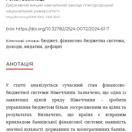
Державний вищий навчальний заклад «Ужгородський
національний університет»
https://orcid.org/0009-0002-2169-2643
https://doi.org/10.32782/2524-0072/2024-61-7
DOI:
бюджет, фінансово-бюджетна система,
Ключові слова:
доходи, видатки, дефіцит
АНОТАЦІЯ
У статті аналізується сучасний стан фінансово-
бюджетної системи Німеччини. Зазначено, що одна із
заявлених цілей уряду Німеччини – зробити
управління бюджетом більш зосередженим на цілях та
результатах. Визначено, що країна є яскравим
прикладом банківської фінансової системи; наявність
значної кількості державних та кооперативних банків,