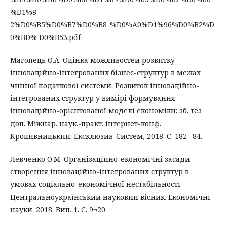
%D1%8
2%D0%B5%D0%B7%D0%B8_%D0%A0%D1%96%D0%B2%D
0%BD% D0%B53.pdf
Магопець О.А. Оцінка можливостей розвитку
інноваційно-інтегрованих бізнес-структур в межах
чинної податкової системи. Розвиток інноваційно-
інтегрованих структур у вимірі формування
інноваційно-орієнтованої моделі економіки: зб. тез
доп. Міжнар. наук.-практ. інтернет-конф.
Кропивницький: Ексклюзив-Систем, 2018. С. 182– 84.
Левченко О.М. Організаційно-економічні засади
створення інноваційно-інтегрованих структур в
умовах соціально-економічної нестабільності.
Центральноукраїнський науковий вісник. Економічні
науки. 2018. Вип. 1. С. 9¬20.