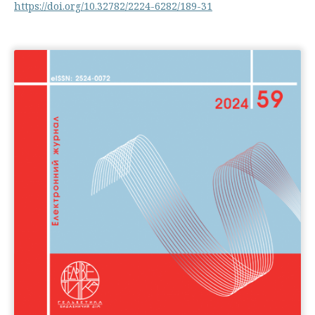
https://doi.org/10.32782/2224-6282/189-31