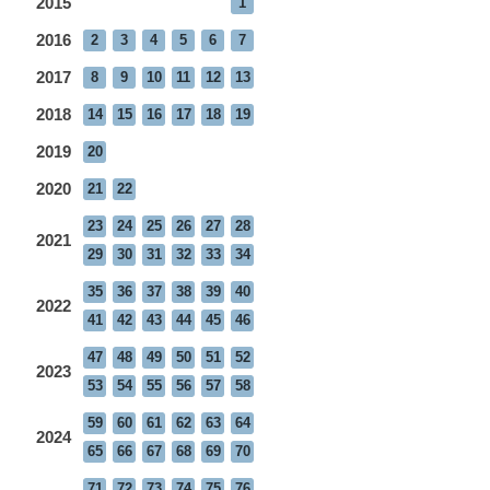
2015
1
2016
2
3
4
5
6
7
2017
8
9
10
11
12
13
2018
14
15
16
17
18
19
2019
20
2020
21
22
23
24
25
26
27
28
2021
29
30
31
32
33
34
35
36
37
38
39
40
2022
41
42
43
44
45
46
47
48
49
50
51
52
2023
53
54
55
56
57
58
59
60
61
62
63
64
2024
65
66
67
68
69
70
71
72
73
74
75
76