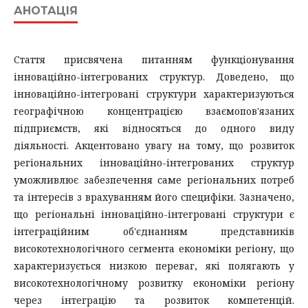
АНОТАЦІЯ
Стаття присвячена питанням функціонування
інноваційно-інтегрованих структур. Доведено, що
інноваційно-інтегровані структури характеризуються
географічною концентрацією взаємопов'язаних
підприємств, які відносяться до одного виду
діяльності. Акцентовано увагу на тому, що розвиток
регіональних інноваційно-інтегрованих структур
уможливлює забезпечення саме регіональних потреб
та інтересів з врахуванням його специфіки. Зазначено,
що регіональні інноваційно-інтегровані структури є
інтеграційним об'єднанням представників
високотехнологічного сегмента економіки регіону, що
характеризується низкою переваг, які полягають у
високотехнологічному розвитку економіки регіону
через інтеграцію та розвиток компетенцій.