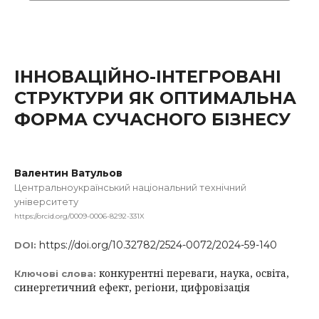
ІННОВАЦІЙНО-ІНТЕГРОВАНІ
СТРУКТУРИ ЯК ОПТИМАЛЬНА
ФОРМА СУЧАСНОГО БІЗНЕСУ
Валентин Ватульов
Центральноукраїнський національний технічний
університету
https://orcid.org/0009-0006-8292-331X
https://doi.org/10.32782/2524-0072/2024-59-140
DOI:
конкурентні переваги, наука, освіта,
Ключові слова:
синергетичний ефект, регіони, цифровізація