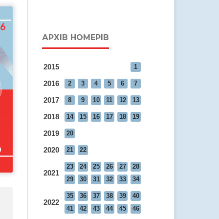
АРХІВ НОМЕРІВ
2015
1
2016
2
3
4
5
6
7
2017
8
9
10
11
12
13
2018
14
15
16
17
18
19
2019
20
2020
21
22
23
24
25
26
27
28
2021
29
30
31
32
33
34
35
36
37
38
39
40
2022
41
42
43
44
45
46