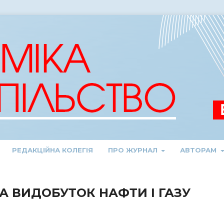
РЕДАКЦІЙНА КОЛЕГІЯ
ПРО ЖУРНАЛ
АВТОРАМ
А ВИДОБУТОК НАФТИ І ГАЗУ