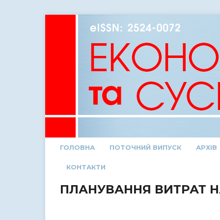
ГОЛОВНА
ПОТОЧНИЙ ВИПУСК
АРХІВ
КОНТАКТИ
ПЛАНУВАННЯ ВИТРАТ Н