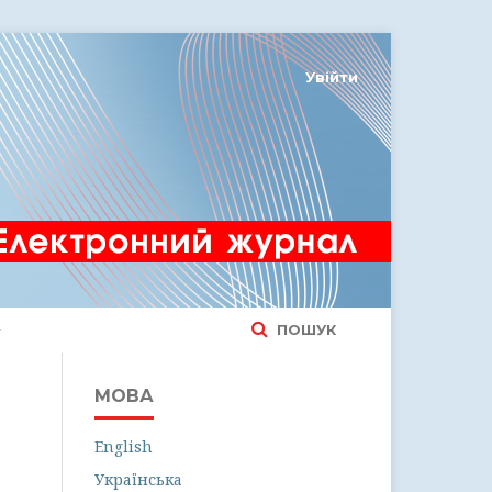
Увійти
ПОШУК
МОВА
English
Українська