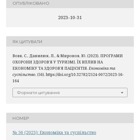
ОПУБЛІКОВАНО
2023-10-31
ЯК ЦИТУВАТИ
Вовк, С., Данилюк, Л., & Миронов, Ю. (2023). ПРОГРАМИ
ОХОРОНИ ЗДОРОВ’Я У ТУРИЗМІ, ЇХ ВПЛИВ НА
ЕКОНОМІКУ ТА ЗДОРОВ’Я ПАЦІЄНТІВ.
Економіка та
суспільство
, (56). https://doi.org/10.32782/2524-0072/2023-56-
164
Формати цитування
НОМЕР
№ 56 (2023): Економіка та суспільство