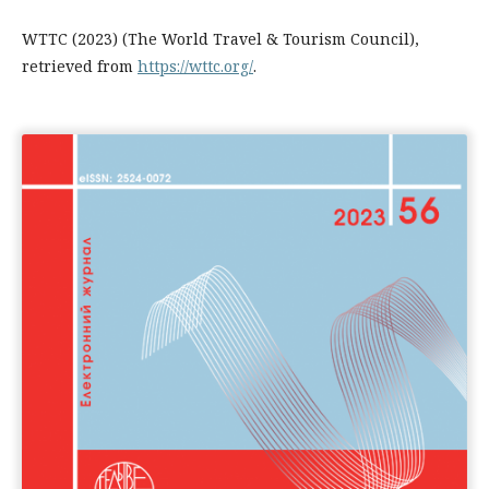
WTTC (2023) (The World Travel & Tourism Council),
retrieved from
https://wttc.org/
.