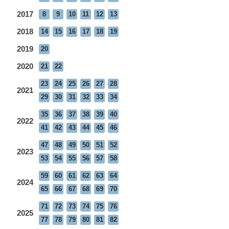
2017
8
9
10
11
12
13
2018
14
15
16
17
18
19
2019
20
2020
21
22
23
24
25
26
27
28
2021
29
30
31
32
33
34
35
36
37
38
39
40
2022
41
42
43
44
45
46
47
48
49
50
51
52
2023
53
54
55
56
57
58
59
60
61
62
63
64
2024
65
66
67
68
69
70
71
72
73
74
75
76
2025
77
78
79
80
81
82