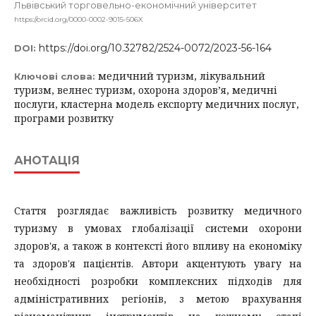
Львівський торговельно-економічний університет
https://orcid.org/0000-0002-9015-506X
https://doi.org/10.32782/2524-0072/2023-56-164
DOI:
медичний туризм, лікувальний
Ключові слова:
туризм, велнес туризм, охорона здоров’я, медичні
послуги, кластерна модель експорту медичних послуг,
програми розвитку
АНОТАЦІЯ
Стаття розглядає важливість розвитку медичного
туризму в умовах глобалізації системи охорони
здоров'я, а також в контексті його впливу на економіку
та здоров'я пацієнтів. Автори акцентують увагу на
необхідності розробки комплексних підходів для
адміністративних регіонів, з метою врахування