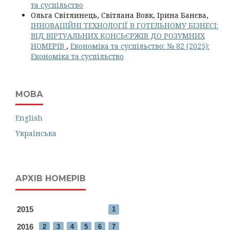
та суспільство
Ольга Світлинець, Світлана Вовк, Ірина Банєва,
ІННОВАЦІЙНІ ТЕХНОЛОГІЇ В ГОТЕЛЬНОМУ БІЗНЕСІ:
ВІД ВІРТУАЛЬНИХ КОНСЬЄРЖІВ ДО РОЗУМНИХ
НОМЕРІВ
,
Економіка та суспільство: № 82 (2025):
Економіка та суспільство
МОВА
English
Українська
АРХІВ НОМЕРІВ
2015
1
2016
2
3
4
5
6
7