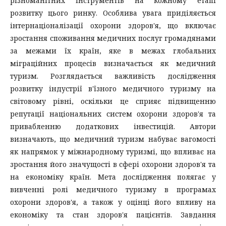
різноманітних інструментів на кожному етапі
розвитку цього ринку. Особлива увага приділяється
інтернаціоналізації охорони здоров'я, що включає
зростання споживання медичних послуг громадянами
за межами їх країн, яке в межах глобальних
міграційних процесів визначається як медичний
туризм. Розглядається важливість дослідження
розвитку індустрії в'їзного медичного туризму на
світовому рівні, оскільки це сприяє підвищенню
репутації національних систем охорони здоров'я та
привабленню додаткових інвестицій. Автори
визначають, що медичний туризм набуває вагомості
як напрямок у міжнародному туризмі, що впливає на
зростання його значущості в сфері охорони здоров'я та
на економіку країн. Мета дослідження полягає у
вивченні ролі медичного туризму в програмах
охорони здоров'я, а також у оцінці його впливу на
економіку та стан здоров'я пацієнтів. Завдання