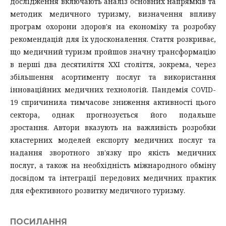
дослідження включають аналіз основних напрямків та
методик медичного туризму, визначення впливу
програм охорони здоров'я на економіку та розробку
рекомендацій для їх удосконалення. Стаття розкриває,
що медичний туризм пройшов значну трансформацію
в перші два десятиліття XXI століття, зокрема, через
збільшення асортименту послуг та використання
інноваційних медичних технологій. Пандемія COVID-
19 спричинила тимчасове зниження активності цього
сектора, однак прогнозується його подальше
зростання. Автори вказують на важливість розробки
кластерних моделей експорту медичних послуг та
надання зворотного зв'язку про якість медичних
послуг, а також на необхідність міжнародного обміну
досвідом та інтеграції передових медичних практик
для ефективного розвитку медичного туризму.
ПОСИЛАННЯ