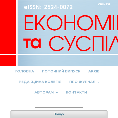
Увійти
ГОЛОВНА
ПОТОЧНИЙ ВИПУСК
АРХІВ
РЕДАКЦІЙНА КОЛЕГІЯ
ПРО ЖУРНАЛ
АВТОРАМ
КОНТАКТИ
Пошук