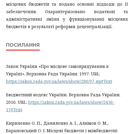
місцевих бюджетів та подано основні підходи до її
забезпечення. Охарактеризовано податкові та
адміністративні зміни у функціонуванні місцевих
бюджетів в результаті реформи децентралізації.
ПОСИЛАННЯ
Закон України «Про місцеве самоврядування в
Україні». Верховна Рада України. 1997. URL:
https://zakon.rada.gov.ua/laws/show/280/97-вр#Text
Бюджетний кодекс України. Верховна Рада України.
2010. URL:
https://zakon.rada.gov.ua/laws/show/2456-
17#Text
.
Кириленко О. П., Даниленко А. І., Алимов О. М.,
Барановський О. І. Місцеві бюджети і міжбюджетні