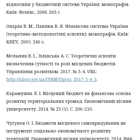
відносини у бюджетній системі України: монографія.
Київ: Фенікс, 2008. 303 с
Опарін В. М., Павлюк К. В. Фінансова система України
(теоретико-методологічні аспекти): монографія. Київ:
КНЕУ, 2005. 240 с.
Мельник В. І., Зілінська А. С. Теоретичні аспекти
визначення сутності та ролі місцевих бюджетів.
Управління розвитком. 2017. № 3-4. URL:
http://nbuv.gov.ua/UJRN/Uproz_2017_3-4_3
.
Карамушка Л. І. Місцевий бюджет як фінансова основа
розвитку територіальних громад. Економічний вісник
університету. 2014. № 23 (1). С. 206-210.
Чугунов О. І. Бюджети місцевого самоврядування як
інструмент соціально-економічного розвитку
територій. Економічний вісник університету. 2014. Вип.