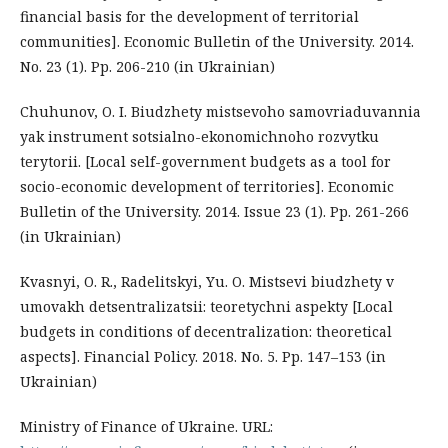
financial basis for the development of territorial
communities]. Economic Bulletin of the University. 2014.
No. 23 (1). Pp. 206-210 (in Ukrainian)
Chuhunov, O. I. Biudzhety mistsevoho samovriaduvannia
yak instrument sotsialno-ekonomichnoho rozvytku
terytorii. [Local self-government budgets as a tool for
socio-economic development of territories]. Economic
Bulletin of the University. 2014. Issue 23 (1). Pp. 261-266
(in Ukrainian)
Kvasnyi, O. R., Radelitskyi, Yu. O. Mistsevi biudzhety v
umovakh detsentralizatsii: teoretychni aspekty [Local
budgets in conditions of decentralization: theoretical
aspects]. Financial Policy. 2018. No. 5. Pp. 147–153 (in
Ukrainian)
Ministry of Finance of Ukraine. URL: