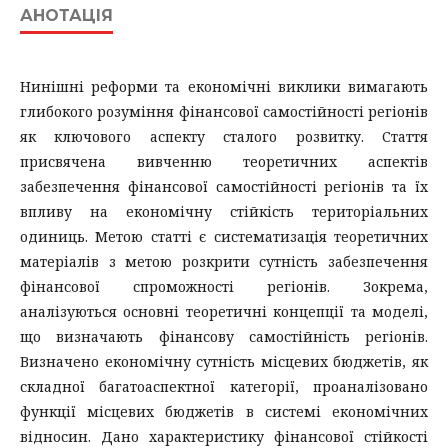
АНОТАЦІЯ
Нинішні реформи та економічні виклики вимагають
глибокого розуміння фінансової самостійності регіонів
як ключового аспекту сталого розвитку. Стаття
присвячена вивченню теоретичних аспектів
забезпечення фінансової самостійності регіонів та їх
впливу на економічну стійкість територіальних
одиниць. Метою статті є систематизація теоретичних
матеріалів з метою розкрити сутність забезпечення
фінансової спроможності регіонів. Зокрема,
аналізуються основні теоретичні концепції та моделі,
що визначають фінансову самостійність регіонів.
Визначено економічну сутність місцевих бюджетів, як
складної багатоаспектної категорії, проаналізовано
функції місцевих бюджетів в системі економічних
відносин. Дано характеристику фінансової стійкості