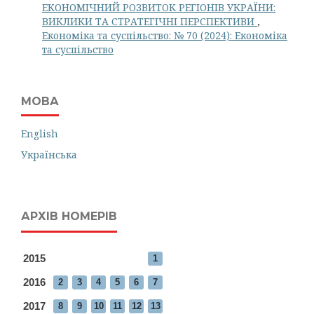
ЕКОНОМІЧНИЙ РОЗВИТОК РЕГІОНІВ УКРАЇНИ:
ВИКЛИКИ ТА СТРАТЕГІЧНІ ПЕРСПЕКТИВИ
,
Економіка та суспільство: № 70 (2024): Економіка
та суспільство
МОВА
English
Українська
АРХІВ НОМЕРІВ
2015
1
2016
2
3
4
5
6
7
2017
8
9
10
11
12
13