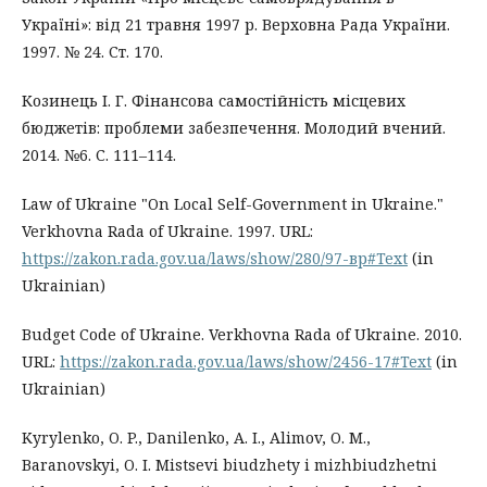
Україні»: від 21 травня 1997 р. Верховна Рада України.
1997. № 24. Ст. 170.
Козинець І. Г. Фінансова самостійність місцевих
бюджетів: проблеми забезпечення. Молодий вчений.
2014. №6. С. 111–114.
Law of Ukraine "On Local Self-Government in Ukraine."
Verkhovna Rada of Ukraine. 1997. URL:
https://zakon.rada.gov.ua/laws/show/280/97-вр#Text
(in
Ukrainian)
Budget Code of Ukraine. Verkhovna Rada of Ukraine. 2010.
URL:
https://zakon.rada.gov.ua/laws/show/2456-17#Text
(in
Ukrainian)
Kyrylenko, O. P., Danilenko, A. I., Alimov, O. M.,
Baranovskyi, O. I. Mistsevi biudzhety i mizhbiudzhetni