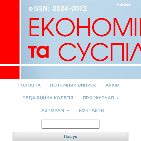
Увійти
ГОЛОВНА
ПОТОЧНИЙ ВИПУСК
АРХІВ
РЕДАКЦІЙНА КОЛЕГІЯ
ПРО ЖУРНАЛ
АВТОРАМ
КОНТАКТИ
Пошук