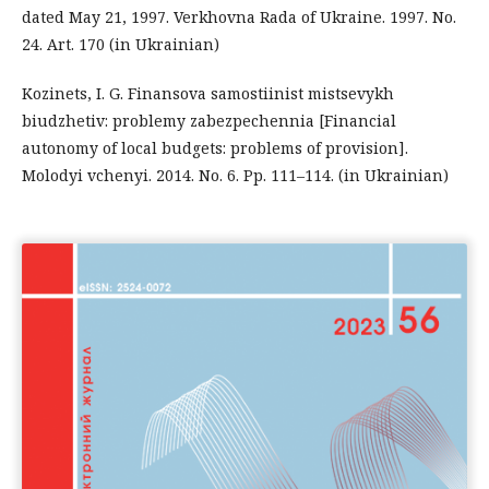
dated May 21, 1997. Verkhovna Rada of Ukraine. 1997. No.
24. Art. 170 (in Ukrainian)
Kozinets, I. G. Finansova samostiinist mistsevykh
biudzhetiv: problemy zabezpechennia [Financial
autonomy of local budgets: problems of provision].
Molodyi vchenyi. 2014. No. 6. Pp. 111–114. (in Ukrainian)