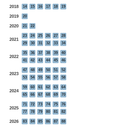
2018
14
15
16
17
18
19
2019
20
2020
21
22
23
24
25
26
27
28
2021
29
30
31
32
33
34
35
36
37
38
39
40
2022
41
42
43
44
45
46
47
48
49
50
51
52
2023
53
54
55
56
57
58
59
60
61
62
63
64
2024
65
66
67
68
69
70
71
72
73
74
75
76
2025
77
78
79
80
81
82
2026
83
84
85
86
87
88