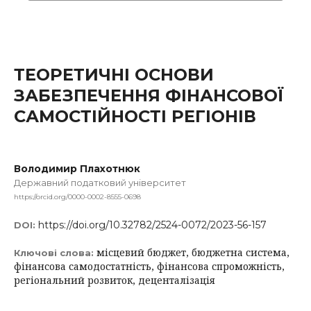
ТЕОРЕТИЧНІ ОСНОВИ
ЗАБЕЗПЕЧЕННЯ ФІНАНСОВОЇ
САМОСТІЙНОСТІ РЕГІОНІВ
Володимир Плахотнюк
Державний податковий університет
https://orcid.org/0000-0002-8555-0698
https://doi.org/10.32782/2524-0072/2023-56-157
DOI:
місцевий бюджет, бюджетна система,
Ключові слова:
фінансова самодостатність, фінансова спроможність,
регіональний розвиток, деценталізація