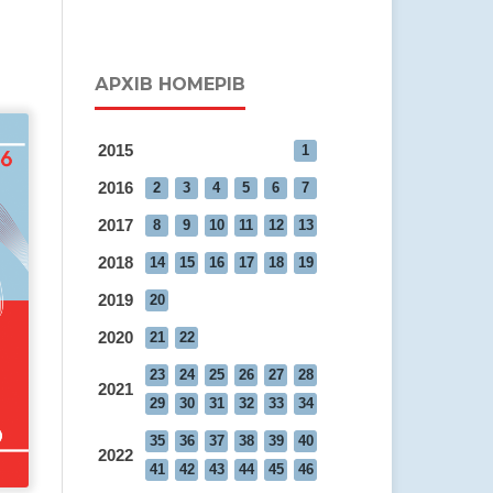
АРХІВ НОМЕРІВ
2015
1
2016
2
3
4
5
6
7
2017
8
9
10
11
12
13
2018
14
15
16
17
18
19
2019
20
2020
21
22
23
24
25
26
27
28
2021
29
30
31
32
33
34
35
36
37
38
39
40
2022
41
42
43
44
45
46