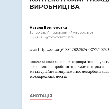
ВИРОБНИЦТВА
Наталя Венгерська
Запорізький національний університет
https://orcid.org/0000-0001-8171-8206
https://doi.org/10.32782/2524-0072/2023-
DOI:
зелена корпоративна культур
Ключові слова:
озеленення виробництва, сталеливарна про
металургійне підприємство, декарбонізація
міжнародний досвід
АНОТАЦІЯ