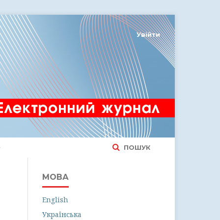
Увійти
ПОШУК
МОВА
English
Українська