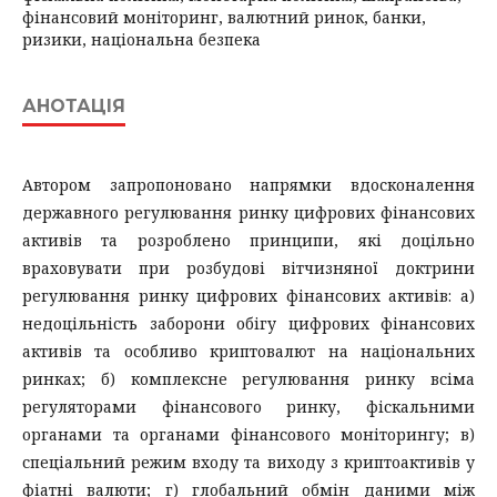
фінансовий моніторинг, валютний ринок, банки,
ризики, національна безпека
АНОТАЦІЯ
Автором запропоновано напрямки вдосконалення
державного регулювання ринку цифрових фінансових
активів та розроблено принципи, які доцільно
враховувати при розбудові вітчизняної доктрини
регулювання ринку цифрових фінансових активів: а)
недоцільність заборони обігу цифрових фінансових
активів та особливо криптовалют на національних
ринках; б) комплексне регулювання ринку всіма
регуляторами фінансового ринку, фіскальними
органами та органами фінансового моніторингу; в)
спеціальний режим входу та виходу з криптоактивів у
фіатні валюти; г) глобальний обмін даними між