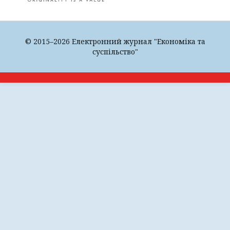
© 2015–2026 Електронний журнал "Економіка та
суспільство"