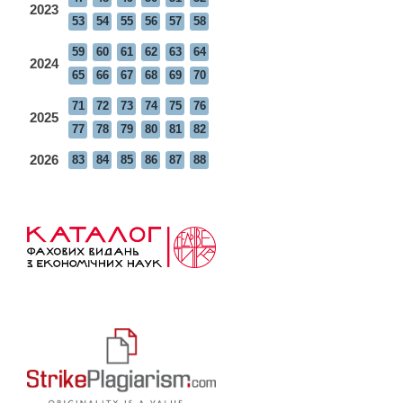
2023
53
54
55
56
57
58
59
60
61
62
63
64
2024
65
66
67
68
69
70
71
72
73
74
75
76
2025
77
78
79
80
81
82
2026
83
84
85
86
87
88