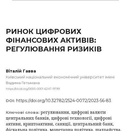
РИНОК ЦИФРОВИХ
ФІНАНСОВИХ АКТИВІВ:
РЕГУЛЮВАННЯ РИЗИКІВ
Віталій Гавва
Київський національний економічний університет імені
Вадима Гетьмана
https://orcid.org/0000-0001-6247-9799
https://doi.org/10.32782/2524-0072/2023-56-83
DOI:
регулювання, цифрові валюти
Ключові слова:
центральних банків, цифрові технології, цифрові
активи, криптоактиви, санкції, центральний банк,
фіскальна політика, монетарна політика, шахрайства,