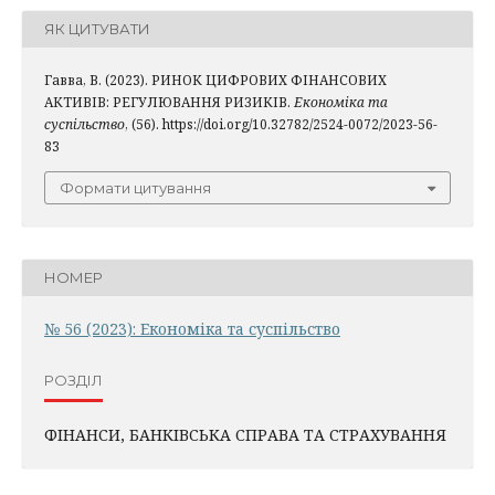
ЯК ЦИТУВАТИ
Гавва, В. (2023). РИНОК ЦИФРОВИХ ФІНАНСОВИХ
АКТИВІВ: РЕГУЛЮВАННЯ РИЗИКІВ.
Економіка та
суспільство
, (56). https://doi.org/10.32782/2524-0072/2023-56-
83
Формати цитування
НОМЕР
№ 56 (2023): Економіка та суспільство
РОЗДІЛ
ФІНАНСИ, БАНКІВСЬКА СПРАВА ТА СТРАХУВАННЯ