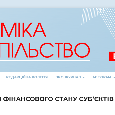
РЕДАКЦІЙНА КОЛЕГІЯ
ПРО ЖУРНАЛ
АВТОРАМ
 ФІНАНСОВОГО СТАНУ СУБ’ЄКТІВ