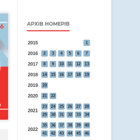
АРХІВ НОМЕРІВ
2015
1
2016
2
3
4
5
6
7
2017
8
9
10
11
12
13
2018
14
15
16
17
18
19
2019
20
2020
21
22
23
24
25
26
27
28
2021
29
30
31
32
33
34
35
36
37
38
39
40
2022
41
42
43
44
45
46