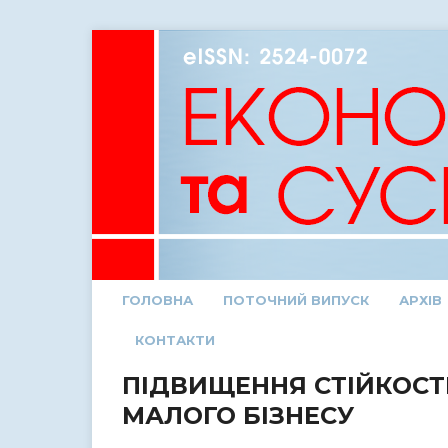
ГОЛОВНА
ПОТОЧНИЙ ВИПУСК
АРХІВ
КОНТАКТИ
ПІДВИЩЕННЯ СТІЙКОСТІ
МАЛОГО БІЗНЕСУ