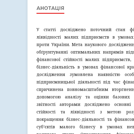
АНОТАЦІЯ
У статті досліджено поточний стан фін
ліквідності малих підприємств в умовах 
проти України. Мета наукового дослідженн
обґрунтуванні оптимальних напрямів під
фінансової стійкості малих підприємств,
бізнес-діяльність в умовах фінансової кр
дослідження зумовлена наявністю осо
підприємницької діяльності під час фіна
спричинена повномасштабним вторгнен
допомогою аналізу та оцінки базових п
звітності авторами досліджено основні
стійкості та ліквідності з метою ро
покращення бізнес-діяльності та фінансо
суб’єктів малого бізнесу в умовах нев