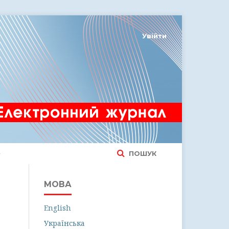
Увійти
ПОШУК
МОВА
English
Українська