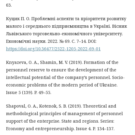
63.
Куцик П. О. Проблемні аспекти та пріоритети розвитку
малого і середнього підприємництва в Україні. Вісник
Львівського торговельно-економічного університету.
Економічні науки. 2022. № 69. С. 7–14. DOI:
https://doi.org/10.36477/2522-1205-2022-69-01
Knyazeva, O. A., Shamin, M. V. (2019). Formation of the
personnel reserve to ensure the development of the
intellectual potential of the company’s personnel. Socio-
economic problems of the modern period of Ukraine.
Issue 5 (139). P. 49–55.
Shapoval, O. A., Kotenok, S. B. (2019). Theoretical and
methodological principles of management of personnel
support of the enterprise. State and regions. Series:
Economy and entrepreneurship. Issue 4. P. 134–137.