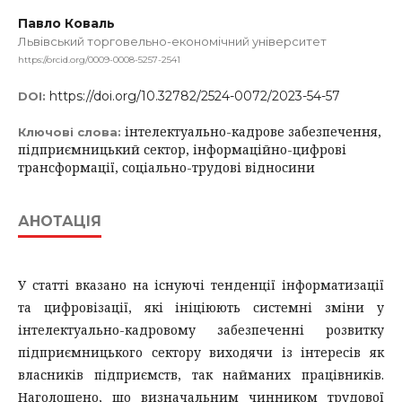
Павло Коваль
Львівський торговельно-економічний університет
https://orcid.org/0009-0008-5257-2541
https://doi.org/10.32782/2524-0072/2023-54-57
DOI:
інтелектуально-кадрове забезпечення,
Ключові слова:
підприємницький сектор, інформаційно-цифрові
трансформації, соціально-трудові відносини
АНОТАЦІЯ
У статті вказано на існуючі тенденції інформатизації
та цифровізації, які ініціюють системні зміни у
інтелектуально-кадровому забезпеченні розвитку
підприємницького сектору виходячи із інтересів як
власників підприємств, так найманих працівників.
Наголошено, що визначальним чинником трудової