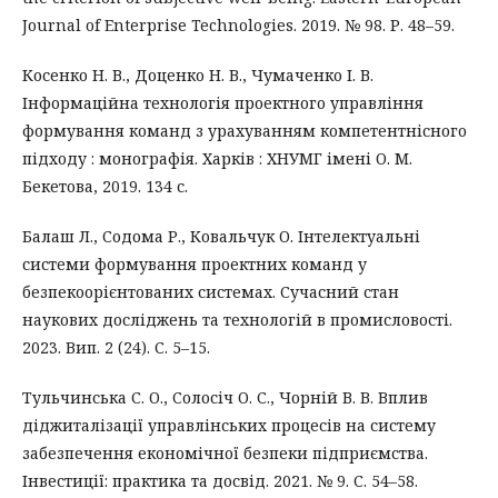
Journal of Enterprise Technologies. 2019. № 98. Р. 48–59.
Косенко Н. В., Доценко Н. В., Чумаченко І. В.
Інформаційна технологія проектного управління
формування команд з урахуванням компетентнісного
підходу : монографія. Харків : ХНУМГ імені О. М.
Бекетова, 2019. 134 с.
Балаш Л., Содома Р., Ковальчук О. Інтелектуальні
системи формування проектних команд у
безпекоорієнтованих системах. Сучасний стан
наукових досліджень та технологій в промисловості.
2023. Вип. 2 (24). С. 5–15.
Тульчинська С. О., Солосіч О. С., Чорній В. В. Вплив
діджиталізації управлінських процесів на систему
забезпечення економічної безпеки підприємства.
Інвестиції: практика та досвід. 2021. № 9. С. 54–58.