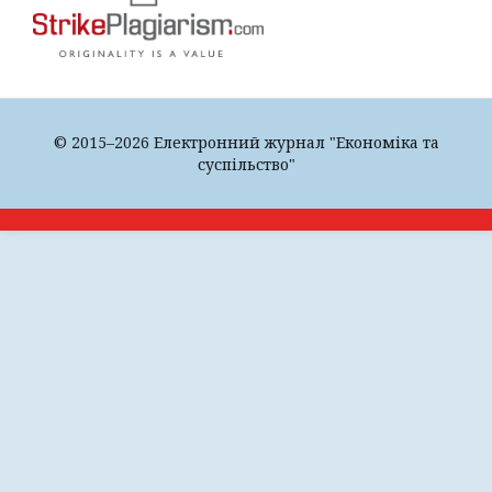
© 2015–2026 Електронний журнал "Економіка та
суспільство"