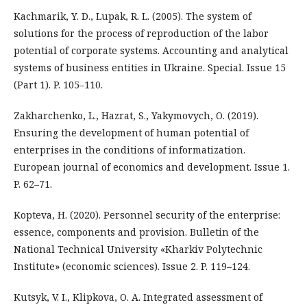
Kachmarik, Y. D., Lupak, R. L. (2005). The system of
solutions for the process of reproduction of the labor
potential of corporate systems. Accounting and analytical
systems of business entities in Ukraine. Special. Issue 15
(Part 1). P. 105–110.
Zakharchenko, L., Hazrat, S., Yakymovych, O. (2019).
Ensuring the development of human potential of
enterprises in the conditions of informatization.
European journal of economics and development. Issue 1.
P. 62–71.
Kopteva, H. (2020). Personnel security of the enterprise:
essence, components and provision. Bulletin of the
National Technical University «Kharkiv Polytechnic
Institute» (economic sciences). Issue 2. P. 119–124.
Kutsyk, V. I., Klipkova, O. A. Integrated assessment of