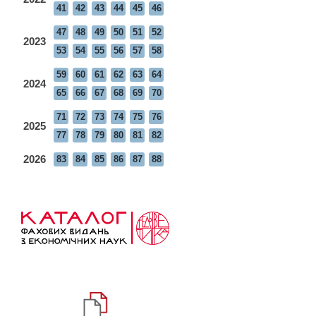
41
42
43
44
45
46
47
48
49
50
51
52
2023
53
54
55
56
57
58
59
60
61
62
63
64
2024
65
66
67
68
69
70
71
72
73
74
75
76
2025
77
78
79
80
81
82
2026
83
84
85
86
87
88