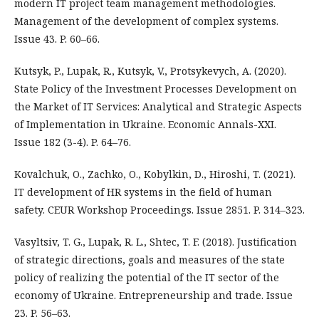
modern IT project team management methodologies.
Management of the development of complex systems.
Issue 43. P. 60–66.
Kutsyk, P., Lupak, R., Kutsyk, V., Protsykevych, A. (2020).
State Policy of the Investment Processes Development on
the Market of IT Services: Analytical and Strategic Aspects
of Implementation in Ukraine. Economic Annals-XXI.
Issue 182 (3-4). P. 64–76.
Kovalchuk, O., Zachko, O., Kobylkin, D., Hiroshi, T. (2021).
IT development of HR systems in the field of human
safety. CEUR Workshop Proceedings. Issue 2851. P. 314–323.
Vasyltsiv, T. G., Lupak, R. L., Shtec, T. F. (2018). Justification
of strategic directions, goals and measures of the state
policy of realizing the potential of the IT sector of the
economy of Ukraine. Entrepreneurship and trade. Issue
23. P. 56–63.