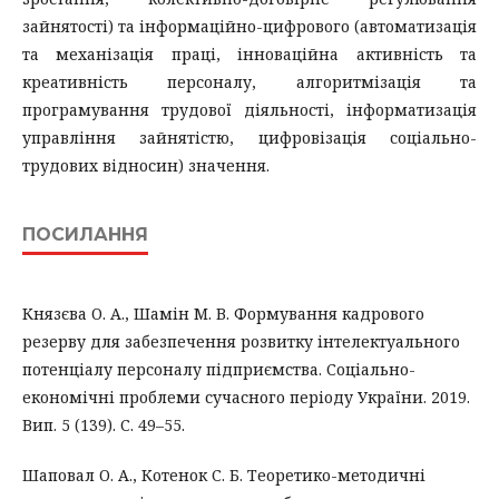
зайнятості) та інформаційно-цифрового (автоматизація
та механізація праці, інноваційна активність та
креативність персоналу, алгоритмізація та
програмування трудової діяльності, інформатизація
управління зайнятістю, цифровізація соціально-
трудових відносин) значення.
ПОСИЛАННЯ
Князєва О. А., Шамін М. В. Формування кадрового
резерву для забезпечення розвитку інтелектуального
потенціалу персоналу підприємства. Соціально-
економічні проблеми сучасного періоду України. 2019.
Вип. 5 (139). С. 49–55.
Шаповал О. А., Котенок С. Б. Теоретико-методичні