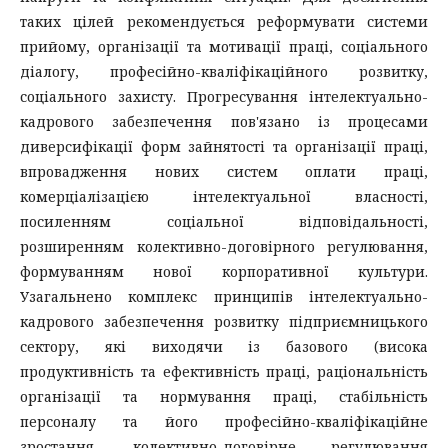
таких цілей рекомендується реформувати системи
прийому, організації та мотивації праці, соціального
діалогу, професійно-кваліфікаційного розвитку,
соціального захисту. Прогресування інтелектуально-
кадрового забезпечення пов'язано із процесами
диверсифікації форм зайнятості та організації праці,
впровадження нових систем оплати праці,
комерціалізацією інтелектуальної власності,
посиленням соціальної відповідальності,
розширенням колективно-договірного регулювання,
формуванням нової корпоративної культури.
Узагальнено комплекс принципів інтелектуально-
кадрового забезпечення розвитку підприємницького
сектору, які виходячи із базового (висока
продуктивність та ефективність праці, раціональність
організації та нормування праці, стабільність
персоналу та його професійно-кваліфікаційне
зростання, колективно-договірне регулювання