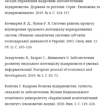
засади управління кадровим забезпеченням
підприємства. Держава та регіони. Серія : Економіка та
підприємництво. 2019. № 4. С. 134–137.
Качмарик Я. Д., Лупак Р. Л. Система рішень процесу
відтворення трудового потенціалу корпоративних
систем. Обліково-аналітичні системи суб’єктів
господарської діяльності в Україні. 2005. Спец. вип. 15
(Ч. 1). С. 105–110.
Захарченко Л., Хазрат С., Якимович О. Забезпечення
розвитку людського потенціалу підприємств в умовах
інформатизації. European journal of economics and
development. 2019. № 1. С. 62–71.
Коптєва Г. Кадрова безпека підприємства: сутність,
складові та забезпечення. Вісник Національного
технічного університету «Харківський політехнічний
інститут» (економічні науки). 2020. Вип. 2. С. 119–124.