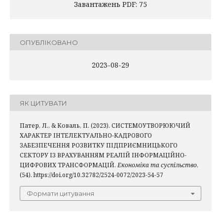
Завантажень PDF: 75
ОПУБЛІКОВАНО
2023-08-29
ЯК ЦИТУВАТИ
Патер, Л., & Коваль, П. (2023). СИСТЕМОУТВОРЮЮЧИЙ
ХАРАКТЕР ІНТЕЛЕКТУАЛЬНО-КАДРОВОГО
ЗАБЕЗПЕЧЕННЯ РОЗВИТКУ ПІДПРИЄМНИЦЬКОГО
СЕКТОРУ ІЗ ВРАХУВАННЯМ РЕАЛІЙ ІНФОРМАЦІЙНО-
ЦИФРОВИХ ТРАНСФОРМАЦІЙ.
Економіка та суспільство
,
(54). https://doi.org/10.32782/2524-0072/2023-54-57
Формати цитування