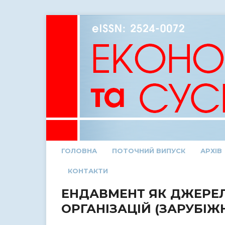
ГОЛОВНА
ПОТОЧНИЙ ВИПУСК
АРХІВ
КОНТАКТИ
ЕНДАВМЕНТ ЯК ДЖЕРЕЛ
ОРГАНІЗАЦІЙ (ЗАРУБІЖ