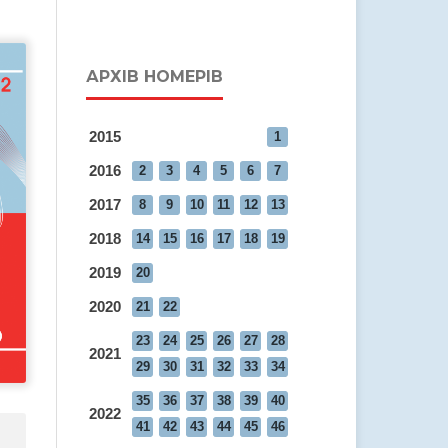
АРХІВ НОМЕРІВ
2015
1
2016
2
3
4
5
6
7
2017
8
9
10
11
12
13
2018
14
15
16
17
18
19
2019
20
2020
21
22
23
24
25
26
27
28
2021
29
30
31
32
33
34
35
36
37
38
39
40
2022
41
42
43
44
45
46