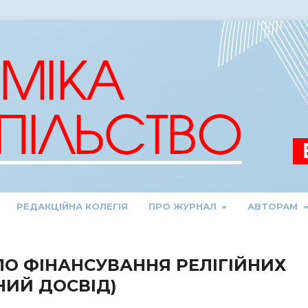
РЕДАКЦІЙНА КОЛЕГІЯ
ПРО ЖУРНАЛ
АВТОРАМ
О ФІНАНСУВАННЯ РЕЛІГІЙНИХ
НИЙ ДОСВІД)