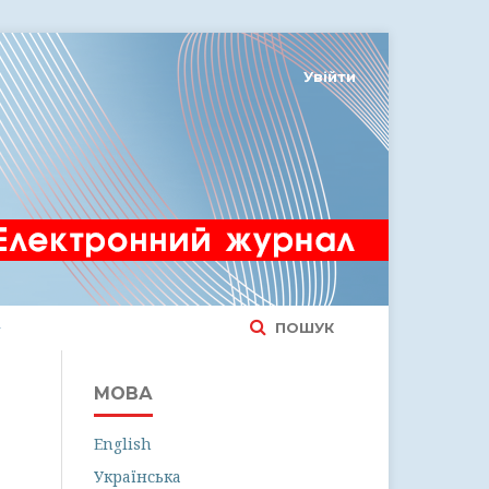
Увійти
ПОШУК
МОВА
English
Українська