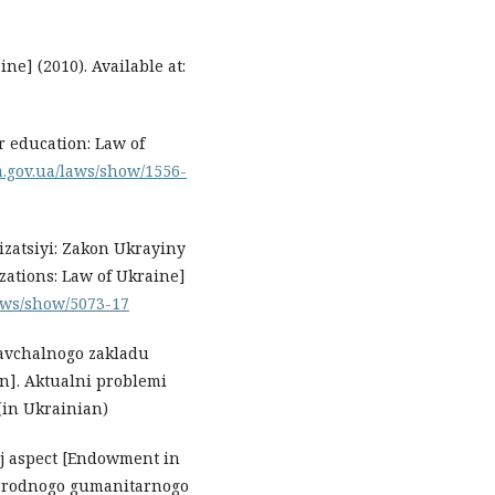
e] (2010). Available at:
r education: Law of
a.gov.ua/laws/show/1556-
izatsiyi: Zakon Ukrayiny
izations: Law of Ukraine]
laws/show/5073-17
navchalnogo zakladu
n]. Aktualnі problemi
 (in Ukrainian)
ij aspect [Endowment in
hnarodnogo gumanіtarnogo