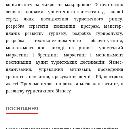
консалтингу на макро- та макрорівнях. Обґрунтовано
основні напрями туристичного консалтингу, головні
серед яких: дослідження туристичного ринку,
розробка стратегій, концепцій, програм, майстер-
планів розвитку туризму, розробка турпродукту,
розробка техніко-економічного обгрунтування;
менеджмент при виході на ринок; туристський
маркетинг і брендинг; маркетинг і менеджмент
дестинации; аудит туристських дестинацій; бізнес-
планування, управління активами, проведення
тренінгів, навчання; просування подій і PR; контроль
якості. Продемонстровано роль та місце консалтингу в
розвитку туристичного бізнесу.
ПОСИЛАННЯ