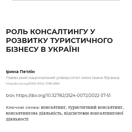
РОЛЬ КОНСАЛТИНГУ У
РОЗВИТКУ ТУРИСТИЧНОГО
БІЗНЕСУ В УКРАЇНІ
Ірина Петлін
Львівський національний університет імені Івана Франка
https://orcid.org/0000-0002-0198-588X
https://doi.org/10.32782/2524-0072/2022-37-51
DOI:
консалтинг, туристичний консалтинг,
Ключові слова:
консалтингова діяльність, підсистеми консалтингової
діяльності