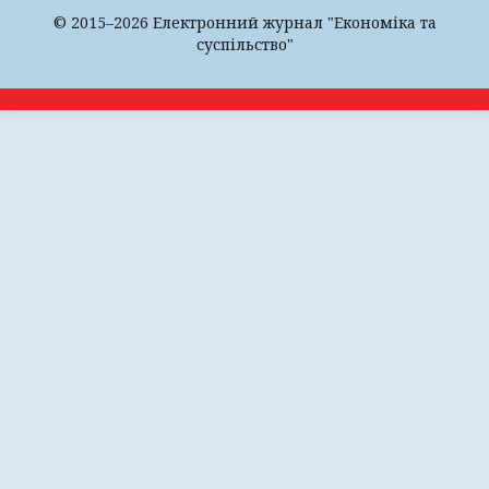
© 2015–2026 Електронний журнал "Економіка та
суспільство"