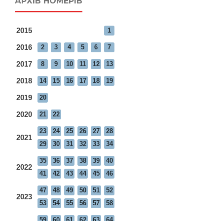
АРХІВ НОМЕРІВ
2015
1
2016
2
3
4
5
6
7
2017
8
9
10
11
12
13
2018
14
15
16
17
18
19
2019
20
2020
21
22
23
24
25
26
27
28
2021
29
30
31
32
33
34
35
36
37
38
39
40
2022
41
42
43
44
45
46
47
48
49
50
51
52
2023
53
54
55
56
57
58
59
60
61
62
63
64