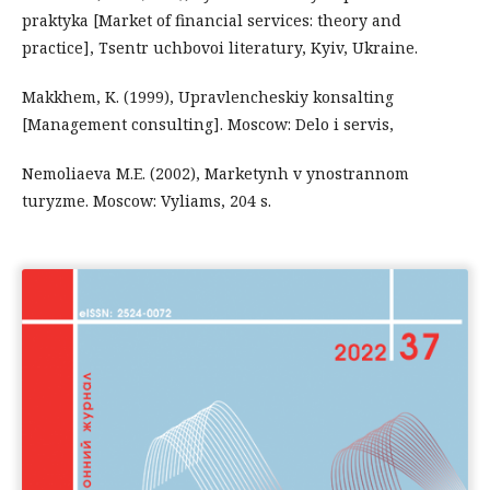
praktyka [Market of financial services: theory and
practice], Tsentr uchbovoi literatury, Kyiv, Ukraine.
Makkhem, K. (1999), Upravlencheskiy konsalting
[Management consulting]. Moscow: Delo i servis,
Nemoliaeva M.E. (2002), Marketynh v ynostrannom
turyzme. Moscow: Vyliams, 204 s.