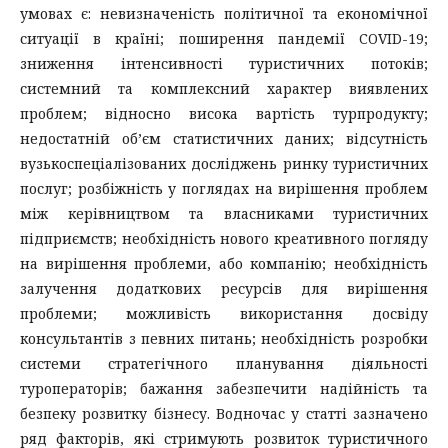
умовах є: невизначеність політичної та економічної
ситуації в країні; поширення пандемії COVID-19;
зниження інтенсивності туристичних потоків;
системний та комплексний характер виявлених
проблем; відносно висока вартість турпродукту;
недостатній об’єм статистичних даних; відсутність
вузькоспеціалізованих досліджень ринку туристичних
послуг; розбіжність у поглядах на вирішення проблем
між керівництвом та власниками туристичних
підприємств; необхідність нового креативного погляду
на вирішення проблеми, або компанію; необхідність
залучення додаткових ресурсів для вирішення
проблеми; можливість використання досвіду
консультантів з певних питань; необхідність розробки
системи стратегічного планування діяльності
туроператорів; бажання забезпечити надійність та
безпеку розвитку бізнесу. Водночас у статті зазначено
ряд факторів, які стримують розвиток туристичного