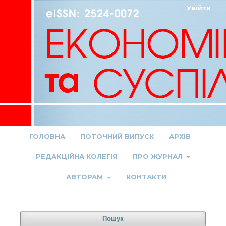
Увійти
ГОЛОВНА
ПОТОЧНИЙ ВИПУСК
АРХІВ
РЕДАКЦІЙНА КОЛЕГІЯ
ПРО ЖУРНАЛ
АВТОРАМ
КОНТАКТИ
Пошук