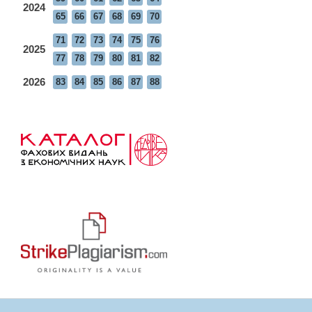
2024
65
66
67
68
69
70
71
72
73
74
75
76
2025
77
78
79
80
81
82
2026
83
84
85
86
87
88