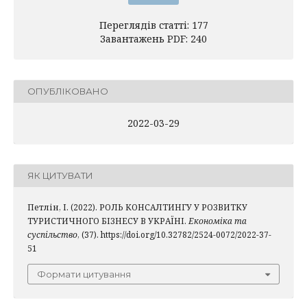
Переглядів статті: 177
Завантажень PDF: 240
ОПУБЛІКОВАНО
2022-03-29
ЯК ЦИТУВАТИ
Петлін, І. (2022). РОЛЬ КОНСАЛТИНГУ У РОЗВИТКУ
ТУРИСТИЧНОГО БІЗНЕСУ В УКРАЇНІ.
Економіка та
суспільство
, (37). https://doi.org/10.32782/2524-0072/2022-37-
51
Формати цитування