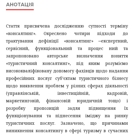
АНОТАЦІЯ
Стаття присвячена дослідженню сутності терміну
«консалтинг». Окреслено чотири підходи до
трактування дефініції «консалтинг» ‒експертний,
сервісний, функціональний та процес ний та
запропоновано авторське визначення поняття
«туристичний консалтинг», під яким розуміємо
висококваліфіковану допомогу фахівців щодо надання
професійних послуг суб’єктам туристичного бізнесу
щодо виявлення проблем у різних сферах діяльності
(управлінській, інвестиційній, кадровій,
маркетинговій, фінансовій юридичній тощо) і
розробку пропозицій задля підвищення їх
функціонування та піднесення іміджу на ринку
туристичних послуг. Зазначено, що причинами
виникнення консалтингу в сфері туризму в сучасних