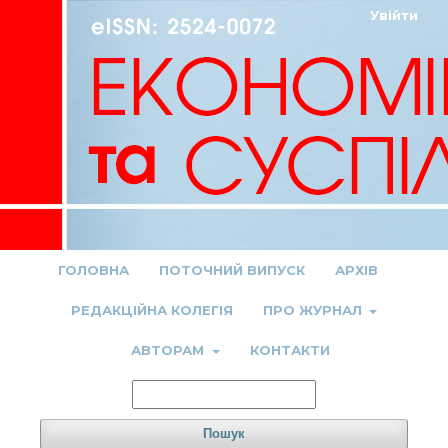
Увійти
ГОЛОВНА
ПОТОЧНИЙ ВИПУСК
АРХІВ
РЕДАКЦІЙНА КОЛЕГІЯ
ПРО ЖУРНАЛ
АВТОРАМ
КОНТАКТИ
Пошук