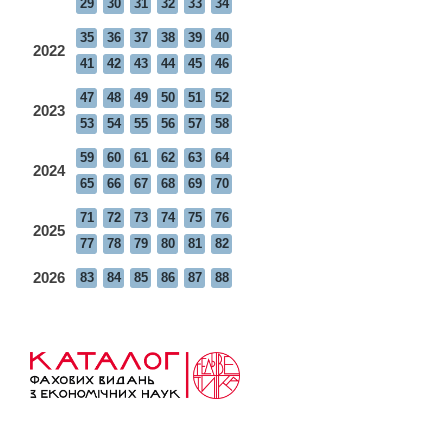
29
30
31
32
33
34
35
36
37
38
39
40
2022
41
42
43
44
45
46
47
48
49
50
51
52
2023
53
54
55
56
57
58
59
60
61
62
63
64
2024
65
66
67
68
69
70
71
72
73
74
75
76
2025
77
78
79
80
81
82
2026
83
84
85
86
87
88