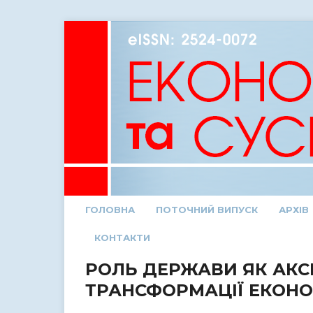
ГОЛОВНА
ПОТОЧНИЙ ВИПУСК
АРХІВ
КОНТАКТИ
РОЛЬ ДЕРЖАВИ ЯК АКС
ТРАНСФОРМАЦІЇ ЕКОН