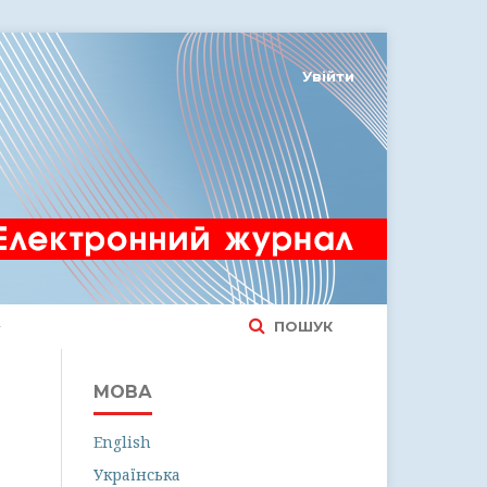
Увійти
ПОШУК
МОВА
English
Українська