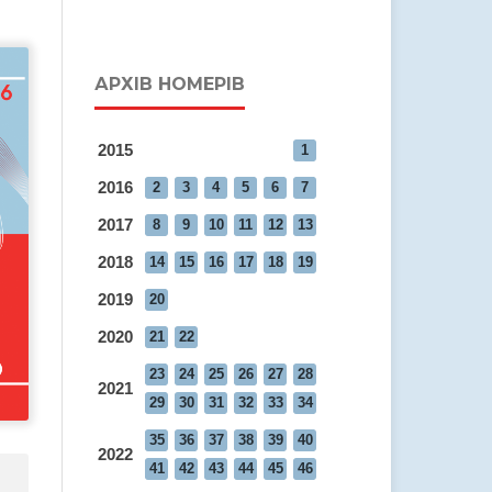
АРХІВ НОМЕРІВ
2015
1
2016
2
3
4
5
6
7
2017
8
9
10
11
12
13
2018
14
15
16
17
18
19
2019
20
2020
21
22
23
24
25
26
27
28
2021
29
30
31
32
33
34
35
36
37
38
39
40
2022
41
42
43
44
45
46