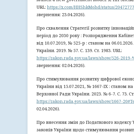
URL:
https://x.com/HHShkMohd/status/2047277
звернення: 23.04.2026).
Про схвалення Стратегії розвитку інновацій
період до 2030 року : Розпорядження Кабіне
від 10.07.2019, № 525-р : станом на 06.01.202
України. 2019. № 57. С. 139. Ст. 1983. URL:
https://zakon.rada.gov.ua/laws/show/526-201
звернення: 02.04.2026).
Про стимулювання розвитку цифрової економ
України від 15.07.2021, № 1667-IX : станом на
Верховної Ради України. 2023. № 6-7. С. 73. Ст.
https://zakon.rada.gov.ua/laws/show/1667-20#T
02.04.2026).
Про внесення змін до Податкового кодексу 
законів України щодо стимулювання розвит