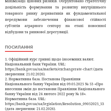
мінімізації цінових ризиків. Обґрунтовано стратегічну
доцільність формування та розвитку внутрішнього
товарного ринку деривативів як фундаментальної
передумови забезпечення фінансової стійкості
суб'єктів аграрного сектору на етапі повоєнної
відбудови та ринкової дерегуляції.
ПОСИЛАННЯ
1. Офіційний курс гривні щодо іноземних валют.
Національний банк України. URL:
https://bank.gov.ua/ua/markets/exchangerate-chart (дата
звернення: 21.02.2026).
2. Нормативна база. Постанова Правління
Національного банку України від 09.05.2025 № 53 «Про
внесення змін до постанови Правління Національного
банку України від 24 лютого 2022 року № 18».
Нормативна база. URL:
https://bank.gov.ua/ua/legislation/Resolution_09052025_53
(дата звернення: 21.02.2026).