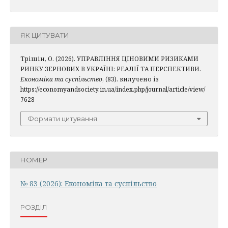
ЯК ЦИТУВАТИ
Трішін, О. (2026). УПРАВЛІННЯ ЦІНОВИМИ РИЗИКАМИ
РИНКУ ЗЕРНОВИХ В УКРАЇНІ: РЕАЛІЇ ТА ПЕРСПЕКТИВИ.
Економіка та суспільство
, (83). вилучено із
https://economyandsociety.in.ua/index.php/journal/article/view/
7628
Формати цитування
НОМЕР
№ 83 (2026): Економіка та суспільство
РОЗДІЛ