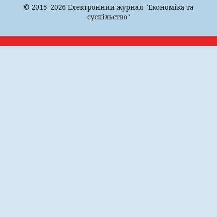
© 2015–2026 Електронний журнал "Економіка та
суспільство"