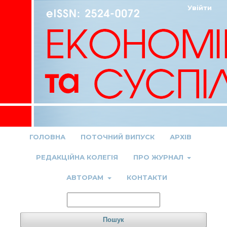
Увійти
ГОЛОВНА
ПОТОЧНИЙ ВИПУСК
АРХІВ
РЕДАКЦІЙНА КОЛЕГІЯ
ПРО ЖУРНАЛ
АВТОРАМ
КОНТАКТИ
Пошук