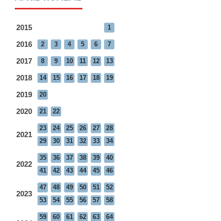
2015
1
2016
2
3
4
5
6
7
2017
8
9
10
11
12
13
2018
14
15
16
17
18
19
2019
20
2020
21
22
23
24
25
26
27
28
2021
29
30
31
32
33
34
35
36
37
38
39
40
2022
41
42
43
44
45
46
47
48
49
50
51
52
2023
53
54
55
56
57
58
59
60
61
62
63
64