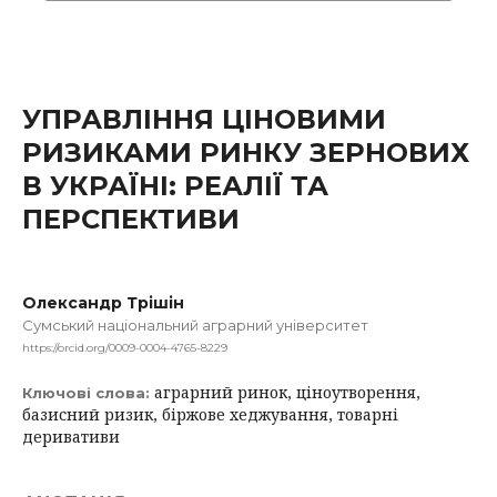
УПРАВЛІННЯ ЦІНОВИМИ
РИЗИКАМИ РИНКУ ЗЕРНОВИХ
В УКРАЇНІ: РЕАЛІЇ ТА
ПЕРСПЕКТИВИ
Олександр Трішін
Сумський національний аграрний університет
https://orcid.org/0009-0004-4765-8229
аграрний ринок, ціноутворення,
Ключові слова:
базисний ризик, біржове хеджування, товарні
деривативи