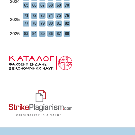
2024
65
66
67
68
69
70
71
72
73
74
75
76
2025
77
78
79
80
81
82
2026
83
84
85
86
87
88