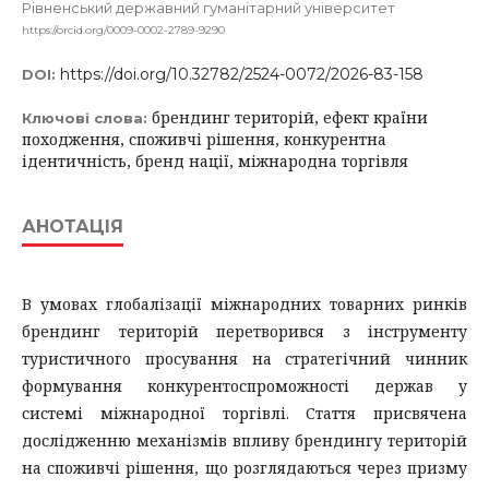
Рівненський державний гуманітарний університет
https://orcid.org/0009-0002-2789-9290
https://doi.org/10.32782/2524-0072/2026-83-158
DOI:
брендинг територій, ефект країни
Ключові слова:
походження, споживчі рішення, конкурентна
ідентичність, бренд нації, міжнародна торгівля
АНОТАЦІЯ
В умовах глобалізації міжнародних товарних ринків
брендинг територій перетворився з інструменту
туристичного просування на стратегічний чинник
формування конкурентоспроможності держав у
системі міжнародної торгівлі. Стаття присвячена
дослідженню механізмів впливу брендингу територій
на споживчі рішення, що розглядаються через призму