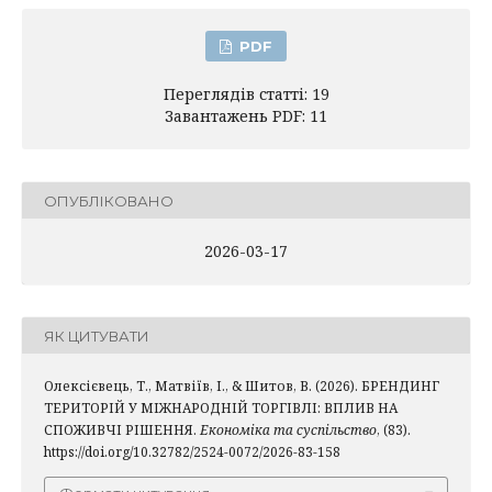
PDF
Переглядів статті: 19
Завантажень PDF: 11
ОПУБЛІКОВАНО
2026-03-17
ЯК ЦИТУВАТИ
Олексієвець, Т., Матвіїв, І., & Шитов, В. (2026). БРЕНДИНГ
ТЕРИТОРІЙ У МІЖНАРОДНІЙ ТОРГІВЛІ: ВПЛИВ НА
СПОЖИВЧІ РІШЕННЯ.
Економіка та суспільство
, (83).
https://doi.org/10.32782/2524-0072/2026-83-158