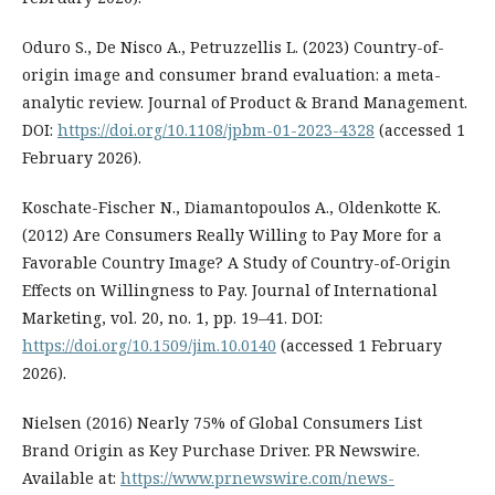
Oduro S., De Nisco A., Petruzzellis L. (2023) Country-of-
origin image and consumer brand evaluation: a meta-
analytic review. Journal of Product & Brand Management.
DOI:
https://doi.org/10.1108/jpbm-01-2023-4328
(accessed 1
February 2026).
Koschate-Fischer N., Diamantopoulos A., Oldenkotte K.
(2012) Are Consumers Really Willing to Pay More for a
Favorable Country Image? A Study of Country-of-Origin
Effects on Willingness to Pay. Journal of International
Marketing, vol. 20, no. 1, pp. 19–41. DOI:
https://doi.org/10.1509/jim.10.0140
(accessed 1 February
2026).
Nielsen (2016) Nearly 75% of Global Consumers List
Brand Origin as Key Purchase Driver. PR Newswire.
Available at:
https://www.prnewswire.com/news-