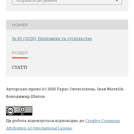
Формати цитування
НОМЕР
№ 83 (2026): Економіка та суспільство
РОЗДІЛ
СТАТТІ
Авторське право (c) 2026 Тарас Олексієвець, Іван Матвіїв,
Володимир Шитов
Ця робота ліцензується відповідно до
Creative Commons
Attribution 4.0 International License
.