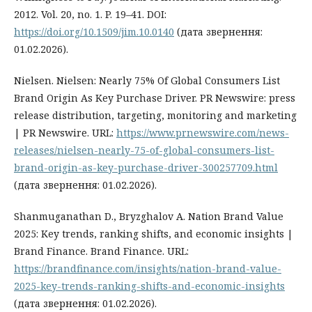
2012. Vol. 20, no. 1. P. 19–41. DOI:
https://doi.org/10.1509/jim.10.0140
(дата звернення:
01.02.2026).
Nielsen. Nielsen: Nearly 75% Of Global Consumers List
Brand Origin As Key Purchase Driver. PR Newswire: press
release distribution, targeting, monitoring and marketing
| PR Newswire. URL:
https://www.prnewswire.com/news-
releases/nielsen-nearly-75-of-global-consumers-list-
brand-origin-as-key-purchase-driver-300257709.html
(дата звернення: 01.02.2026).
Shanmuganathan D., Bryzghalov A. Nation Brand Value
2025: Key trends, ranking shifts, and economic insights |
Brand Finance. Brand Finance. URL:
https://brandfinance.com/insights/nation-brand-value-
2025-key-trends-ranking-shifts-and-economic-insights
(дата звернення: 01.02.2026).