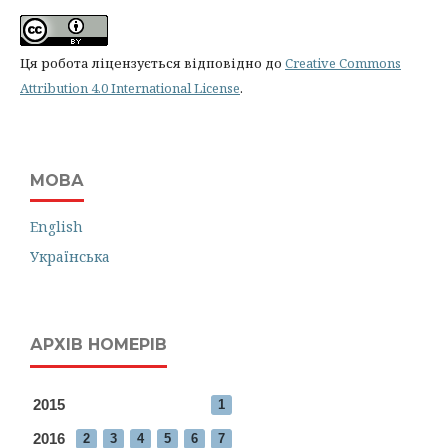
Ця робота ліцензується відповідно до
Creative Commons
Attribution 4.0 International License
.
МОВА
English
Українська
АРХІВ НОМЕРІВ
2015
1
2016
2
3
4
5
6
7