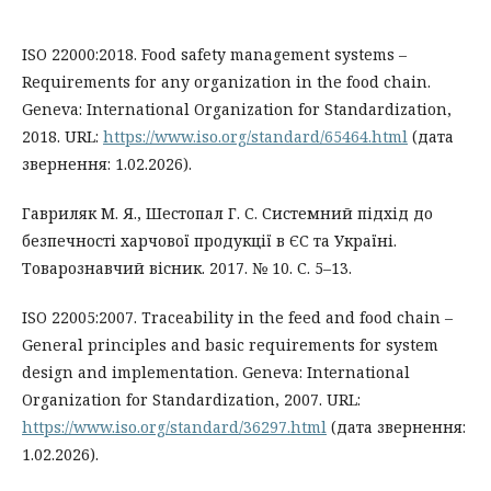
ISO 22000:2018. Food safety management systems –
Requirements for any organization in the food chain.
Geneva: International Organization for Standardization,
2018. URL:
https://www.iso.org/standard/65464.html
(дата
звернення: 1.02.2026).
Гавриляк М. Я., Шестопал Г. С. Системний підхід до
безпечності харчової продукції в ЄС та Україні.
Товарознавчий вісник. 2017. № 10. С. 5–13.
ISO 22005:2007. Traceability in the feed and food chain –
General principles and basic requirements for system
design and implementation. Geneva: International
Organization for Standardization, 2007. URL:
https://www.iso.org/standard/36297.html
(дата звернення:
1.02.2026).