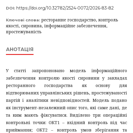
https://doi.org/10.32782/2524-0072/2026-83-82
DOI:
ресторанне господарство, контроль
Ключові слова:
якості, сировина, інформаційне забезпечення,
простежуваність
АНОТАЦІЯ
У статті запропоновано модель інформаційного
забезпечення контролю якості сировини у закладах
ресторанного господарства як основу для
відтворюваних управлінських рішень, простежуваності
партій і аналітики невідповідностей. Модель подано
як інструмент-незалежний опис того, які саме дані, де
та ким мають фіксуватися. Виділено три операційні
контрольні точки: ОКТ1 – вхідний контроль під час
приймання; ОКТ2 – контроль умов зберігання та