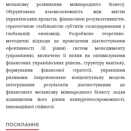
механізму розвивання міжнародного бізнесу.
Обґрунтовано взаємозалежність між якістю
управлінських процесів, фінансовою результативністю,
стратегічною стабільністю суб’єктів господарювання у
глобальній економіці. Розроблено теоретико-
методичні підходи до проведення діагностування
ефективності (її рівня) систем менеджменту
(управління), визначено її вплив на оптимізування
фінансових управлінських рішень, структуру капіталу,
формування фінансової стратегії, управління
ризиками. Запропоновано концептуальну модель
інтегрування результатів діагностування до
фінансового механізму міжнародного бізнесу задля
підвищення його рівнів конкурентоспроможності,
інноваційної стійкості.
ПОСИЛАННЯ