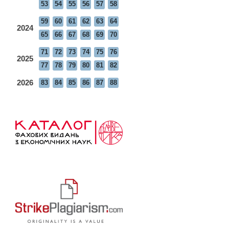
53
54
55
56
57
58
59
60
61
62
63
64
2024
65
66
67
68
69
70
71
72
73
74
75
76
2025
77
78
79
80
81
82
2026
83
84
85
86
87
88