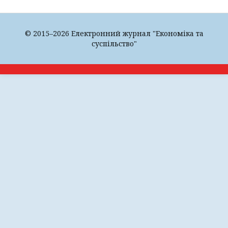
© 2015–2026 Електронний журнал "Економіка та
суспільство"