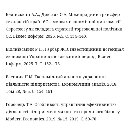
Белінський А.А., Довгаль О.А. Міжнародний трансфер
технологій країн ЄС в умовах економічної дипломатії
Євросоюзу як складова стратегії торговельної політики
ЄС. Бізнес Інформ. 2025. №5. C. 134–140.
Білянівський Р.П., Гарбар Ж.В. Інвестиційний потенціал
економіки України в післявоєнний період. Бізнес
Інформ. 2025. 7. C. 162-173.
Василик Н.М. Економічний аналіз в управлінні
діяльністю підприємства. Економічний аналіз. 2018.
Том 28, № 3. С. 154–161.
Горобець Т.А. Особливості управління ефективністю
діяльності підприємств малого та середнього бізнесу.
Modern Economics. 2019. № 15. 2019. С. 69-78.