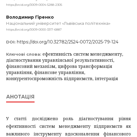
https://orcid.org/0009-0004-5288-2305
Володимир Гіренко
Національний університет «Львівська політехніка»
https://orcid.org/0009-0000-3317-6887
https://doi.org/10.32782/2524-0072/2025-79-124
DOI:
ефективність систем менеджменту,
Ключові слова:
діагностування управлінської результативності,
фінансовий механізм, цифрова трансформація
управління, фінансове управління,
конкурентоспроможність підприємств, інтеграція
АНОТАЦІЯ
У статті досліджено роль діагностування рівня
ефективності систем менеджменту підприємств як
важливого інструменту вдосконалення фінансового