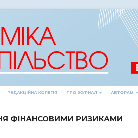
РЕДАКЦІЙНА КОЛЕГІЯ
ПРО ЖУРНАЛ
АВТОРАМ
ННЯ ФІНАНСОВИМИ РИЗИКАМИ