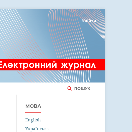
Увійти
ПОШУК
МОВА
English
Українська