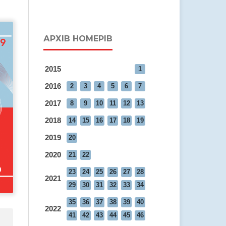
АРХІВ НОМЕРІВ
2015
1
2016
2
3
4
5
6
7
2017
8
9
10
11
12
13
2018
14
15
16
17
18
19
2019
20
2020
21
22
23
24
25
26
27
28
2021
29
30
31
32
33
34
35
36
37
38
39
40
2022
41
42
43
44
45
46