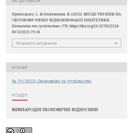
ЯК ЦИТУВАТИ
Приходько, І., & Ігнатишин, В. (2025). МІСЦЕ УКРАЇНИ НА
СВІТОВОМУ РИНКУ ВІДНОВЛЮВАНОЇ ЕНЕРГЕТИКИ.
Економіка та суспільство
, (79). https://doi.org/10.32782/2524-
0072/2025-79-56
Формати цитування
НОМЕР
№ 79 (2025): Економіка та суспільство
РОЗДІЛ
МІЖНАРОДНІ ЕКОНОМІЧНІ ВІДНОСИНИ