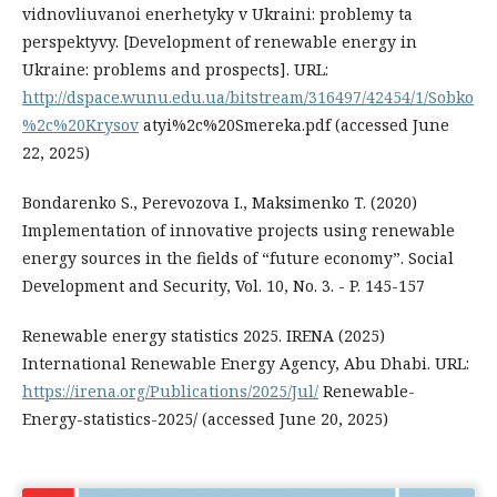
vidnovliuvanoi enerhetyky v Ukraini: problemy ta
perspektyvy. [Development of renewable energy in
Ukraine: problems and prospects]. URL:
http://dspace.wunu.edu.ua/bitstream/316497/42454/1/Sobko
%2c%20Krysov
atyi%2c%20Smereka.pdf (accessed June
22, 2025)
Bondarenko S., Perevozova I., Maksimenko T. (2020)
Implementation of innovative projects using renewable
energy sources in the fields of “future economy”. Social
Development and Security, Vol. 10, No. 3. - P. 145-157
Renewable energy statistics 2025. IRENA (2025)
International Renewable Energy Agency, Abu Dhabi. URL:
https://irena.org/Publications/2025/Jul/
Renewable-
Energy-statistics-2025/ (accessed June 20, 2025)