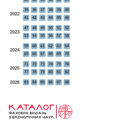
35
36
37
38
39
40
2022
41
42
43
44
45
46
47
48
49
50
51
52
2023
53
54
55
56
57
58
59
60
61
62
63
64
2024
65
66
67
68
69
70
71
72
73
74
75
76
2025
77
78
79
80
81
82
2026
83
84
85
86
87
88