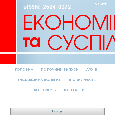
Увійти
ГОЛОВНА
ПОТОЧНИЙ ВИПУСК
АРХІВ
РЕДАКЦІЙНА КОЛЕГІЯ
ПРО ЖУРНАЛ
АВТОРАМ
КОНТАКТИ
Пошук