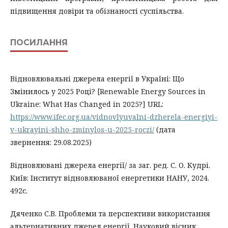
підвищення довіри та обізнаності суспільства.
ПОСИЛАННЯ
Відновлювальні джерела енергії в Україні: Що
Змінилось у 2025 Році? [Renewable Energy Sources in
Ukraine: What Has Changed in 2025?] URL:
https://www.ifec.org.ua/vidnovlyuvalni-dzherela-energiyi-
v-ukrayini-shho-zminylos-u-2025-roczi/
(дата
звернення: 29.08.2025)
Відновлювані джерела енергії/ за заг. ред. С. О. Кудрі.
Київ: Інститут відновлюваної енергетики НАНУ, 2024.
492с.
Дяченко С.В. Проблеми та перспективи використання
альтернативних джерел енергії. Науковий вісник