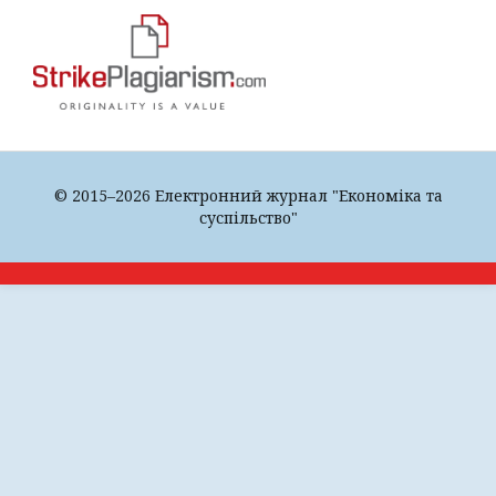
© 2015–2026 Електронний журнал "Економіка та
суспільство"