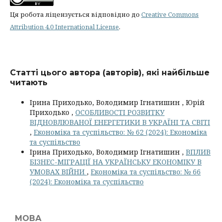
Ця робота ліцензується відповідно до
Creative Commons
Attribution 4.0 International License
.
Статті цього автора (авторів), які найбільше
читають
Ірина Приходько, Володимир Ігнатишин , Юрій
Приходько ,
ОСОБЛИВОСТІ РОЗВИТКУ
ВІДНОВЛЮВАНОЇ ЕНЕРГЕТИКИ В УКРАЇНІ ТА СВІТІ
,
Економіка та суспільство: № 62 (2024): Економіка
та суспільство
Ірина Приходько, Володимир Ігнатишин ,
ВПЛИВ
БІЗНЕС-МІГРАЦІЇ НА УКРАЇНСЬКУ ЕКОНОМІКУ В
УМОВАХ ВІЙНИ
,
Економіка та суспільство: № 66
(2024): Економіка та суспільство
МОВА