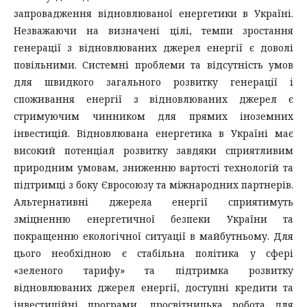
запровадження відновлюваної енергетики в Україні.
Незважаючи на визначені цілі, темпи зростання
генерації з відновлюваних джерел енергії є доволі
повільними. Системні проблеми та відсутність умов
для швидкого загального розвитку генерації і
споживання енергії з відновлюваних джерел є
стримуючим чинником для прямих іноземних
інвестицій. Відновлювана енергетика в Україні має
високий потенціал розвитку завдяки сприятливим
природним умовам, зниженню вартості технологій та
підтримці з боку Євросоюзу та міжнародних партнерів.
Альтернативні джерела енергії сприятимуть
зміцненню енергетичної безпеки України та
покращенню екологічної ситуації в майбутньому. Для
цього необхідною є стабільна політика у сфері
«зеленого тарифу» та підтримка розвитку
відновлюваних джерел енергії, доступні кредити та
інвестиційні програми, просвітницька робота для