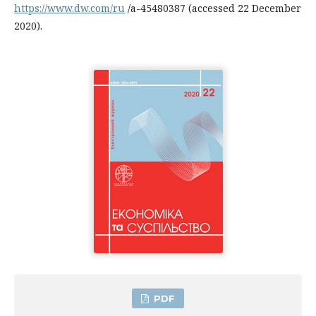
https://www.dw.com/ru
/a-45480387 (accessed 22 December
2020).
PDF