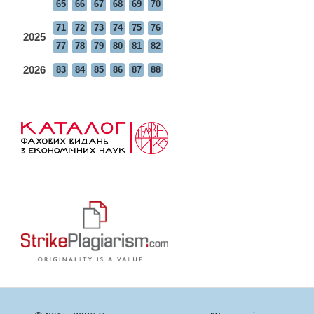
65
66
67
68
69
70
71
72
73
74
75
76
2025
77
78
79
80
81
82
2026
83
84
85
86
87
88