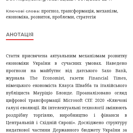
прогноз, трансформація, механізм,
Ключові слова:
економіка, розвиток, проблеми, стратегія
АНОТАЦІЯ
Стаття присвячена актуальним механізмам розвитку
економіки України в сучасних умовах. Наведено
прогнози на майбутнє від датського Saxo Bank,
журнала The Economist, газети Financial Times,
німецького економіста Клауса Швабба та італійського
публіциста Мауріціо Блонде. Проаналізовано огляд
цифрової трансформації Microsoft CEE 2020 «Ключові
галузі еволюції. Як інтелектуальні технології змінюють
роздрібну торгівлю, виробництво і фінанси в
Центральній і Східній Європі». Досліджено структуру
видаткової частини Державного бюджету України за