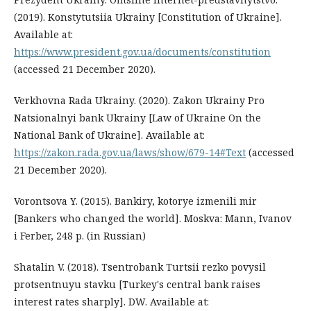
(2019). Konstytutsiia Ukrainy [Constitution of Ukraine].
Available at:
https://www.president.gov.ua/documents/constitution
(accessed 21 December 2020).
Verkhovna Rada Ukrainy. (2020). Zakon Ukrainy Pro
Natsionalnyi bank Ukrainy [Law of Ukraine On the
National Bank of Ukraine]. Available at:
https://zakon.rada.gov.ua/laws/show/679-14#Text
(accessed
21 December 2020).
Vorontsova Y. (2015). Bankiry, kotorye izmenili mir
[Bankers who changed the world]. Moskva: Mann, Ivanov
i Ferber, 248 p. (in Russian)
Shatalin V. (2018). Tsentrobank Turtsii rezko povysil
protsentnuyu stavku [Turkey's central bank raises
interest rates sharply]. DW. Available at: