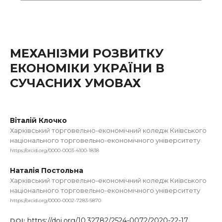
МЕХАНІЗМИ РОЗВИТКУ
ЕКОНОМІКИ УКРАЇНИ В
СУЧАСНИХ УМОВАХ
Віталій Клочко
Харківський торговельно-економічний коледж Київського
національного торговельно-економічного університету
https://orcid.org/0000-0003-4100-1838
Наталія Постольна
Харківський торговельно-економічний коледж Київського
національного торговельно-економічного університету
https://orcid.org/0000-0002-7283-5870
https://doi.org/10.32782/2524-0072/2020-22-17
DOI: