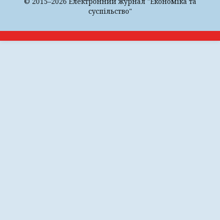
© 2015–2026 Електронний журнал "Економіка та
суспільство"