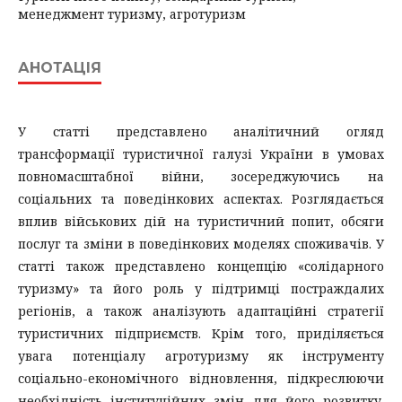
менеджмент туризму, агротуризм
АНОТАЦІЯ
У статті представлено аналітичний огляд
трансформації туристичної галузі України в умовах
повномасштабної війни, зосереджуючись на
соціальних та поведінкових аспектах. Розглядається
вплив військових дій на туристичний попит, обсяги
послуг та зміни в поведінкових моделях споживачів. У
статті також представлено концепцію «солідарного
туризму» та його роль у підтримці постраждалих
регіонів, а також аналізують адаптаційні стратегії
туристичних підприємств. Крім того, приділяється
увага потенціалу агротуризму як інструменту
соціально-економічного відновлення, підкреслюючи
необхідність інституційних змін для його розвитку.