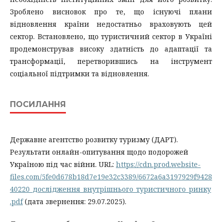
Зроблено висновок про те, що існуючі плани
відновлення країни недостатньо враховують цей
сектор. Встановлено, що туристичний сектор в Україні
продемонстрував високу здатність до адаптації та
трансформації, перетворившись на інструмент
соціальної підтримки та відновлення.
ПОСИЛАННЯ
Державне агентство розвитку туризму (ДАРТ).
Результати онлайн-опитування щодо подорожей
Україною під час війни. URL:
https://cdn.prod.website-
files.com/5fe0d678b18d7e19e32c3389/6672a6a3197929f9428
40220_дослідження_внутрішнього_туристичного_ринку
.pdf
(дата звернення: 29.07.2025).