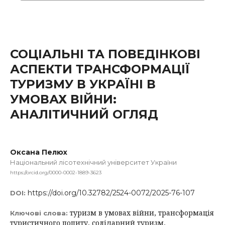
СОЦІАЛЬНІ ТА ПОВЕДІНКОВІ
АСПЕКТИ ТРАНСФОРМАЦІЇ
ТУРИЗМУ В УКРАЇНІ В
УМОВАХ ВІЙНИ:
АНАЛІТИЧНИЙ ОГЛЯД
Оксана Пелюх
Національний лісотехнічний університет України
https://orcid.org/0000-0002-1889-3623
https://doi.org/10.32782/2524-0072/2025-76-107
DOI:
туризм в умовах війни, трансформація
Ключові слова:
туристичного попиту, солідарний туризм,