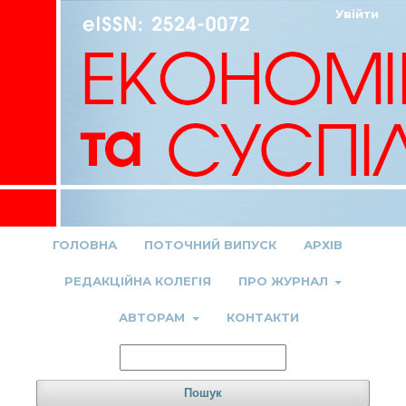
Увійти
ГОЛОВНА
ПОТОЧНИЙ ВИПУСК
АРХІВ
РЕДАКЦІЙНА КОЛЕГІЯ
ПРО ЖУРНАЛ
АВТОРАМ
КОНТАКТИ
Пошук