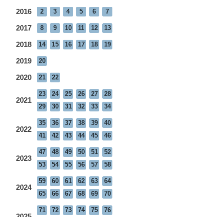
2016
2
3
4
5
6
7
2017
8
9
10
11
12
13
2018
14
15
16
17
18
19
2019
20
2020
21
22
23
24
25
26
27
28
2021
29
30
31
32
33
34
35
36
37
38
39
40
2022
41
42
43
44
45
46
47
48
49
50
51
52
2023
53
54
55
56
57
58
59
60
61
62
63
64
2024
65
66
67
68
69
70
71
72
73
74
75
76
2025