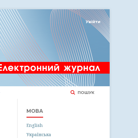
Увійти
ПОШУК
МОВА
English
Українська