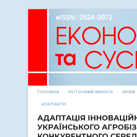
ГОЛОВНА
ПОТОЧНИЙ ВИПУСК
АРХІВ
КОНТАКТИ
АДАПТАЦІЯ ІННОВАЦІЙ
УКРАЇНСЬКОГО АГРОБІЗ
КОНКУРЕНТНОГО СЕРЕ