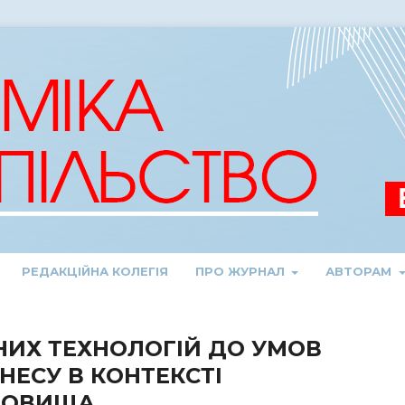
РЕДАКЦІЙНА КОЛЕГІЯ
ПРО ЖУРНАЛ
АВТОРАМ
НИХ ТЕХНОЛОГІЙ ДО УМОВ
НЕСУ В КОНТЕКСТІ
ДОВИЩА