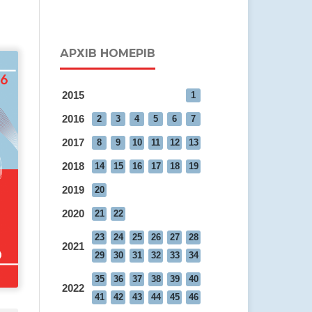
АРХІВ НОМЕРІВ
2015
1
2016
2
3
4
5
6
7
2017
8
9
10
11
12
13
2018
14
15
16
17
18
19
2019
20
2020
21
22
23
24
25
26
27
28
2021
29
30
31
32
33
34
35
36
37
38
39
40
2022
41
42
43
44
45
46