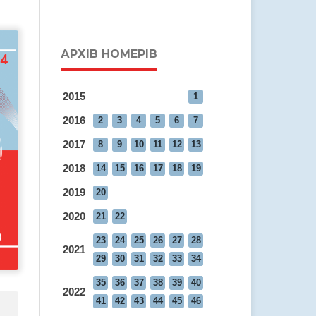
АРХІВ НОМЕРІВ
2015
1
2016
2
3
4
5
6
7
2017
8
9
10
11
12
13
2018
14
15
16
17
18
19
2019
20
2020
21
22
23
24
25
26
27
28
2021
29
30
31
32
33
34
35
36
37
38
39
40
2022
41
42
43
44
45
46