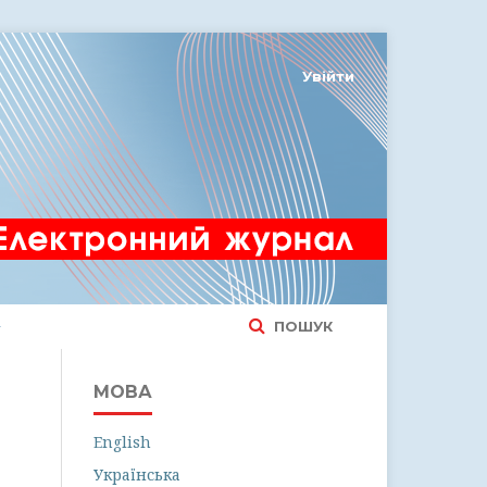
Увійти
ПОШУК
МОВА
English
Українська