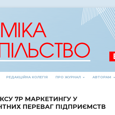
РЕДАКЦІЙНА КОЛЕГІЯ
ПРО ЖУРНАЛ
АВТОРАМ
КСУ 7P МАРКЕТИНГУ У
НТНИХ ПЕРЕВАГ ПІДПРИЄМСТВ